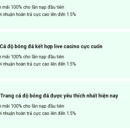
 mãi 100% cho lần nạp đầu tiên
i nhuận hoàn trả cực cao lên đến 1.5%
 Cá độ bóng đá kết hợp live casino cực cuốn
 mãi 100% cho lần nạp đầu tiên
i nhuận hoàn trả cực cao lên đến 1.5%
 Trang cá độ bóng đá được yêu thích nhất hiện nay
 mãi 100% cho lần nạp đầu tiên
i nhuận hoàn trả cực cao lên đến 1.5%