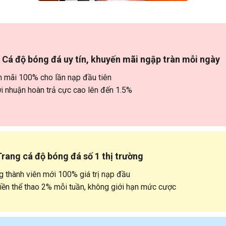
 Cá độ bóng đá uy tín, khuyến mãi ngập tràn mỗi ngày
 mãi 100% cho lần nạp đầu tiên
i nhuận hoàn trả cực cao lên đến 1.5%
Trang cá độ bóng đá số 1 thị trường
 thành viên mới 100% giá trị nạp đầu
iền thể thao 2% mỗi tuần, không giới hạn mức cược