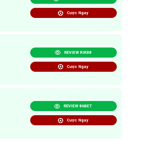
Cược Ngay
REVIEW RIK88
Cược Ngay
REVIEW 86BET
Cược Ngay