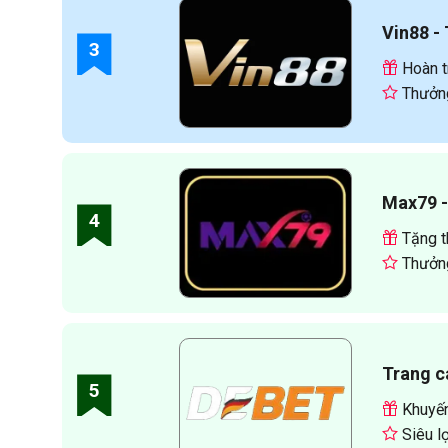
Vin88 -
3
Hoàn t
Thưởng
Max79 -
4
Tặng t
Thưởng
Trang c
5
Khuyến
Siêu lợ