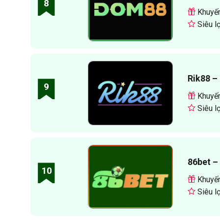
8
Khuyến
Siêu lợ
Rik88 –
9
Khuyến
Siêu lợ
86bet –
10
Khuyến
Siêu lợ