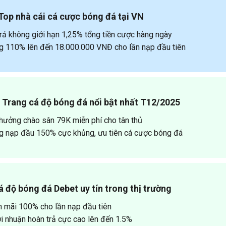
 Top nhà cái cá cược bóng đá tại VN
rả không giới hạn 1,25% tổng tiền cược hàng ngày
 110% lên đến 18.000.000 VNĐ cho lần nạp đầu tiên
 Trang cá độ bóng đá nổi bật nhất T12/2025
hưởng chào sân 79K miễn phí cho tân thủ
 nạp đầu 150% cực khủng, ưu tiên cá cược bóng đá
á độ bóng đá Debet uy tín trong thị trường
 mãi 100% cho lần nạp đầu tiên
i nhuận hoàn trả cực cao lên đến 1.5%