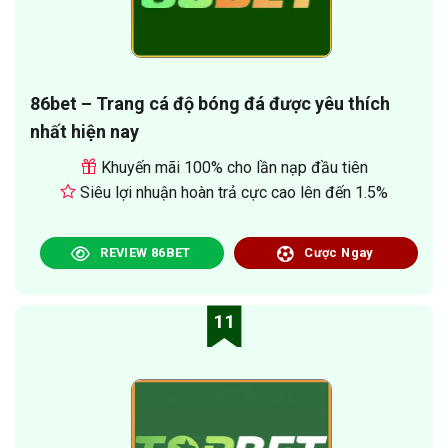
86bet – Trang cá độ bóng đá được yêu thích
nhất hiện nay
Khuyến mãi 100% cho lần nạp đầu tiên
Siêu lợi nhuận hoàn trả cực cao lên đến 1.5%
REVIEW 86BET
Cược Ngay
11