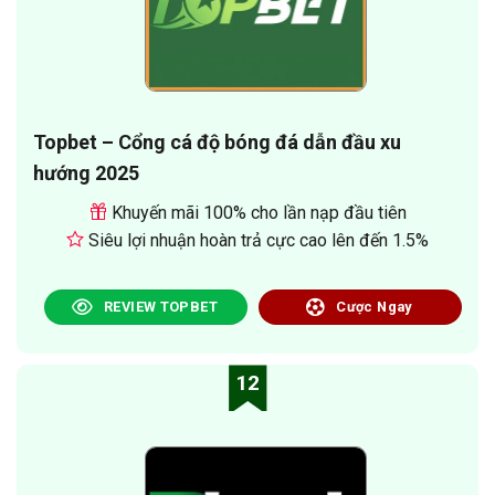
Topbet – Cổng cá độ bóng đá dẫn đầu xu
hướng 2025
Khuyến mãi 100% cho lần nạp đầu tiên
Siêu lợi nhuận hoàn trả cực cao lên đến 1.5%
REVIEW TOPBET
Cược Ngay
12