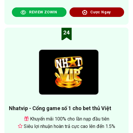
REVIEW ZOWIN
Cược Ngay
24
Nhatvip - Cổng game số 1 cho bet thủ Việt
Khuyến mãi 100% cho lần nạp đầu tiên
Siêu lợi nhuận hoàn trả cực cao lên đến 1.5%