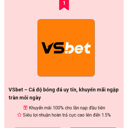
1
VSbet – Cá độ bóng đá uy tín, khuyến mãi ngập
tràn mỗi ngày
Khuyến mãi 100% cho lần nạp đầu tiên
Siêu lợi nhuận hoàn trả cực cao lên đến 1.5%