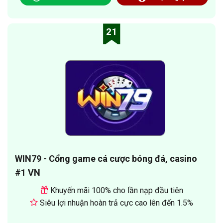
21
WIN79 - Cổng game cá cược bóng đá, casino
#1 VN
Khuyến mãi 100% cho lần nạp đầu tiên
Siêu lợi nhuận hoàn trả cực cao lên đến 1.5%