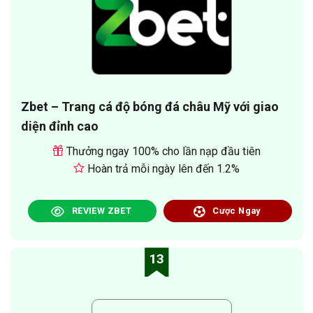
Zbet – Trang cá độ bóng đá châu Mỹ với giao
diện đỉnh cao
Thưởng ngay 100% cho lần nạp đầu tiên
Hoàn trả mỗi ngày lên đến 1.2%
REVIEW ZBET
Cược Ngay
13