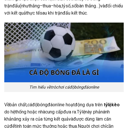
trậnđấu(nhưthắng–thua–hòa,tỷsố,sốbàn thắng…)vàđối chiếu
với kết quảthực tếsau khi trậnđấu kết thúc.
Tìm hiểu vềtròchơi cáđộbóngđáonline
Vềbản chất,cáđộbóngđáonline hoạtđộng dựa trên
tỷlệkèo
do hệthống hoặc nhàcung cấpđưa ra.Tỷlệnày phảnánh
khảnăng xảy ra của từng kết quảvàđược dùng làm căn
cứđểtính toán mức thưởng hoặc thua.Người chơi chỉcần