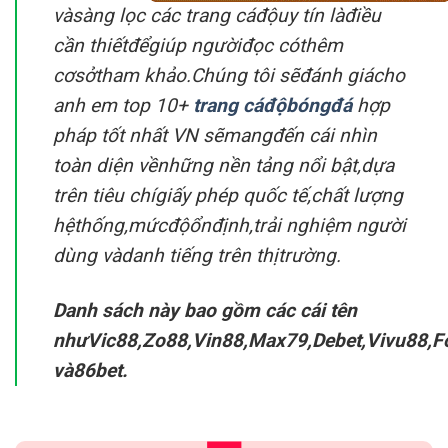
vàsàng lọc các trang cáđộuy tín làđiều
cần thiếtđểgiúp ngườiđọc cóthêm
cơsởtham khảo.Chúng tôi sẽđánh giácho
anh em top 10+
trang cáđộbóngđá
hợp
pháp tốt nhất VN sẽmangđến cái nhìn
toàn diện vềnhững nền tảng nổi bật,dựa
trên tiêu chígiấy phép quốc tế,chất lượng
hệthống,mứcđộổnđịnh,trải nghiệm người
dùng vàdanh tiếng trên thịtrường.
Danh sách này bao gồm các cái tên
nhưVic88,Zo88,Vin88,Max79,Debet,Vivu88,
và86bet.