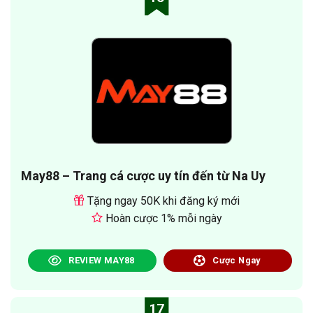
May88 – Trang cá cược uy tín đến từ Na Uy
Tặng ngay 50K khi đăng ký mới
Hoàn cược 1% mỗi ngày
REVIEW MAY88
Cược Ngay
17