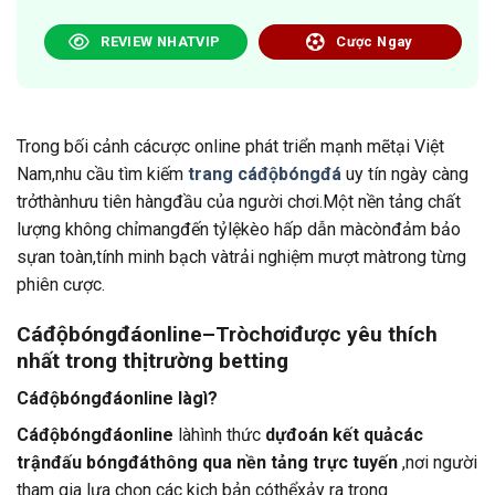
REVIEW NHATVIP
Cược Ngay
Trong bối cảnh cácược online phát triển mạnh mẽtại Việt
Nam,nhu cầu tìm kiếm
trang cáđộbóngđá
uy tín ngày càng
trởthànhưu tiên hàngđầu của người chơi.Một nền tảng chất
lượng không chỉmangđến tỷlệkèo hấp dẫn màcònđảm bảo
sựan toàn,tính minh bạch vàtrải nghiệm mượt màtrong từng
phiên cược.
Cáđộbóngđáonline–Tròchơiđược yêu thích
nhất trong thịtrường betting
Cáđộbóngđáonline làgì?
Cáđộbóngđáonline
làhình thức
dựđoán kết quảcác
trậnđấu bóngđáthông qua nền tảng trực tuyến
,nơi người
tham gia lựa chọn các kịch bản cóthểxảy ra trong