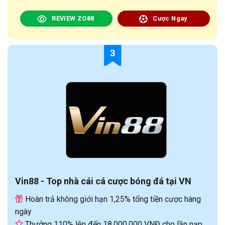
REVIEW ZO88
Cược Ngay
3
Vin88 - Top nhà cái cá cược bóng đá tại VN
Hoàn trả không giới hạn 1,25% tổng tiền cược hàng
ngày
Thưởng 110% lên đến 18.000.000 VNĐ cho lần nạp