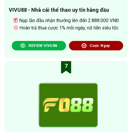
VIVU88 - Nhà cái thể thao uy tín hàng đầu
Nạp lần đầu nhận thưởng lên đến 2.888.000 VNĐ
Hoàn trả thua cược 1% mỗi ngày, rút tiền siêu tốc
REVIEW VIVU88
Cược Ngay
7