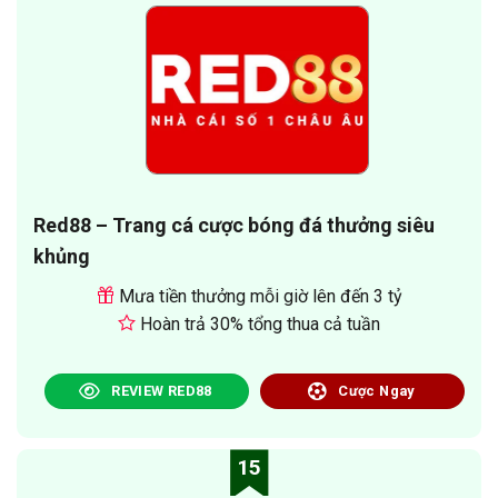
Red88 – Trang cá cược bóng đá thưởng siêu
khủng
Mưa tiền thưởng mỗi giờ lên đến 3 tỷ
Hoàn trả 30% tổng thua cả tuần
REVIEW RED88
Cược Ngay
15