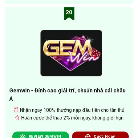
20
Gemwin - Đỉnh cao giải trí, chuẩn nhà cái châu
Á
Nhận ngay 100% thưởng nạp đầu tiên cho tân thủ
Hoàn cược thể thao 2% mỗi ngày, không giới hạn
REVIEW GEMWIN
Cược Ngay