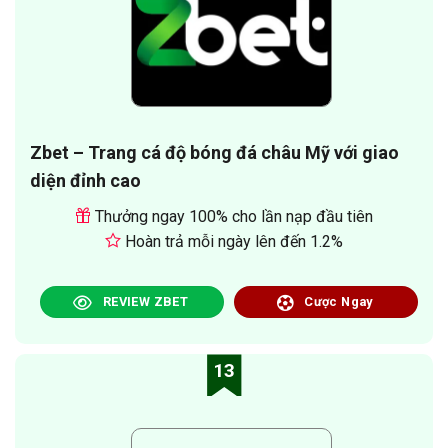
Zbet – Trang cá độ bóng đá châu Mỹ với giao
diện đỉnh cao
Thưởng ngay 100% cho lần nạp đầu tiên
Hoàn trả mỗi ngày lên đến 1.2%
REVIEW ZBET
Cược Ngay
13