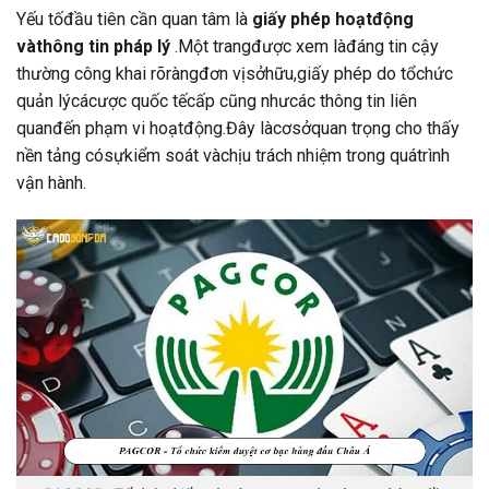
Yếu tốđầu tiên cần quan tâm là
giấy phép hoạtđộng
vàthông tin pháp lý
.Một trangđược xem làđáng tin cậy
thường công khai rõràngđơn vịsởhữu,giấy phép do tổchức
quản lýcácược quốc tếcấp cũng nhưcác thông tin liên
quanđến phạm vi hoạtđộng.Đây làcơsởquan trọng cho thấy
nền tảng cósựkiểm soát vàchịu trách nhiệm trong quátrình
vận hành.