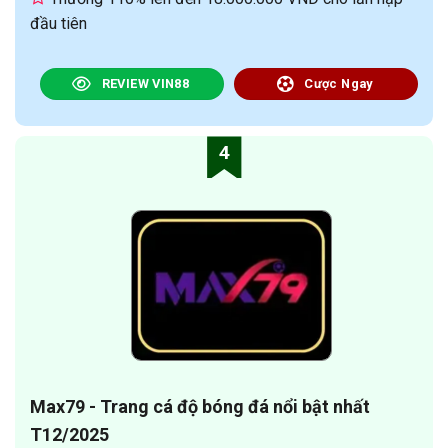
đầu tiên
REVIEW VIN88
Cược Ngay
4
Max79 - Trang cá độ bóng đá nổi bật nhất
T12/2025