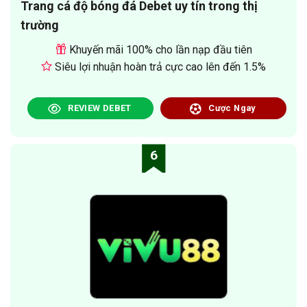
Trang cá độ bóng đá Debet uy tín trong thị
trường
Khuyến mãi 100% cho lần nạp đầu tiên
Siêu lợi nhuận hoàn trả cực cao lên đến 1.5%
REVIEW DEBET
Cược Ngay
6