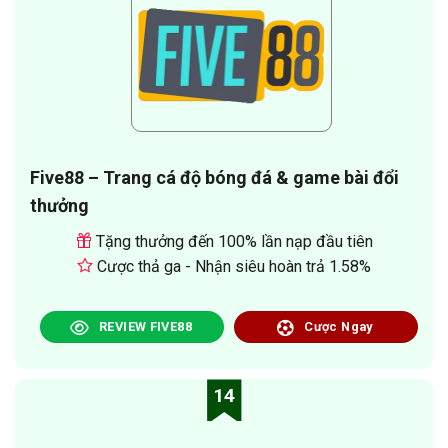
Five88 – Trang cá độ bóng đá & game bài đổi
thưởng
Tặng thưởng đến 100% lần nạp đầu tiên
Cược thả ga - Nhận siêu hoàn trả 1.58%
REVIEW FIVE88
Cược Ngay
14