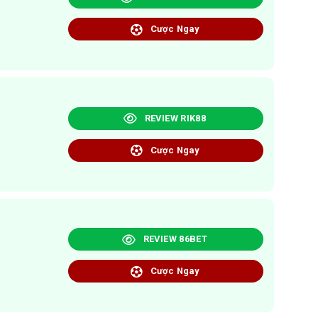
Cược Ngay
REVIEW RIK88
Cược Ngay
REVIEW 86BET
Cược Ngay