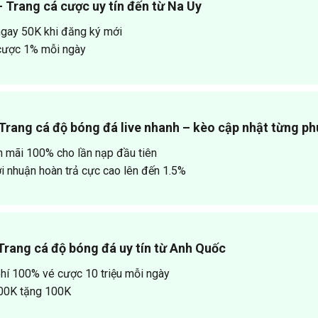
 Trang cá cược uy tín đến từ Na Uy
gay 50K khi đăng ký mới
ược 1% mỗi ngày
 Trang cá độ bóng đá live nhanh – kèo cập nhật từng ph
 mãi 100% cho lần nạp đầu tiên
i nhuận hoàn trả cực cao lên đến 1.5%
Trang cá độ bóng đá uy tín từ Anh Quốc
hí 100% vé cược 10 triệu mỗi ngày
0K tặng 100K