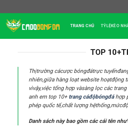
Skip
to
TRANG CHỦ
TỶLỆKÈO NH
content
TOP 10+
Thịtrường cácược bóngđátrực tuyếnđang
nhiên,giữa hàng loạt website hoạtđộng 
vìvậy,việc tổng hợp vàsàng lọc các tra
anh em top 10+
trang cáđộbóngđá
hợp 
phép quốc tế,chất lượng hệthống,mứcđộổ
Danh sách này bao gồm các cái tên nh