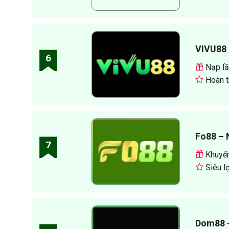
VIVU88 
6
Nạp lầ
Hoàn tr
Fo88 – 
7
Khuyến
Siêu lợ
Dom88 –