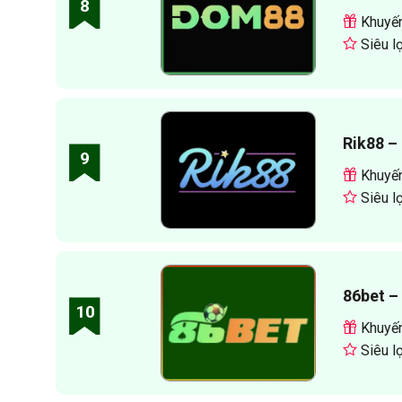
8
Khuyến
Siêu lợ
Rik88 –
9
Khuyến
Siêu lợ
86bet –
10
Khuyến
Siêu lợ