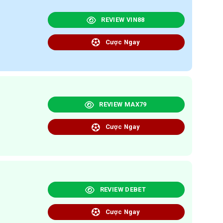
REVIEW VIN88
Cược Ngay
REVIEW MAX79
Cược Ngay
REVIEW DEBET
Cược Ngay