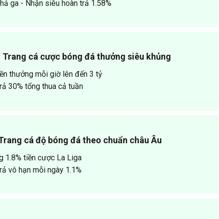
hả ga - Nhận siêu hoàn trả 1.58%
 Trang cá cược bóng đá thưởng siêu khủng
ền thưởng mỗi giờ lên đến 3 tỷ
rả 30% tổng thua cả tuần
Trang cá độ bóng đá theo chuẩn châu Âu
 1.8% tiền cược La Liga
rả vô hạn mỗi ngày 1.1%