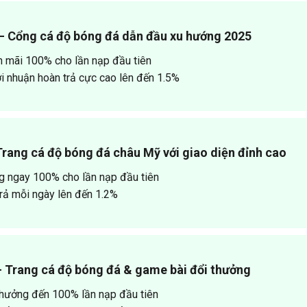
– Cổng cá độ bóng đá dẫn đầu xu hướng 2025
 mãi 100% cho lần nạp đầu tiên
i nhuận hoàn trả cực cao lên đến 1.5%
Trang cá độ bóng đá châu Mỹ với giao diện đỉnh cao
 ngay 100% cho lần nạp đầu tiên
rả mỗi ngày lên đến 1.2%
– Trang cá độ bóng đá & game bài đổi thưởng
hưởng đến 100% lần nạp đầu tiên