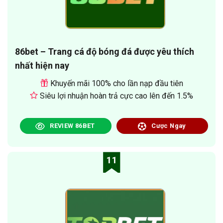
86bet – Trang cá độ bóng đá được yêu thích
nhất hiện nay
Khuyến mãi 100% cho lần nạp đầu tiên
Siêu lợi nhuận hoàn trả cực cao lên đến 1.5%
REVIEW 86BET
Cược Ngay
11