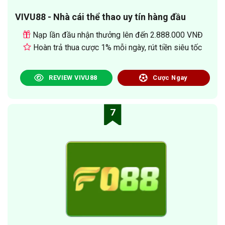
VIVU88 - Nhà cái thể thao uy tín hàng đầu
Nạp lần đầu nhận thưởng lên đến 2.888.000 VNĐ
Hoàn trả thua cược 1% mỗi ngày, rút tiền siêu tốc
REVIEW VIVU88
Cược Ngay
7