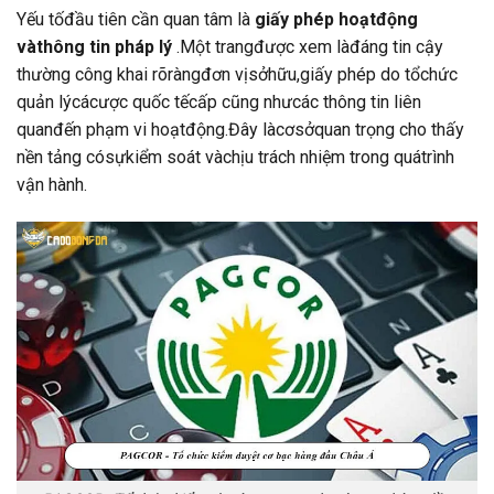
Yếu tốđầu tiên cần quan tâm là
giấy phép hoạtđộng
vàthông tin pháp lý
.Một trangđược xem làđáng tin cậy
thường công khai rõràngđơn vịsởhữu,giấy phép do tổchức
quản lýcácược quốc tếcấp cũng nhưcác thông tin liên
quanđến phạm vi hoạtđộng.Đây làcơsởquan trọng cho thấy
nền tảng cósựkiểm soát vàchịu trách nhiệm trong quátrình
vận hành.