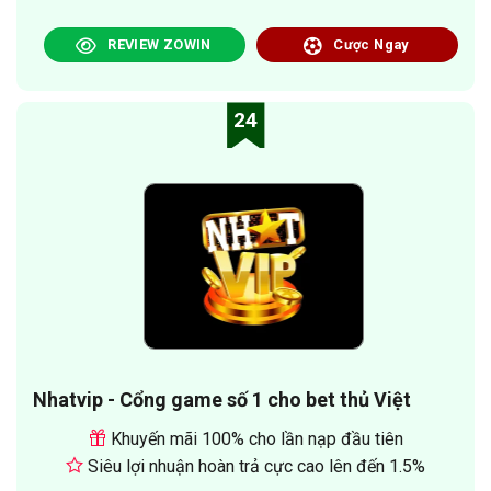
REVIEW ZOWIN
Cược Ngay
24
Nhatvip - Cổng game số 1 cho bet thủ Việt
Khuyến mãi 100% cho lần nạp đầu tiên
Siêu lợi nhuận hoàn trả cực cao lên đến 1.5%