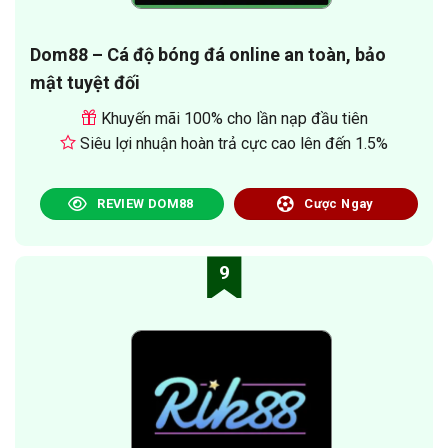
Dom88 – Cá độ bóng đá online an toàn, bảo
mật tuyệt đối
Khuyến mãi 100% cho lần nạp đầu tiên
Siêu lợi nhuận hoàn trả cực cao lên đến 1.5%
REVIEW DOM88
Cược Ngay
9