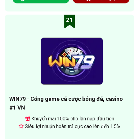
21
WIN79 - Cổng game cá cược bóng đá, casino
#1 VN
Khuyến mãi 100% cho lần nạp đầu tiên
Siêu lợi nhuận hoàn trả cực cao lên đến 1.5%