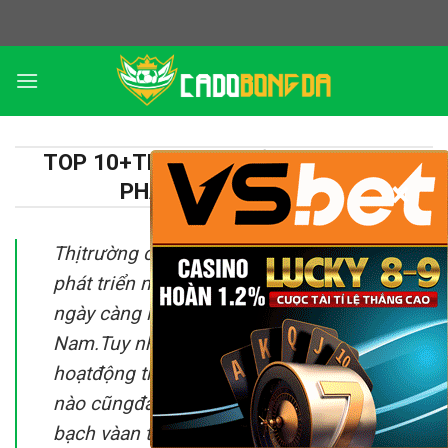
Skip
to
content
TOP 10+TRANG CÁĐỘBÓNGĐÁHỢP
×
PHÁP TỐT NHẤT VN
Thịtrường cácược bóngđátrực tuyếnđang
phát triển mạnh mẽcùng với sựquan tâm
ngày càng lớn của người dùng tại Việt
Nam.Tuy nhiên,giữa hàng loạt website
hoạtđộng tràn lan,không phải nền tảng
nào cũngđảm bảo yếu tốhợp pháp,minh
bạch vàan toàn.Chính vìvậy,việc tổng hợp