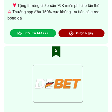
Tặng thưởng chào sân 79K miễn phí cho tân thủ
Thưởng nạp đầu 150% cực khủng, ưu tiên cá cược
bóng đá
REVIEW MAX79
Cược Ngay
5