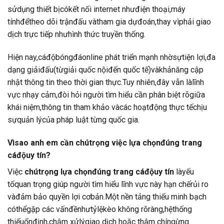
sửdụng thiết bịcókết nối internet nhưđiện thoại,máy
tínhđểtheo dõi trậnđấu vàtham gia dựđoán,thay vìphải giao
dịch trực tiếp nhưhình thức truyền thống.
Hiện nay,cáđộbóngđáonline phát triển mạnh nhờsựtiện lợi,đa
dạng giảiđấu(từgiải quốc nộiđến quốc tế)vàkhảnăng cập
nhật thông tin theo thời gian thực.Tuy nhiên,đây vẫn làlĩnh
vực nhạy cảm,đòi hỏi người tìm hiểu cần phân biệt rõgiữa
khái niệm,thông tin tham khảo vàcác hoạtđộng thực tếchịu
sựquản lýcủa pháp luật từng quốc gia.
Vìsao anh em cần chútrọng việc lựa chọnđúng trang
cáđộuy tín?
Việc
chútrọng lựa chọnđúng trang cáđộuy tín
làyếu
tốquan trọng giúp người tìm hiểu lĩnh vực này hạn chếrủi ro
vàđảm bảo quyền lợi cơbản.Một nền tảng thiếu minh bạch
cóthểgặp các vấnđềnhưtỷlệkèo không rõràng,hệthống
thiếuổnđịnh,chậm xửlýgiao dịch hoặc thậm chíngừng