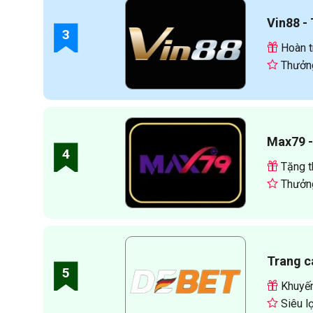
Vin88 -
3
Hoàn t
Thưởng
Max79 -
4
Tặng t
Thưởng
Trang c
5
Khuyến
Siêu lợ