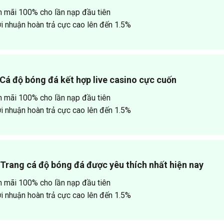
 mãi 100% cho lần nạp đầu tiên
i nhuận hoàn trả cực cao lên đến 1.5%
 Cá độ bóng đá kết hợp live casino cực cuốn
 mãi 100% cho lần nạp đầu tiên
i nhuận hoàn trả cực cao lên đến 1.5%
 Trang cá độ bóng đá được yêu thích nhất hiện nay
 mãi 100% cho lần nạp đầu tiên
i nhuận hoàn trả cực cao lên đến 1.5%