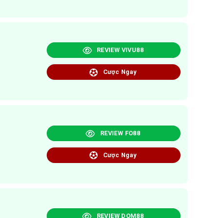
REVIEW VIVU88
Cược Ngay
REVIEW FO88
Cược Ngay
REVIEW DOM88