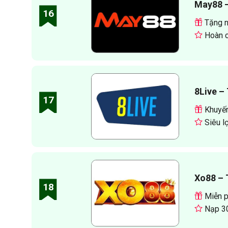
May88 –
16
Tặng n
Hoàn c
8Live –
17
Khuyến
Siêu lợ
Xo88 – 
18
Miễn p
Nạp 30