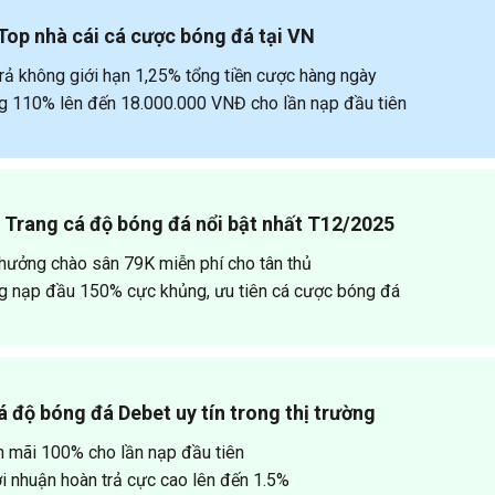
 Top nhà cái cá cược bóng đá tại VN
rả không giới hạn 1,25% tổng tiền cược hàng ngày
 110% lên đến 18.000.000 VNĐ cho lần nạp đầu tiên
 Trang cá độ bóng đá nổi bật nhất T12/2025
hưởng chào sân 79K miễn phí cho tân thủ
 nạp đầu 150% cực khủng, ưu tiên cá cược bóng đá
á độ bóng đá Debet uy tín trong thị trường
 mãi 100% cho lần nạp đầu tiên
i nhuận hoàn trả cực cao lên đến 1.5%