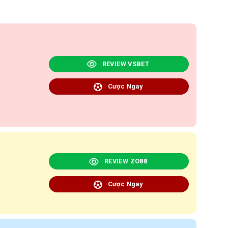
REVIEW VSBET
Cược Ngay
REVIEW ZO88
Cược Ngay