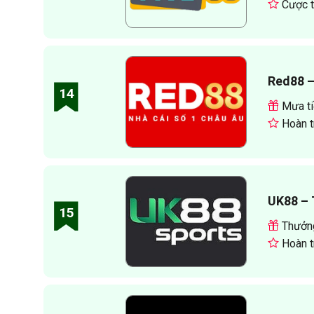
Cược t
Red88 –
14
Mưa ti
Hoàn t
UK88 – 
15
Thưởng
Hoàn t