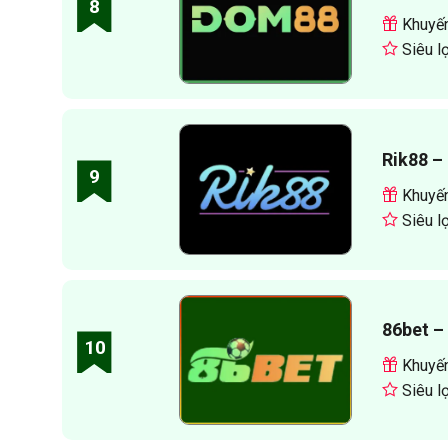
8
Khuyến
Siêu lợ
Rik88 –
9
Khuyến
Siêu lợ
86bet –
10
Khuyến
Siêu lợ