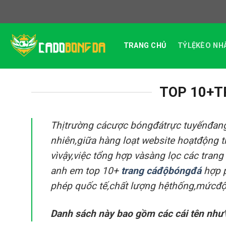
Skip
to
TRANG CHỦ
TỶLỆKÈO NH
content
TOP 10+
Thịtrường cácược bóngđátrực tuyếnđang
nhiên,giữa hàng loạt website hoạtđộng 
vìvậy,việc tổng hợp vàsàng lọc các tra
anh em top 10+
trang cáđộbóngđá
hợp 
phép quốc tế,chất lượng hệthống,mứcđộổ
Danh sách này bao gồm các cái tên nh