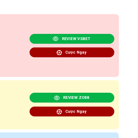
REVIEW VSBET
Cược Ngay
REVIEW ZO88
Cược Ngay