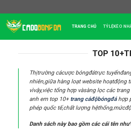
Skip
to
TRANG CHỦ
TỶLỆKÈO NH
content
TOP 10+
Thịtrường cácược bóngđátrực tuyếnđang
nhiên,giữa hàng loạt website hoạtđộng 
vìvậy,việc tổng hợp vàsàng lọc các tra
anh em top 10+
trang cáđộbóngđá
hợp 
phép quốc tế,chất lượng hệthống,mứcđộổ
Danh sách này bao gồm các cái tên nh