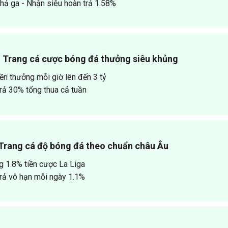
hả ga - Nhận siêu hoàn trả 1.58%
 Trang cá cược bóng đá thưởng siêu khủng
ền thưởng mỗi giờ lên đến 3 tỷ
rả 30% tổng thua cả tuần
Trang cá độ bóng đá theo chuẩn châu Âu
 1.8% tiền cược La Liga
rả vô hạn mỗi ngày 1.1%