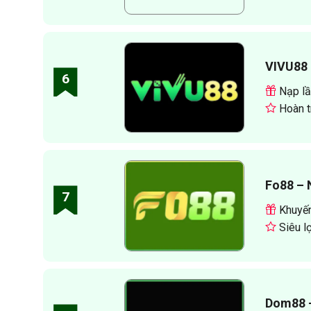
VIVU88 
6
Nạp lầ
Hoàn tr
Fo88 – 
7
Khuyến
Siêu lợ
Dom88 –