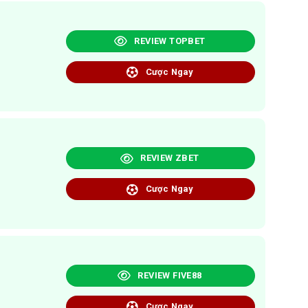
REVIEW TOPBET
Cược Ngay
REVIEW ZBET
Cược Ngay
REVIEW FIVE88
Cược Ngay