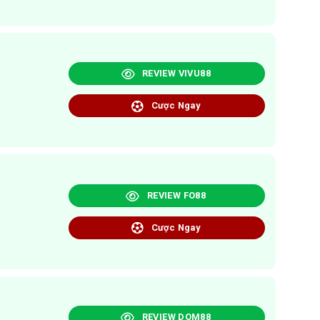
REVIEW VIVU88
Cược Ngay
REVIEW FO88
Cược Ngay
REVIEW DOM88