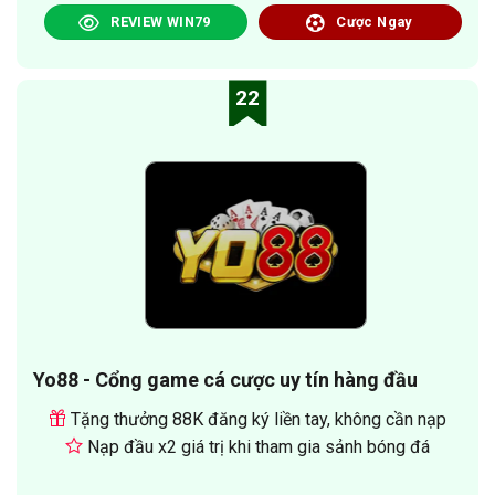
REVIEW WIN79
Cược Ngay
22
Yo88 - Cổng game cá cược uy tín hàng đầu
Tặng thưởng 88K đăng ký liền tay, không cần nạp
Nạp đầu x2 giá trị khi tham gia sảnh bóng đá