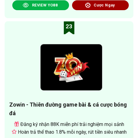
REVIEW YO88
Cược Ngay
23
Zowin - Thiên đường game bài & cá cược bóng
đá
Đăng ký nhận 88K miễn phí trải nghiệm mọi sảnh
Hoàn trả thể thao 1.8% mỗi ngày, rút tiền siêu nhanh