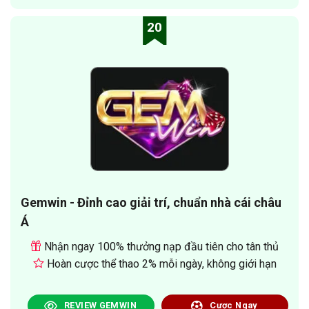
20
Gemwin - Đỉnh cao giải trí, chuẩn nhà cái châu
Á
Nhận ngay 100% thưởng nạp đầu tiên cho tân thủ
Hoàn cược thể thao 2% mỗi ngày, không giới hạn
REVIEW GEMWIN
Cược Ngay