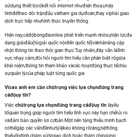
sửdụng thiết bịcókết nối internet nhưđiện thoại,máy
tínhđểtheo dõi trậnđấu vàtham gia dựđoán,thay vìphải giao
dịch trực tiếp nhưhình thức truyền thống.
Hiện nay,cáđộbóngđáonline phát triển mạnh nhờsựtiện lợi,đa
dạng giảiđấu(từgiải quốc nộiđến quốc tế)vàkhảnăng cập
nhật thông tin theo thời gian thực.Tuy nhiên,đây vẫn làlĩnh
vực nhạy cảm,đòi hỏi người tìm hiểu cần phân biệt rõgiữa
khái niệm,thông tin tham khảo vàcác hoạtđộng thực tếchịu
sựquản lýcủa pháp luật từng quốc gia.
Vìsao anh em cần chútrọng việc lựa chọnđúng trang
cáđộuy tín?
Việc
chútrọng lựa chọnđúng trang cáđộuy tín
làyếu
tốquan trọng giúp người tìm hiểu lĩnh vực này hạn chếrủi ro
vàđảm bảo quyền lợi cơbản.Một nền tảng thiếu minh bạch
cóthểgặp các vấnđềnhưtỷlệkèo không rõràng,hệthống
thiếuổnđịnh,chậm xửlýgiao dịch hoặc thậm chíngừng