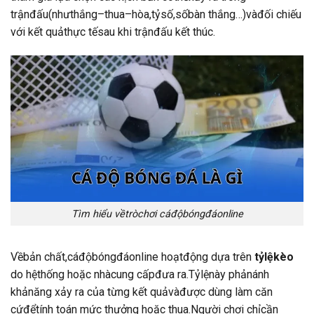
trậnđấu(nhưthắng–thua–hòa,tỷsố,sốbàn thắng…)vàđối chiếu
với kết quảthực tếsau khi trậnđấu kết thúc.
Tìm hiểu vềtròchơi cáđộbóngđáonline
Vềbản chất,cáđộbóngđáonline hoạtđộng dựa trên
tỷlệkèo
do hệthống hoặc nhàcung cấpđưa ra.Tỷlệnày phảnánh
khảnăng xảy ra của từng kết quảvàđược dùng làm căn
cứđểtính toán mức thưởng hoặc thua.Người chơi chỉcần