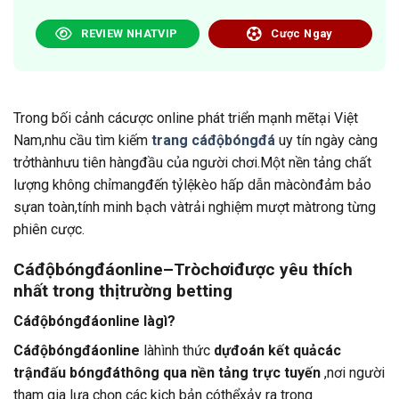
REVIEW NHATVIP
Cược Ngay
Trong bối cảnh cácược online phát triển mạnh mẽtại Việt
Nam,nhu cầu tìm kiếm
trang cáđộbóngđá
uy tín ngày càng
trởthànhưu tiên hàngđầu của người chơi.Một nền tảng chất
lượng không chỉmangđến tỷlệkèo hấp dẫn màcònđảm bảo
sựan toàn,tính minh bạch vàtrải nghiệm mượt màtrong từng
phiên cược.
Cáđộbóngđáonline–Tròchơiđược yêu thích
nhất trong thịtrường betting
Cáđộbóngđáonline làgì?
Cáđộbóngđáonline
làhình thức
dựđoán kết quảcác
trậnđấu bóngđáthông qua nền tảng trực tuyến
,nơi người
tham gia lựa chọn các kịch bản cóthểxảy ra trong