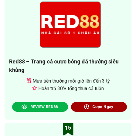
Red88 – Trang cá cược bóng đá thưởng siêu
khủng
Mưa tiền thưởng mỗi giờ lên đến 3 tỷ
Hoàn trả 30% tổng thua cả tuần
REVIEW RED88
Cược Ngay
15