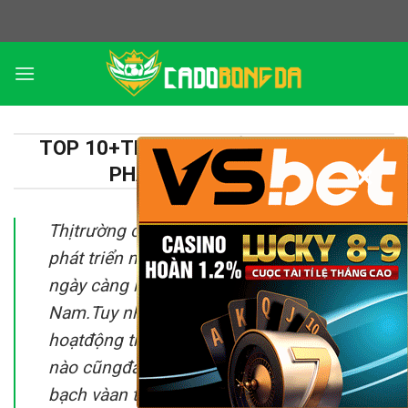
Skip
to
content
TOP 10+TRANG CÁĐỘBÓNGĐÁHỢP
×
PHÁP TỐT NHẤT VN
Thịtrường cácược bóngđátrực tuyếnđang
phát triển mạnh mẽcùng với sựquan tâm
ngày càng lớn của người dùng tại Việt
Nam.Tuy nhiên,giữa hàng loạt website
hoạtđộng tràn lan,không phải nền tảng
nào cũngđảm bảo yếu tốhợp pháp,minh
bạch vàan toàn.Chính vìvậy,việc tổng hợp