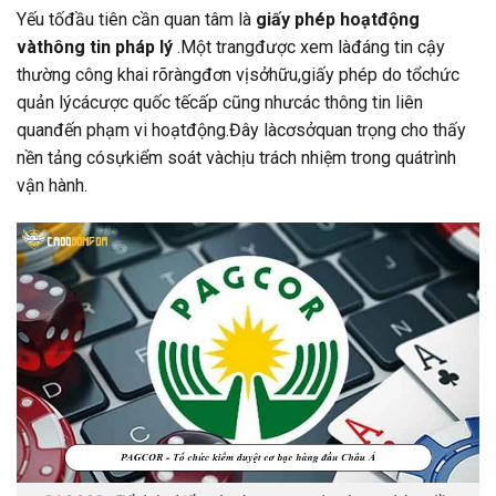
Yếu tốđầu tiên cần quan tâm là
giấy phép hoạtđộng
vàthông tin pháp lý
.Một trangđược xem làđáng tin cậy
thường công khai rõràngđơn vịsởhữu,giấy phép do tổchức
quản lýcácược quốc tếcấp cũng nhưcác thông tin liên
quanđến phạm vi hoạtđộng.Đây làcơsởquan trọng cho thấy
nền tảng cósựkiểm soát vàchịu trách nhiệm trong quátrình
vận hành.