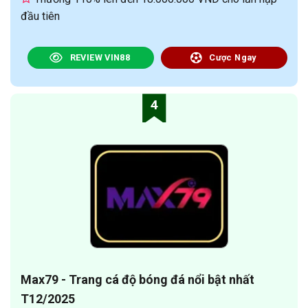
đầu tiên
REVIEW VIN88
Cược Ngay
4
Max79 - Trang cá độ bóng đá nổi bật nhất
T12/2025