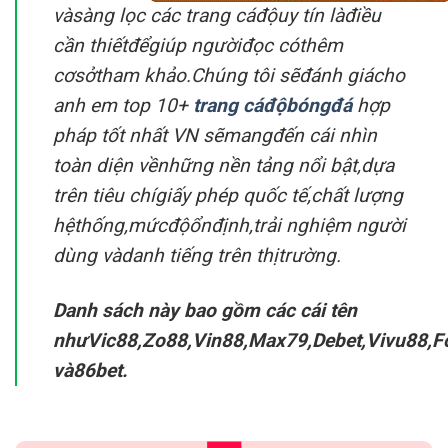
vàsàng lọc các trang cáđộuy tín làđiều
cần thiếtđểgiúp ngườiđọc cóthêm
cơsởtham khảo.Chúng tôi sẽđánh giácho
anh em top 10+
trang cáđộbóngđá
hợp
pháp tốt nhất VN sẽmangđến cái nhìn
toàn diện vềnhững nền tảng nổi bật,dựa
trên tiêu chígiấy phép quốc tế,chất lượng
hệthống,mứcđộổnđịnh,trải nghiệm người
dùng vàdanh tiếng trên thịtrường.
Danh sách này bao gồm các cái tên
nhưVic88,Zo88,Vin88,Max79,Debet,Vivu88,
và86bet.