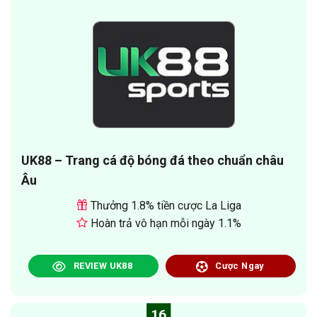
UK88 – Trang cá độ bóng đá theo chuẩn châu
Âu
Thưởng 1.8% tiền cược La Liga
Hoàn trả vô hạn mỗi ngày 1.1%
REVIEW UK88
Cược Ngay
16