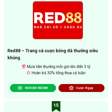
Red88 – Trang cá cược bóng đá thưởng siêu
khủng
Mưa tiền thưởng mỗi giờ lên đến 3 tỷ
Hoàn trả 30% tổng thua cả tuần
REVIEW RED88
Cược Ngay
15