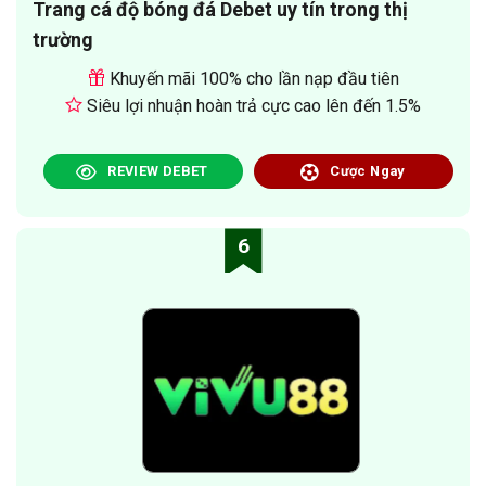
Trang cá độ bóng đá Debet uy tín trong thị
trường
Khuyến mãi 100% cho lần nạp đầu tiên
Siêu lợi nhuận hoàn trả cực cao lên đến 1.5%
REVIEW DEBET
Cược Ngay
6