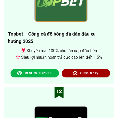
Topbet – Cổng cá độ bóng đá dẫn đầu xu
hướng 2025
Khuyến mãi 100% cho lần nạp đầu tiên
Siêu lợi nhuận hoàn trả cực cao lên đến 1.5%
REVIEW TOPBET
Cược Ngay
12