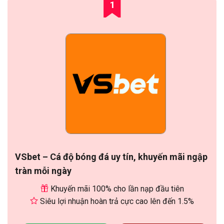
1
VSbet – Cá độ bóng đá uy tín, khuyến mãi ngập
tràn mỗi ngày
Khuyến mãi 100% cho lần nạp đầu tiên
Siêu lợi nhuận hoàn trả cực cao lên đến 1.5%