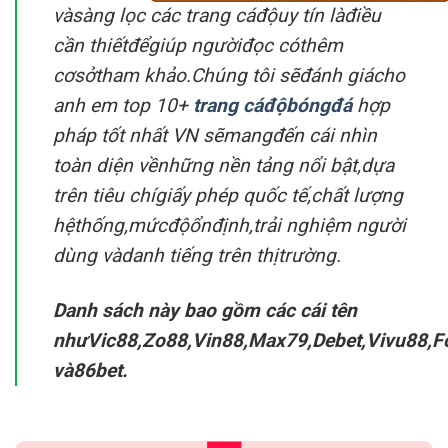
vàsàng lọc các trang cáđộuy tín làđiều
cần thiếtđểgiúp ngườiđọc cóthêm
cơsởtham khảo.Chúng tôi sẽđánh giácho
anh em top 10+
trang cáđộbóngđá
hợp
pháp tốt nhất VN sẽmangđến cái nhìn
toàn diện vềnhững nền tảng nổi bật,dựa
trên tiêu chígiấy phép quốc tế,chất lượng
hệthống,mứcđộổnđịnh,trải nghiệm người
dùng vàdanh tiếng trên thịtrường.
Danh sách này bao gồm các cái tên
nhưVic88,Zo88,Vin88,Max79,Debet,Vivu88,
và86bet.