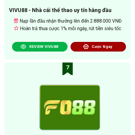
VIVU88 - Nhà cái thể thao uy tín hàng đầu
Nạp lần đầu nhận thưởng lên đến 2.888.000 VNĐ
Hoàn trả thua cược 1% mỗi ngày, rút tiền siêu tốc
REVIEW VIVU88
Cược Ngay
7