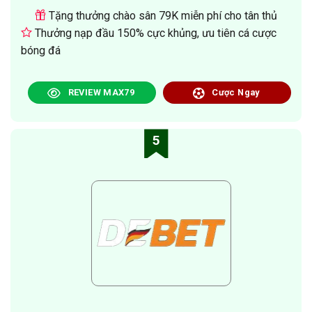
Tặng thưởng chào sân 79K miễn phí cho tân thủ
Thưởng nạp đầu 150% cực khủng, ưu tiên cá cược
bóng đá
REVIEW MAX79
Cược Ngay
5