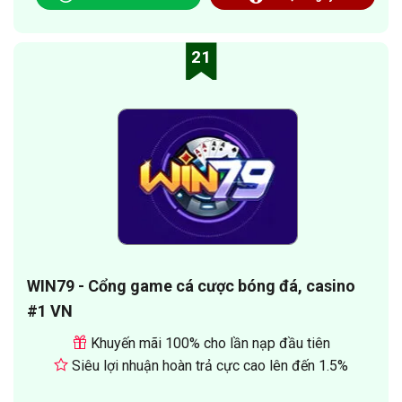
21
WIN79 - Cổng game cá cược bóng đá, casino
#1 VN
Khuyến mãi 100% cho lần nạp đầu tiên
Siêu lợi nhuận hoàn trả cực cao lên đến 1.5%