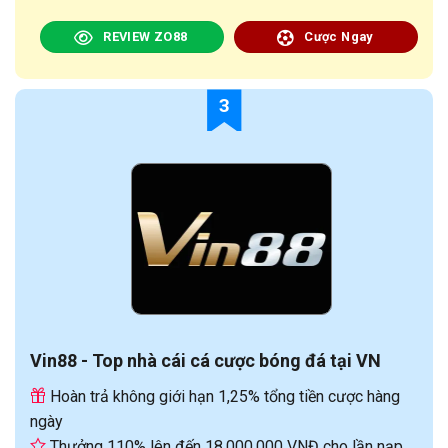
REVIEW ZO88
Cược Ngay
3
Vin88 - Top nhà cái cá cược bóng đá tại VN
Hoàn trả không giới hạn 1,25% tổng tiền cược hàng
ngày
Thưởng 110% lên đến 18.000.000 VNĐ cho lần nạp