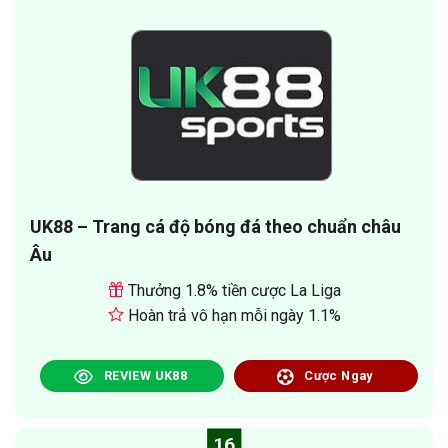
UK88 – Trang cá độ bóng đá theo chuẩn châu
Âu
Thưởng 1.8% tiền cược La Liga
Hoàn trả vô hạn mỗi ngày 1.1%
REVIEW UK88
Cược Ngay
16