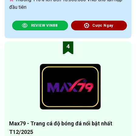
đầu tiên
REVIEW VIN88
Cược Ngay
4
Max79 - Trang cá độ bóng đá nổi bật nhất
T12/2025