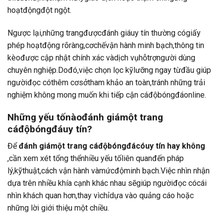
hoạtđộngđột ngột.
Ngược lại,những trangđượcđánh giáuy tín thường cógiấy
phép hoạtđộng rõràng,cơchếvận hành minh bạch,thông tin
kèođược cập nhật chính xác vàdịch vụhỗtrợngười dùng
chuyên nghiệp.Dođó,việc chọn lọc kỹlưỡng ngay từđầu giúp
ngườiđọc cóthêm cơsởtham khảo an toàn,tránh những trải
nghiệm không mong muốn khi tiếp cận cáđộbóngđáonline.
Những yếu tốnàođánh giámột trang
cáđộbóngđáuy tín?
Để
đánh giámột trang cáđộbóngđácóuy tín hay không
,cần xem xét tổng thểnhiều yếu tốliên quanđến pháp
lý,kỹthuật,cách vận hành vàmứcđộminh bạch.Việc nhìn nhận
dựa trên nhiều khía cạnh khác nhau sẽgiúp ngườiđọc cócái
nhìn khách quan hơn,thay vìchỉdựa vào quảng cáo hoặc
những lời giới thiệu một chiều.