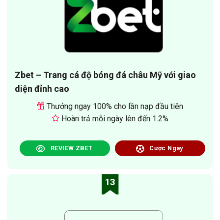
Zbet – Trang cá độ bóng đá châu Mỹ với giao
diện đỉnh cao
Thưởng ngay 100% cho lần nạp đầu tiên
Hoàn trả mỗi ngày lên đến 1.2%
REVIEW ZBET
Cược Ngay
13