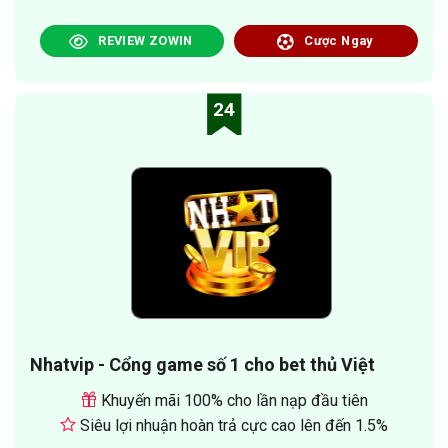
REVIEW ZOWIN
Cược Ngay
24
Nhatvip - Cổng game số 1 cho bet thủ Việt
Khuyến mãi 100% cho lần nạp đầu tiên
Siêu lợi nhuận hoàn trả cực cao lên đến 1.5%