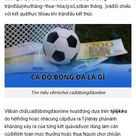
trậnđấu(nhưthắng–thua–hòa,tỷsố,sốbàn thắng…)vàđối chiếu
với kết quảthực tếsau khi trậnđấu kết thúc.
Tìm hiểu vềtròchơi cáđộbóngđáonline
Vềbản chất,cáđộbóngđáonline hoạtđộng dựa trên
tỷlệkèo
do hệthống hoặc nhàcung cấpđưa ra.Tỷlệnày phảnánh
khảnăng xảy ra của từng kết quảvàđược dùng làm căn
cứđểtính toán mức thưởng hoặc thua.Người chơi chỉcần