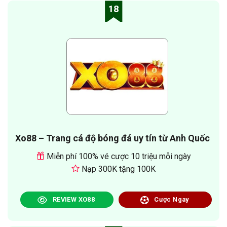
18
Xo88 – Trang cá độ bóng đá uy tín từ Anh Quốc
Miễn phí 100% vé cược 10 triệu mỗi ngày
Nạp 300K tặng 100K
REVIEW XO88
Cược Ngay