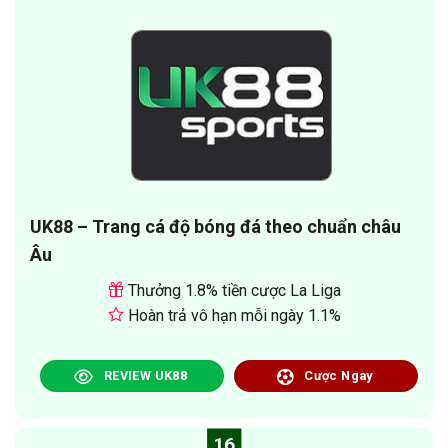
UK88 – Trang cá độ bóng đá theo chuẩn châu
Âu
Thưởng 1.8% tiền cược La Liga
Hoàn trả vô hạn mỗi ngày 1.1%
REVIEW UK88
Cược Ngay
16