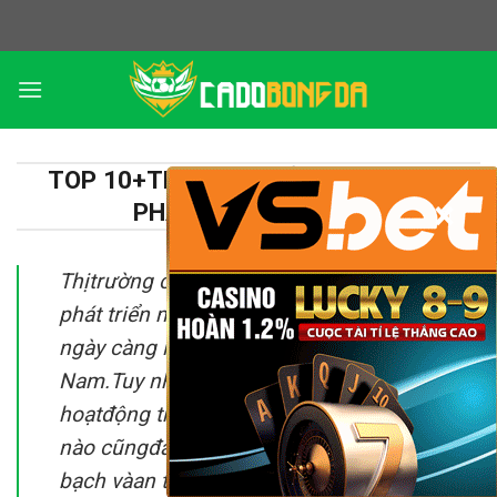
Skip
to
content
TOP 10+TRANG CÁĐỘBÓNGĐÁHỢP
×
PHÁP TỐT NHẤT VN
Thịtrường cácược bóngđátrực tuyếnđang
phát triển mạnh mẽcùng với sựquan tâm
ngày càng lớn của người dùng tại Việt
Nam.Tuy nhiên,giữa hàng loạt website
hoạtđộng tràn lan,không phải nền tảng
nào cũngđảm bảo yếu tốhợp pháp,minh
bạch vàan toàn.Chính vìvậy,việc tổng hợp