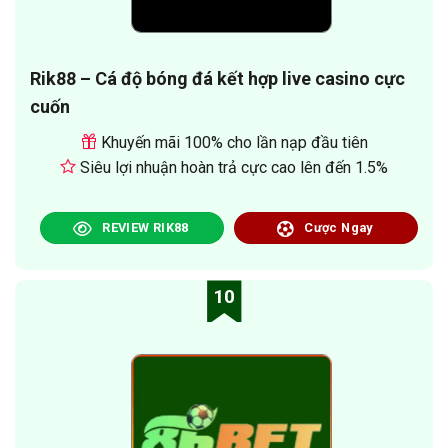
Rik88 – Cá độ bóng đá kết hợp live casino cực
cuốn
Khuyến mãi 100% cho lần nạp đầu tiên
Siêu lợi nhuận hoàn trả cực cao lên đến 1.5%
REVIEW RIK88
Cược Ngay
10