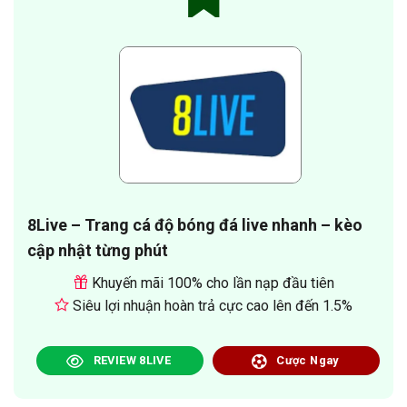
8Live – Trang cá độ bóng đá live nhanh – kèo
cập nhật từng phút
Khuyến mãi 100% cho lần nạp đầu tiên
Siêu lợi nhuận hoàn trả cực cao lên đến 1.5%
REVIEW 8LIVE
Cược Ngay