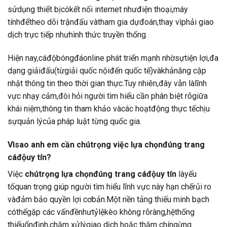
sửdụng thiết bịcókết nối internet nhưđiện thoại,máy
tínhđểtheo dõi trậnđấu vàtham gia dựđoán,thay vìphải giao
dịch trực tiếp nhưhình thức truyền thống.
Hiện nay,cáđộbóngđáonline phát triển mạnh nhờsựtiện lợi,đa
dạng giảiđấu(từgiải quốc nộiđến quốc tế)vàkhảnăng cập
nhật thông tin theo thời gian thực.Tuy nhiên,đây vẫn làlĩnh
vực nhạy cảm,đòi hỏi người tìm hiểu cần phân biệt rõgiữa
khái niệm,thông tin tham khảo vàcác hoạtđộng thực tếchịu
sựquản lýcủa pháp luật từng quốc gia.
Vìsao anh em cần chútrọng việc lựa chọnđúng trang
cáđộuy tín?
Việc
chútrọng lựa chọnđúng trang cáđộuy tín
làyếu
tốquan trọng giúp người tìm hiểu lĩnh vực này hạn chếrủi ro
vàđảm bảo quyền lợi cơbản.Một nền tảng thiếu minh bạch
cóthểgặp các vấnđềnhưtỷlệkèo không rõràng,hệthống
thiếuổnđịnh,chậm xửlýgiao dịch hoặc thậm chíngừng