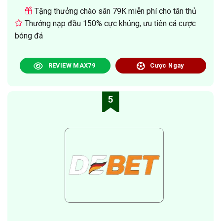
Tặng thưởng chào sân 79K miễn phí cho tân thủ
Thưởng nạp đầu 150% cực khủng, ưu tiên cá cược
bóng đá
REVIEW MAX79
Cược Ngay
5