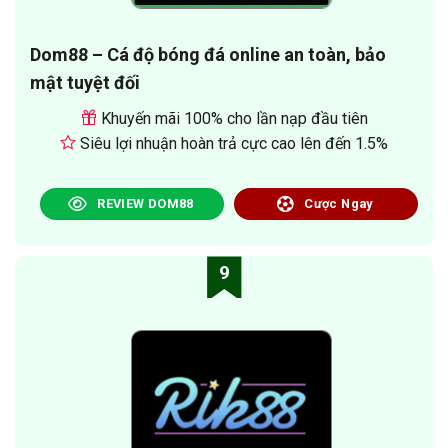
Dom88 – Cá độ bóng đá online an toàn, bảo
mật tuyệt đối
Khuyến mãi 100% cho lần nạp đầu tiên
Siêu lợi nhuận hoàn trả cực cao lên đến 1.5%
REVIEW DOM88
Cược Ngay
9