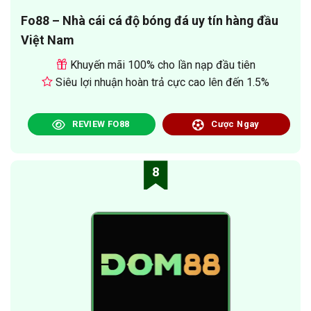
Fo88 – Nhà cái cá độ bóng đá uy tín hàng đầu
Việt Nam
Khuyến mãi 100% cho lần nạp đầu tiên
Siêu lợi nhuận hoàn trả cực cao lên đến 1.5%
REVIEW FO88
Cược Ngay
8