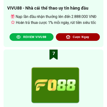
VIVU88 - Nhà cái thể thao uy tín hàng đầu
Nạp lần đầu nhận thưởng lên đến 2.888.000 VNĐ
Hoàn trả thua cược 1% mỗi ngày, rút tiền siêu tốc
REVIEW VIVU88
Cược Ngay
7