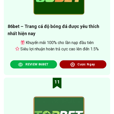
86bet – Trang cá độ bóng đá được yêu thích
nhất hiện nay
Khuyến mãi 100% cho lần nạp đầu tiên
Siêu lợi nhuận hoàn trả cực cao lên đến 1.5%
REVIEW 86BET
Cược Ngay
11