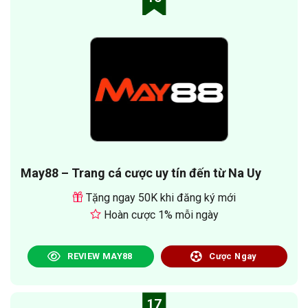
May88 – Trang cá cược uy tín đến từ Na Uy
Tặng ngay 50K khi đăng ký mới
Hoàn cược 1% mỗi ngày
REVIEW MAY88
Cược Ngay
17