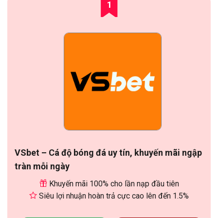
1
VSbet – Cá độ bóng đá uy tín, khuyến mãi ngập
tràn mỗi ngày
Khuyến mãi 100% cho lần nạp đầu tiên
Siêu lợi nhuận hoàn trả cực cao lên đến 1.5%