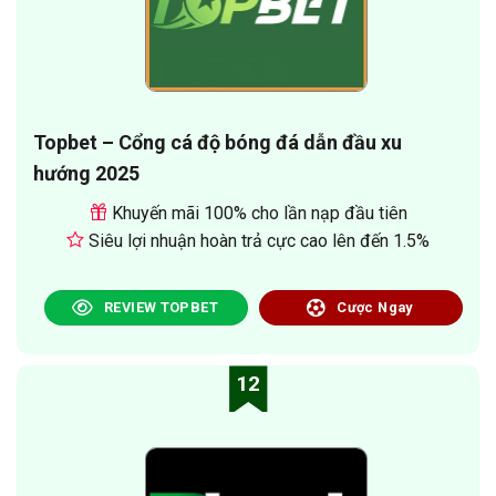
Topbet – Cổng cá độ bóng đá dẫn đầu xu
hướng 2025
Khuyến mãi 100% cho lần nạp đầu tiên
Siêu lợi nhuận hoàn trả cực cao lên đến 1.5%
REVIEW TOPBET
Cược Ngay
12