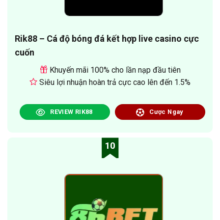
Rik88 – Cá độ bóng đá kết hợp live casino cực
cuốn
Khuyến mãi 100% cho lần nạp đầu tiên
Siêu lợi nhuận hoàn trả cực cao lên đến 1.5%
REVIEW RIK88
Cược Ngay
10