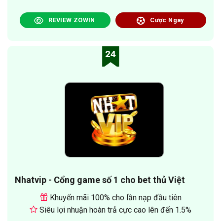
REVIEW ZOWIN
Cược Ngay
24
Nhatvip - Cổng game số 1 cho bet thủ Việt
Khuyến mãi 100% cho lần nạp đầu tiên
Siêu lợi nhuận hoàn trả cực cao lên đến 1.5%