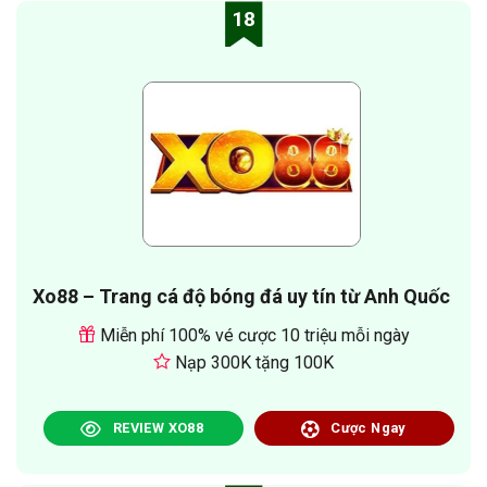
18
Xo88 – Trang cá độ bóng đá uy tín từ Anh Quốc
Miễn phí 100% vé cược 10 triệu mỗi ngày
Nạp 300K tặng 100K
REVIEW XO88
Cược Ngay