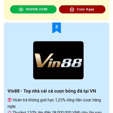
REVIEW ZO88
Cược Ngay
3
Vin88 - Top nhà cái cá cược bóng đá tại VN
Hoàn trả không giới hạn 1,25% tổng tiền cược hàng
ngày
Thưởng 110% lên đến 18.000.000 VNĐ cho lần nạp