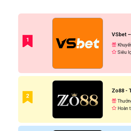
VSbet –
1
Khuyến
Siêu lợ
Zo88 - 
2
Thưởng
Hoàn t