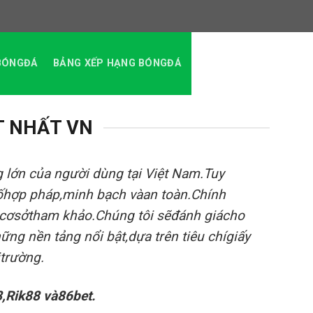
BÓNGĐÁ
BẢNG XẾP HẠNG BÓNGĐÁ
 NHẤT VN
lớn của người dùng tại Việt Nam.Tuy
tốhợp pháp,minh bạch vàan toàn.Chính
êm cơsởtham khảo.Chúng tôi sẽđánh giácho
ng nền tảng nổi bật,dựa trên tiêu chígiấy
trường.
,Rik88 và86bet.