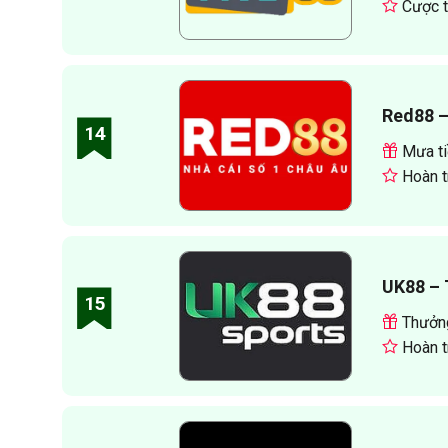
Cược t
Red88 –
14
Mưa ti
Hoàn t
UK88 – 
15
Thưởng
Hoàn t