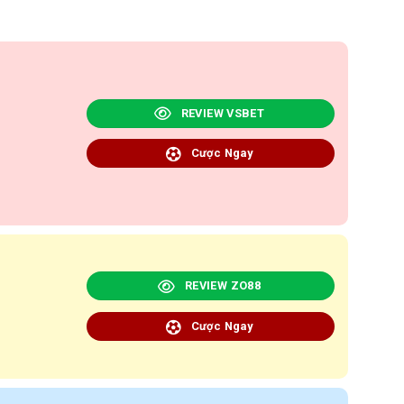
REVIEW VSBET
Cược Ngay
REVIEW ZO88
Cược Ngay