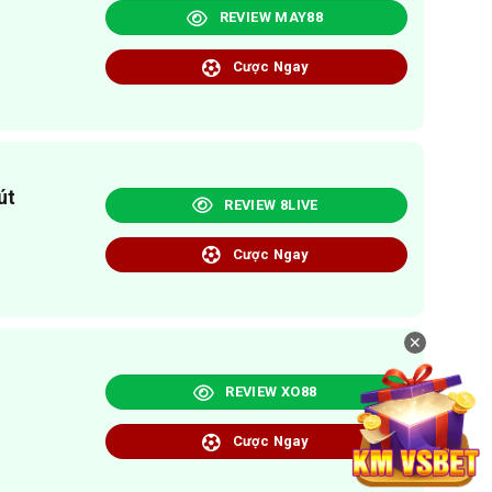
REVIEW MAY88
Cược Ngay
út
REVIEW 8LIVE
Cược Ngay
✕
REVIEW XO88
Cược Ngay