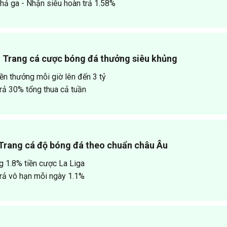
hả ga - Nhận siêu hoàn trả 1.58%
 Trang cá cược bóng đá thưởng siêu khủng
ền thưởng mỗi giờ lên đến 3 tỷ
rả 30% tổng thua cả tuần
Trang cá độ bóng đá theo chuẩn châu Âu
 1.8% tiền cược La Liga
rả vô hạn mỗi ngày 1.1%