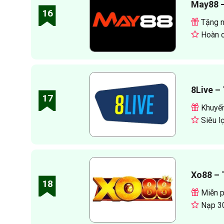
May88 –
16
Tặng n
Hoàn c
8Live –
17
Khuyến
Siêu lợ
Xo88 – 
18
Miễn p
Nạp 30