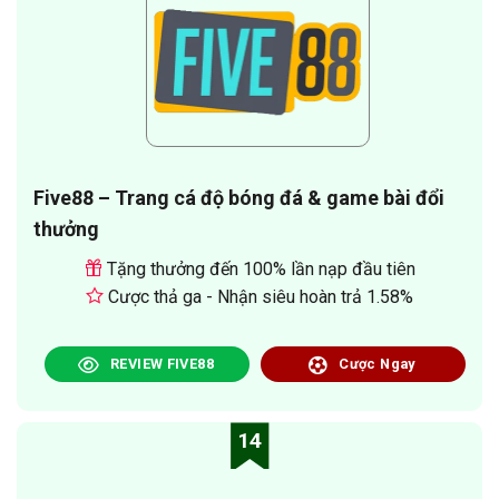
Five88 – Trang cá độ bóng đá & game bài đổi
thưởng
Tặng thưởng đến 100% lần nạp đầu tiên
Cược thả ga - Nhận siêu hoàn trả 1.58%
REVIEW FIVE88
Cược Ngay
14