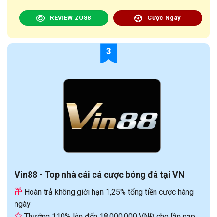
REVIEW ZO88
Cược Ngay
3
Vin88 - Top nhà cái cá cược bóng đá tại VN
Hoàn trả không giới hạn 1,25% tổng tiền cược hàng
ngày
Thưởng 110% lên đến 18.000.000 VNĐ cho lần nạp