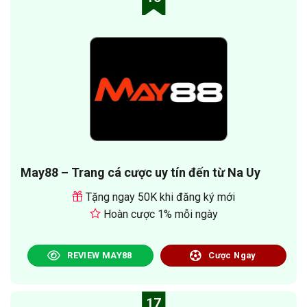
May88 – Trang cá cược uy tín đến từ Na Uy
Tặng ngay 50K khi đăng ký mới
Hoàn cược 1% mỗi ngày
REVIEW MAY88
Cược Ngay
17