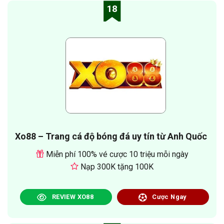
18
Xo88 – Trang cá độ bóng đá uy tín từ Anh Quốc
Miễn phí 100% vé cược 10 triệu mỗi ngày
Nạp 300K tặng 100K
REVIEW XO88
Cược Ngay