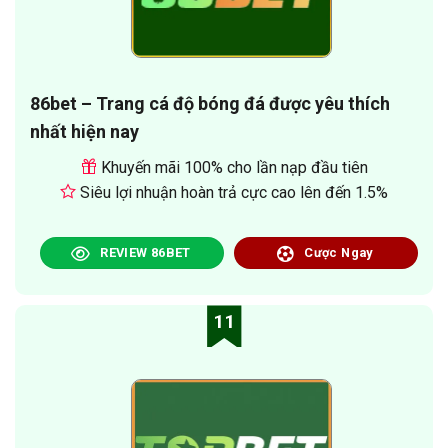
86bet – Trang cá độ bóng đá được yêu thích
nhất hiện nay
Khuyến mãi 100% cho lần nạp đầu tiên
Siêu lợi nhuận hoàn trả cực cao lên đến 1.5%
REVIEW 86BET
Cược Ngay
11