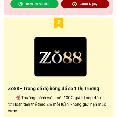
REVIEW VSBET
Cược Ngay
2
Zo88 - Trang cá độ bóng đá số 1 thị trường
Thưởng thành viên mới 100% giá trị nạp đầu
Hoàn tiền thể thao 2% mỗi tuần, không giới hạn mức
cược