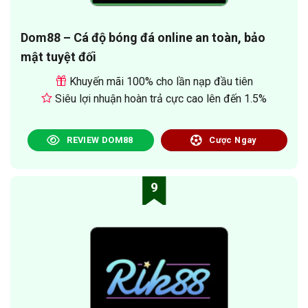
Dom88 – Cá độ bóng đá online an toàn, bảo
mật tuyệt đối
Khuyến mãi 100% cho lần nạp đầu tiên
Siêu lợi nhuận hoàn trả cực cao lên đến 1.5%
REVIEW DOM88
Cược Ngay
9