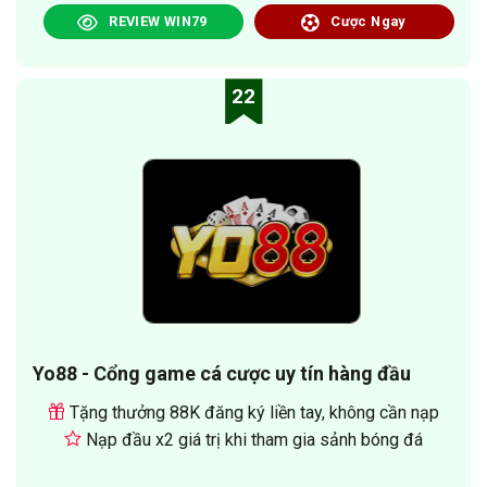
REVIEW WIN79
Cược Ngay
22
Yo88 - Cổng game cá cược uy tín hàng đầu
Tặng thưởng 88K đăng ký liền tay, không cần nạp
Nạp đầu x2 giá trị khi tham gia sảnh bóng đá