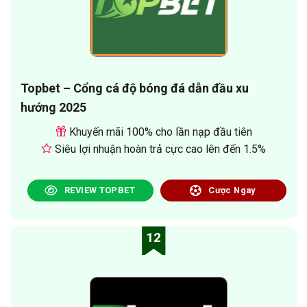
Topbet – Cổng cá độ bóng đá dẫn đầu xu
hướng 2025
Khuyến mãi 100% cho lần nạp đầu tiên
Siêu lợi nhuận hoàn trả cực cao lên đến 1.5%
REVIEW TOPBET
Cược Ngay
12