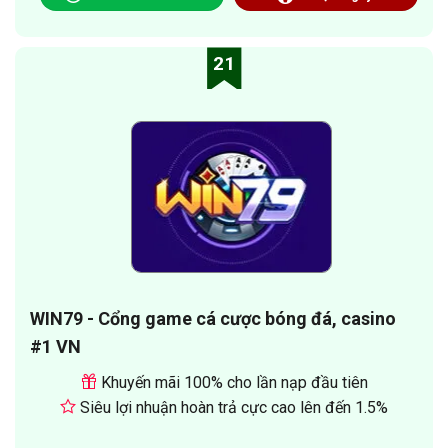
21
WIN79 - Cổng game cá cược bóng đá, casino
#1 VN
Khuyến mãi 100% cho lần nạp đầu tiên
Siêu lợi nhuận hoàn trả cực cao lên đến 1.5%