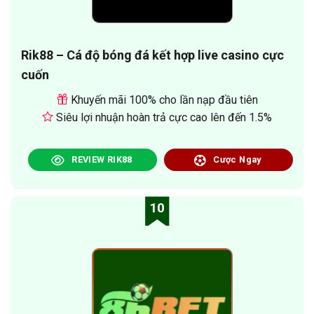
Rik88 – Cá độ bóng đá kết hợp live casino cực
cuốn
Khuyến mãi 100% cho lần nạp đầu tiên
Siêu lợi nhuận hoàn trả cực cao lên đến 1.5%
REVIEW RIK88
Cược Ngay
10