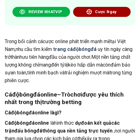
REVIEW NHATVIP
Cược Ngay
Trong bối cảnh cácược online phát triển mạnh mẽtại Việt
Nam,nhu cầu tìm kiếm
trang cáđộbóngđá
uy tín ngày càng
trởthànhưu tiên hàngđầu của người chơi.Một nền tảng chất
lượng không chỉmangđến tỷlệkèo hấp dẫn màcònđảm bảo
sựan toàn,tính minh bạch vàtrải nghiệm mượt màtrong từng
phiên cược.
Cáđộbóngđáonline–Tròchơiđược yêu thích
nhất trong thịtrường betting
Cáđộbóngđáonline làgì?
Cáđộbóngđáonline
làhình thức
dựđoán kết quảcác
trậnđấu bóngđáthông qua nền tảng trực tuyến
,nơi người
tham gia lựa chọn các kịch bản cóthểxảy ra trong