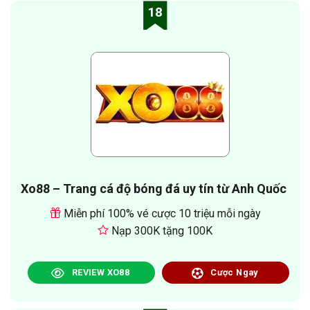
18
Xo88 – Trang cá độ bóng đá uy tín từ Anh Quốc
Miễn phí 100% vé cược 10 triệu mỗi ngày
Nạp 300K tặng 100K
REVIEW XO88
Cược Ngay