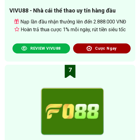
VIVU88 - Nhà cái thể thao uy tín hàng đầu
Nạp lần đầu nhận thưởng lên đến 2.888.000 VNĐ
Hoàn trả thua cược 1% mỗi ngày, rút tiền siêu tốc
REVIEW VIVU88
Cược Ngay
7