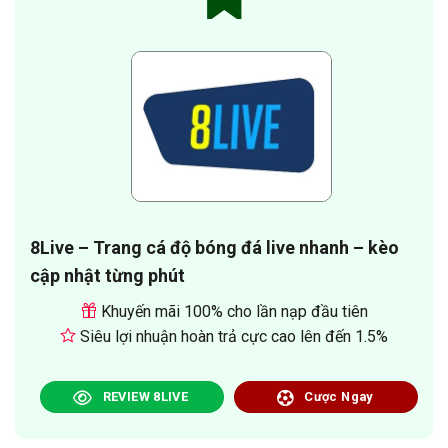
8Live – Trang cá độ bóng đá live nhanh – kèo
cập nhật từng phút
Khuyến mãi 100% cho lần nạp đầu tiên
Siêu lợi nhuận hoàn trả cực cao lên đến 1.5%
REVIEW 8LIVE
Cược Ngay