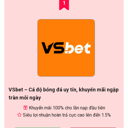
1
VSbet – Cá độ bóng đá uy tín, khuyến mãi ngập
tràn mỗi ngày
Khuyến mãi 100% cho lần nạp đầu tiên
Siêu lợi nhuận hoàn trả cực cao lên đến 1.5%