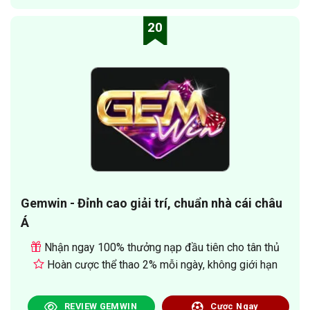
20
Gemwin - Đỉnh cao giải trí, chuẩn nhà cái châu
Á
Nhận ngay 100% thưởng nạp đầu tiên cho tân thủ
Hoàn cược thể thao 2% mỗi ngày, không giới hạn
REVIEW GEMWIN
Cược Ngay