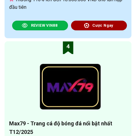
đầu tiên
REVIEW VIN88
Cược Ngay
4
Max79 - Trang cá độ bóng đá nổi bật nhất
T12/2025