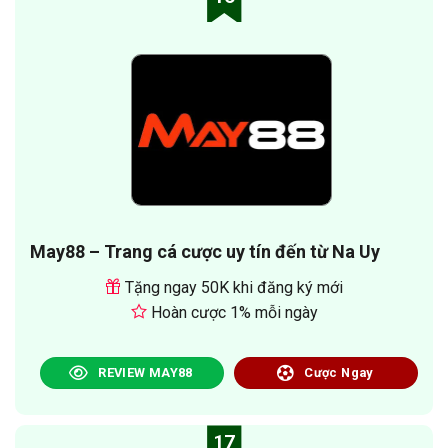
May88 – Trang cá cược uy tín đến từ Na Uy
Tặng ngay 50K khi đăng ký mới
Hoàn cược 1% mỗi ngày
REVIEW MAY88
Cược Ngay
17