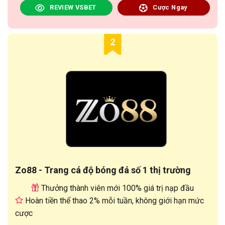
REVIEW VSBET
Cược Ngay
2
Zo88 - Trang cá độ bóng đá số 1 thị trường
Thưởng thành viên mới 100% giá trị nạp đầu
Hoàn tiền thể thao 2% mỗi tuần, không giới hạn mức
cược