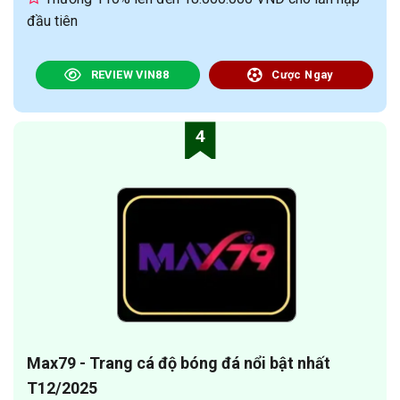
đầu tiên
REVIEW VIN88
Cược Ngay
4
Max79 - Trang cá độ bóng đá nổi bật nhất
T12/2025