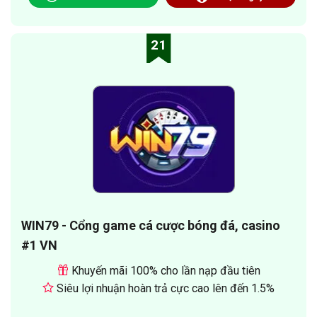
21
WIN79 - Cổng game cá cược bóng đá, casino
#1 VN
Khuyến mãi 100% cho lần nạp đầu tiên
Siêu lợi nhuận hoàn trả cực cao lên đến 1.5%