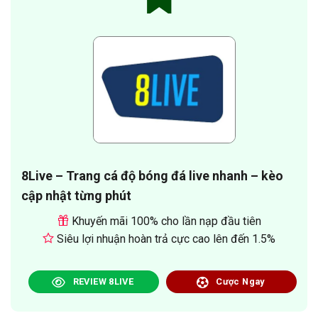
8Live – Trang cá độ bóng đá live nhanh – kèo
cập nhật từng phút
Khuyến mãi 100% cho lần nạp đầu tiên
Siêu lợi nhuận hoàn trả cực cao lên đến 1.5%
REVIEW 8LIVE
Cược Ngay