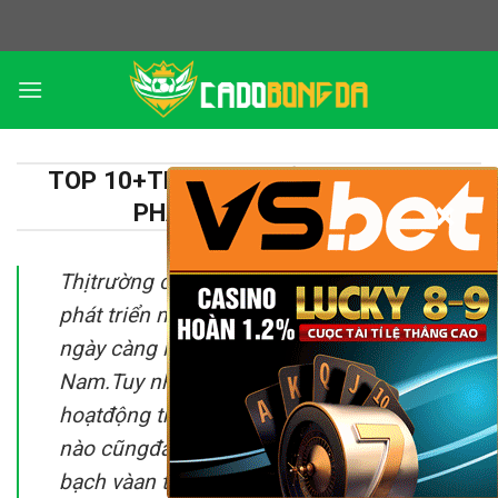
Skip
to
content
TOP 10+TRANG CÁĐỘBÓNGĐÁHỢP
×
PHÁP TỐT NHẤT VN
Thịtrường cácược bóngđátrực tuyếnđang
phát triển mạnh mẽcùng với sựquan tâm
ngày càng lớn của người dùng tại Việt
Nam.Tuy nhiên,giữa hàng loạt website
hoạtđộng tràn lan,không phải nền tảng
nào cũngđảm bảo yếu tốhợp pháp,minh
bạch vàan toàn.Chính vìvậy,việc tổng hợp