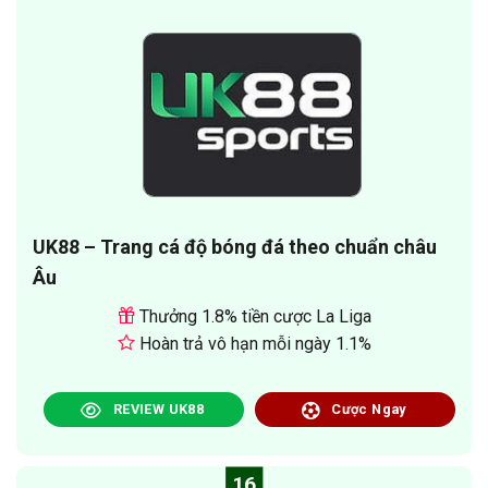
UK88 – Trang cá độ bóng đá theo chuẩn châu
Âu
Thưởng 1.8% tiền cược La Liga
Hoàn trả vô hạn mỗi ngày 1.1%
REVIEW UK88
Cược Ngay
16