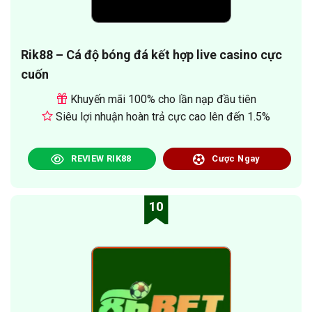
Rik88 – Cá độ bóng đá kết hợp live casino cực
cuốn
Khuyến mãi 100% cho lần nạp đầu tiên
Siêu lợi nhuận hoàn trả cực cao lên đến 1.5%
REVIEW RIK88
Cược Ngay
10