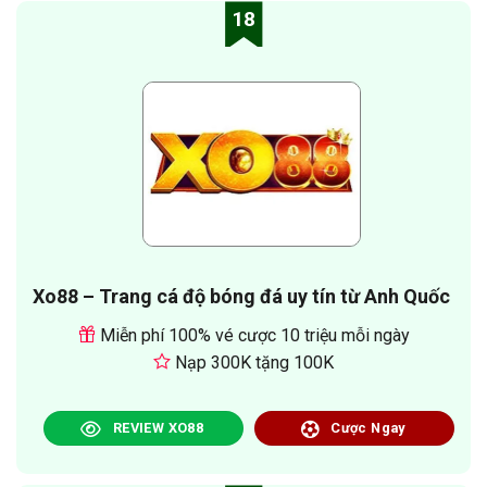
18
Xo88 – Trang cá độ bóng đá uy tín từ Anh Quốc
Miễn phí 100% vé cược 10 triệu mỗi ngày
Nạp 300K tặng 100K
REVIEW XO88
Cược Ngay