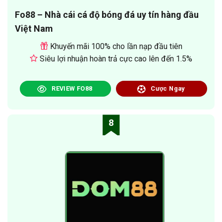
Fo88 – Nhà cái cá độ bóng đá uy tín hàng đầu
Việt Nam
Khuyến mãi 100% cho lần nạp đầu tiên
Siêu lợi nhuận hoàn trả cực cao lên đến 1.5%
REVIEW FO88
Cược Ngay
8