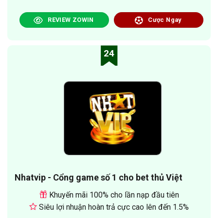
REVIEW ZOWIN
Cược Ngay
24
Nhatvip - Cổng game số 1 cho bet thủ Việt
Khuyến mãi 100% cho lần nạp đầu tiên
Siêu lợi nhuận hoàn trả cực cao lên đến 1.5%