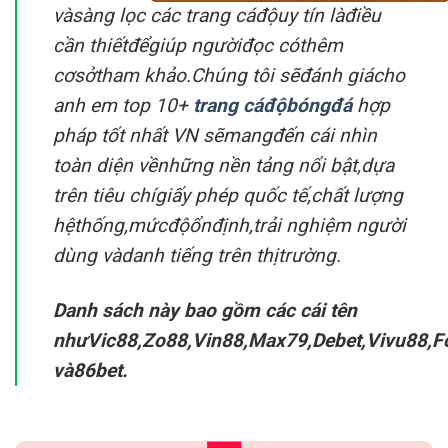
vàsàng lọc các trang cáđộuy tín làđiều
cần thiếtđểgiúp ngườiđọc cóthêm
cơsởtham khảo.Chúng tôi sẽđánh giácho
anh em top 10+
trang cáđộbóngđá
hợp
pháp tốt nhất VN sẽmangđến cái nhìn
toàn diện vềnhững nền tảng nổi bật,dựa
trên tiêu chígiấy phép quốc tế,chất lượng
hệthống,mứcđộổnđịnh,trải nghiệm người
dùng vàdanh tiếng trên thịtrường.
Danh sách này bao gồm các cái tên
nhưVic88,Zo88,Vin88,Max79,Debet,Vivu88,
và86bet.