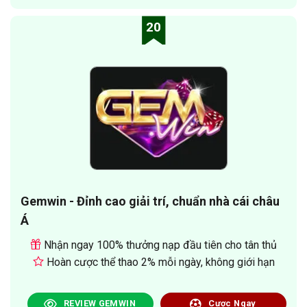
20
Gemwin - Đỉnh cao giải trí, chuẩn nhà cái châu
Á
Nhận ngay 100% thưởng nạp đầu tiên cho tân thủ
Hoàn cược thể thao 2% mỗi ngày, không giới hạn
REVIEW GEMWIN
Cược Ngay