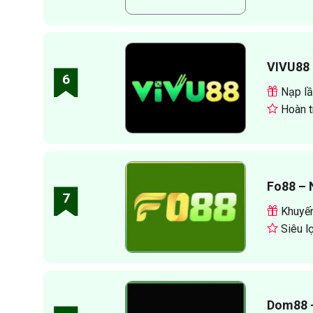
VIVU88 
6
Nạp lầ
Hoàn tr
Fo88 – 
7
Khuyến
Siêu lợ
Dom88 –