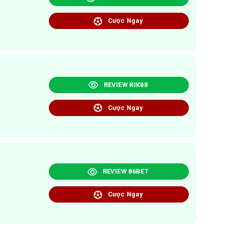
Cược Ngay
REVIEW RIK88
Cược Ngay
REVIEW 86BET
Cược Ngay