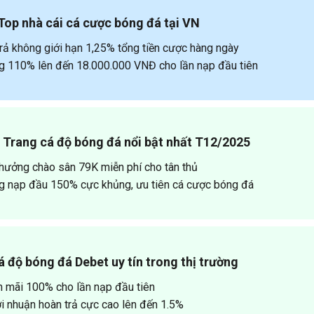
 Top nhà cái cá cược bóng đá tại VN
rả không giới hạn 1,25% tổng tiền cược hàng ngày
 110% lên đến 18.000.000 VNĐ cho lần nạp đầu tiên
 Trang cá độ bóng đá nổi bật nhất T12/2025
hưởng chào sân 79K miễn phí cho tân thủ
 nạp đầu 150% cực khủng, ưu tiên cá cược bóng đá
á độ bóng đá Debet uy tín trong thị trường
 mãi 100% cho lần nạp đầu tiên
i nhuận hoàn trả cực cao lên đến 1.5%