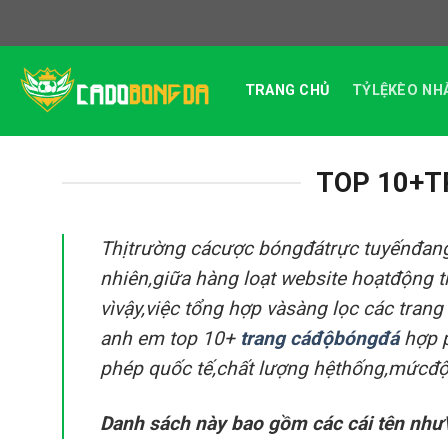
Skip
to
TRANG CHỦ
TỶLỆKÈO NH
content
TOP 10+
Thịtrường cácược bóngđátrực tuyếnđang
nhiên,giữa hàng loạt website hoạtđộng 
vìvậy,việc tổng hợp vàsàng lọc các tra
anh em top 10+
trang cáđộbóngđá
hợp 
phép quốc tế,chất lượng hệthống,mứcđộổ
Danh sách này bao gồm các cái tên nh