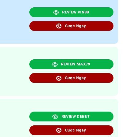
REVIEW VIN88
Cược Ngay
REVIEW MAX79
Cược Ngay
REVIEW DEBET
Cược Ngay