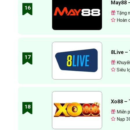
May88 –
16
Tặng n
Hoàn c
8Live –
17
Khuyến
Siêu lợ
Xo88 – 
18
Miễn p
Nạp 30