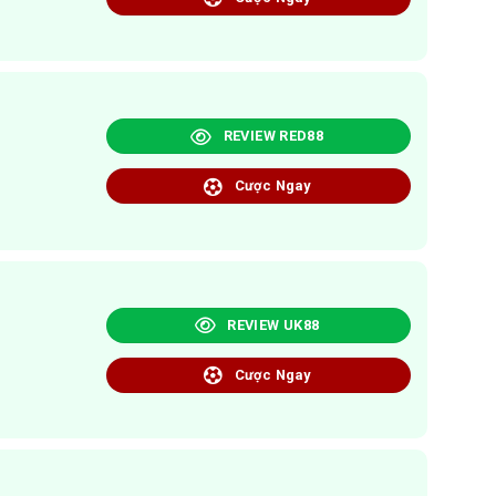
REVIEW RED88
Cược Ngay
REVIEW UK88
Cược Ngay