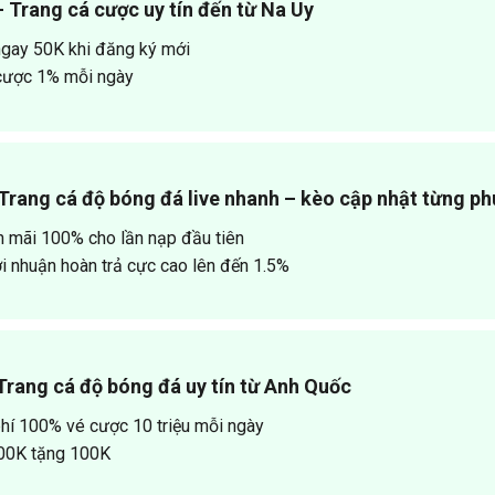
 Trang cá cược uy tín đến từ Na Uy
gay 50K khi đăng ký mới
ược 1% mỗi ngày
 Trang cá độ bóng đá live nhanh – kèo cập nhật từng ph
 mãi 100% cho lần nạp đầu tiên
i nhuận hoàn trả cực cao lên đến 1.5%
Trang cá độ bóng đá uy tín từ Anh Quốc
hí 100% vé cược 10 triệu mỗi ngày
0K tặng 100K