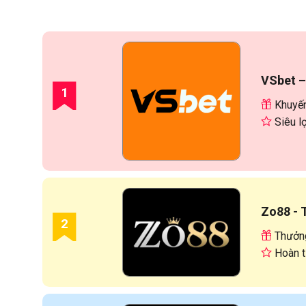
VSbet –
1
Khuyến
Siêu lợ
Zo88 - 
2
Thưởng
Hoàn t