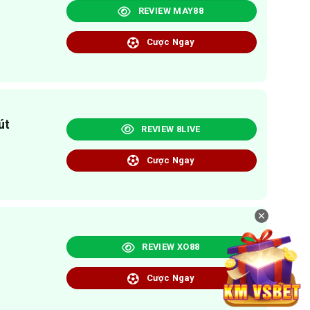
REVIEW MAY88
Cược Ngay
út
REVIEW 8LIVE
Cược Ngay
✕
REVIEW XO88
Cược Ngay