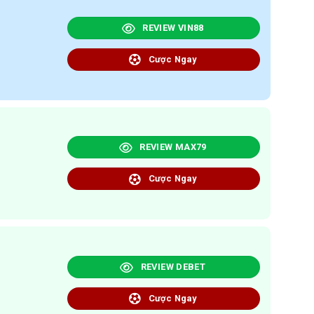
REVIEW VIN88
Cược Ngay
REVIEW MAX79
Cược Ngay
REVIEW DEBET
Cược Ngay