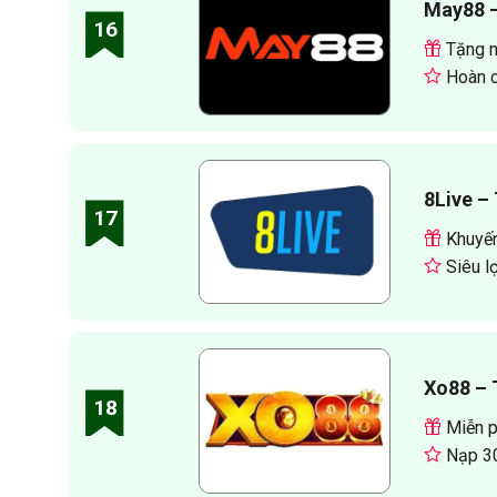
May88 –
16
Tặng n
Hoàn c
8Live –
17
Khuyến
Siêu lợ
Xo88 – 
18
Miễn p
Nạp 30