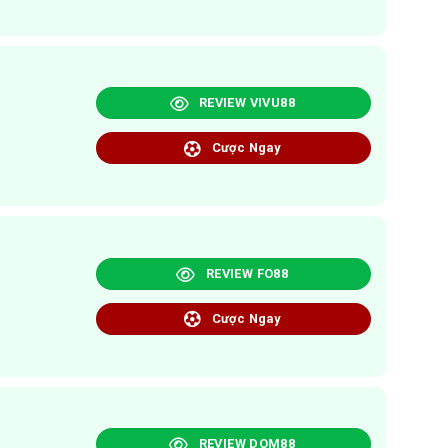
REVIEW VIVU88
Cược Ngay
REVIEW FO88
Cược Ngay
REVIEW DOM88