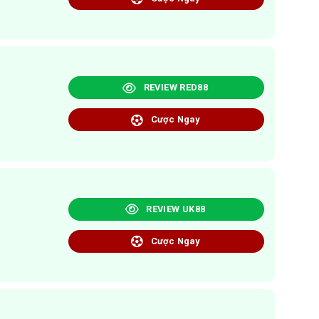
REVIEW RED88
Cược Ngay
REVIEW UK88
Cược Ngay