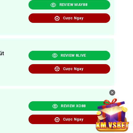
REVIEW MAY88
Cược Ngay
út
REVIEW 8LIVE
Cược Ngay
✕
REVIEW XO88
Cược Ngay