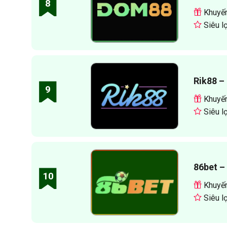
8
Khuyến
Siêu lợ
Rik88 –
9
Khuyến
Siêu lợ
86bet –
10
Khuyến
Siêu lợ