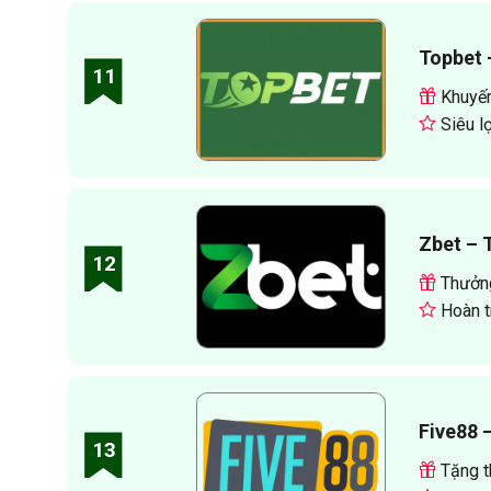
Topbet 
11
Khuyến
Siêu lợ
Zbet – 
12
Thưởng
Hoàn t
Five88 
13
Tặng t