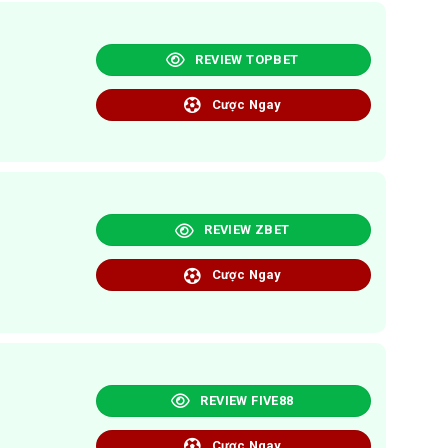
REVIEW TOPBET
Cược Ngay
REVIEW ZBET
Cược Ngay
REVIEW FIVE88
Cược Ngay