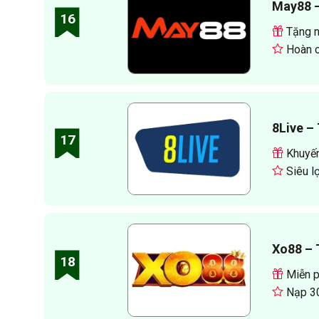
May88 –
16
Tặng n
Hoàn c
8Live –
17
Khuyến
Siêu lợ
Xo88 – 
18
Miễn p
Nạp 30