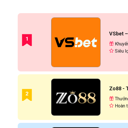
VSbet –
1
Khuyến
Siêu lợ
Zo88 - 
2
Thưởng
Hoàn t