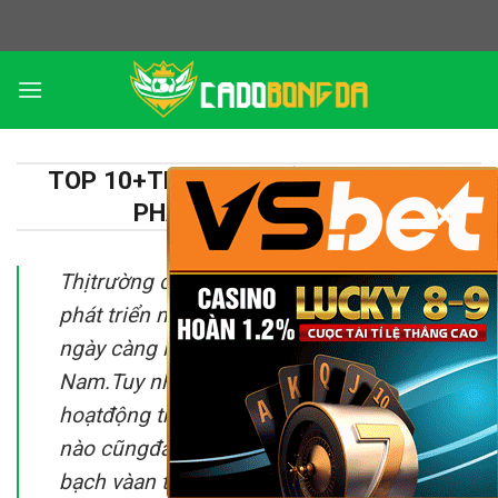
Skip
to
content
TOP 10+TRANG CÁĐỘBÓNGĐÁHỢP
×
PHÁP TỐT NHẤT VN
Thịtrường cácược bóngđátrực tuyếnđang
phát triển mạnh mẽcùng với sựquan tâm
ngày càng lớn của người dùng tại Việt
Nam.Tuy nhiên,giữa hàng loạt website
hoạtđộng tràn lan,không phải nền tảng
nào cũngđảm bảo yếu tốhợp pháp,minh
bạch vàan toàn.Chính vìvậy,việc tổng hợp