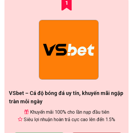
1
VSbet – Cá độ bóng đá uy tín, khuyến mãi ngập
tràn mỗi ngày
Khuyến mãi 100% cho lần nạp đầu tiên
Siêu lợi nhuận hoàn trả cực cao lên đến 1.5%