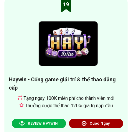
19
Haywin - Cổng game giải trí & thể thao đẳng
cấp
Tặng ngay 100K miễn phí cho thành viên mới
Thưởng cược thể thao 120% giá trị nạp đầu
REVIEW HAYWIN
Cược Ngay