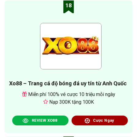
18
Xo88 – Trang cá độ bóng đá uy tín từ Anh Quốc
Miễn phí 100% vé cược 10 triệu mỗi ngày
Nạp 300K tặng 100K
REVIEW XO88
Cược Ngay