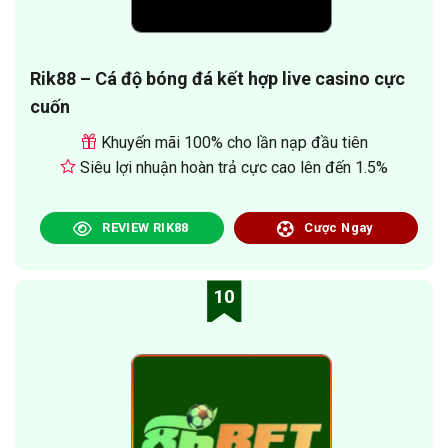
Rik88 – Cá độ bóng đá kết hợp live casino cực
cuốn
Khuyến mãi 100% cho lần nạp đầu tiên
Siêu lợi nhuận hoàn trả cực cao lên đến 1.5%
REVIEW RIK88
Cược Ngay
10