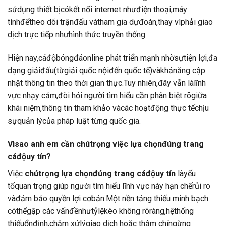
sửdụng thiết bịcókết nối internet nhưđiện thoại,máy
tínhđểtheo dõi trậnđấu vàtham gia dựđoán,thay vìphải giao
dịch trực tiếp nhưhình thức truyền thống.
Hiện nay,cáđộbóngđáonline phát triển mạnh nhờsựtiện lợi,đa
dạng giảiđấu(từgiải quốc nộiđến quốc tế)vàkhảnăng cập
nhật thông tin theo thời gian thực.Tuy nhiên,đây vẫn làlĩnh
vực nhạy cảm,đòi hỏi người tìm hiểu cần phân biệt rõgiữa
khái niệm,thông tin tham khảo vàcác hoạtđộng thực tếchịu
sựquản lýcủa pháp luật từng quốc gia.
Vìsao anh em cần chútrọng việc lựa chọnđúng trang
cáđộuy tín?
Việc
chútrọng lựa chọnđúng trang cáđộuy tín
làyếu
tốquan trọng giúp người tìm hiểu lĩnh vực này hạn chếrủi ro
vàđảm bảo quyền lợi cơbản.Một nền tảng thiếu minh bạch
cóthểgặp các vấnđềnhưtỷlệkèo không rõràng,hệthống
thiếuổnđịnh,chậm xửlýgiao dịch hoặc thậm chíngừng