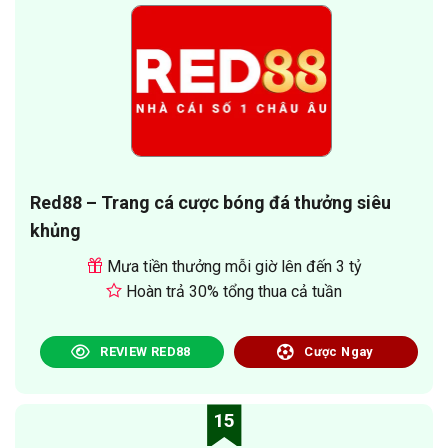
Red88 – Trang cá cược bóng đá thưởng siêu
khủng
Mưa tiền thưởng mỗi giờ lên đến 3 tỷ
Hoàn trả 30% tổng thua cả tuần
REVIEW RED88
Cược Ngay
15