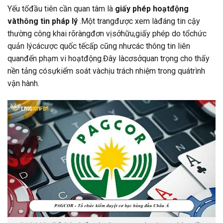
Yếu tốđầu tiên cần quan tâm là
giấy phép hoạtđộng
vàthông tin pháp lý
.Một trangđược xem làđáng tin cậy
thường công khai rõràngđơn vịsởhữu,giấy phép do tổchức
quản lýcácược quốc tếcấp cũng nhưcác thông tin liên
quanđến phạm vi hoạtđộng.Đây làcơsởquan trọng cho thấy
nền tảng cósựkiểm soát vàchịu trách nhiệm trong quátrình
vận hành.