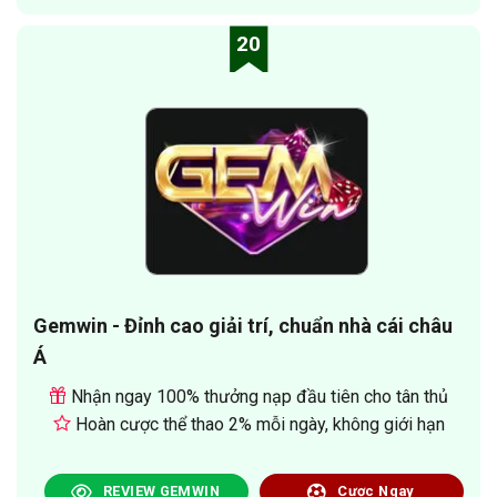
20
Gemwin - Đỉnh cao giải trí, chuẩn nhà cái châu
Á
Nhận ngay 100% thưởng nạp đầu tiên cho tân thủ
Hoàn cược thể thao 2% mỗi ngày, không giới hạn
REVIEW GEMWIN
Cược Ngay