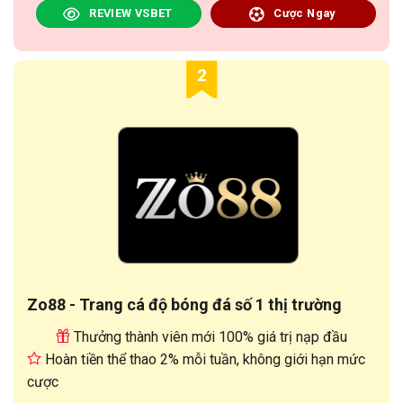
REVIEW VSBET
Cược Ngay
2
Zo88 - Trang cá độ bóng đá số 1 thị trường
Thưởng thành viên mới 100% giá trị nạp đầu
Hoàn tiền thể thao 2% mỗi tuần, không giới hạn mức
cược