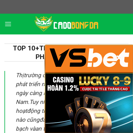
Skip
to
content
TOP 10+TRANG CÁĐỘBÓNGĐÁHỢP
×
PHÁP TỐT NHẤT VN
Thịtrường cácược bóngđátrực tuyếnđang
phát triển mạnh mẽcùng với sựquan tâm
ngày càng lớn của người dùng tại Việt
Nam.Tuy nhiên,giữa hàng loạt website
hoạtđộng tràn lan,không phải nền tảng
nào cũngđảm bảo yếu tốhợp pháp,minh
bạch vàan toàn.Chính vìvậy,việc tổng hợp