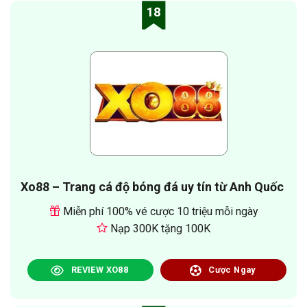
18
Xo88 – Trang cá độ bóng đá uy tín từ Anh Quốc
Miễn phí 100% vé cược 10 triệu mỗi ngày
Nạp 300K tặng 100K
REVIEW XO88
Cược Ngay