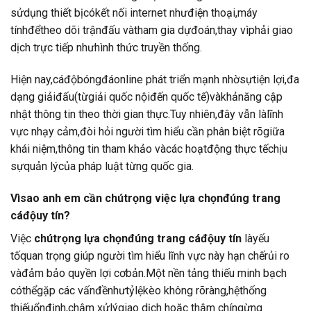
sửdụng thiết bịcókết nối internet nhưđiện thoại,máy
tínhđểtheo dõi trậnđấu vàtham gia dựđoán,thay vìphải giao
dịch trực tiếp nhưhình thức truyền thống.
Hiện nay,cáđộbóngđáonline phát triển mạnh nhờsựtiện lợi,đa
dạng giảiđấu(từgiải quốc nộiđến quốc tế)vàkhảnăng cập
nhật thông tin theo thời gian thực.Tuy nhiên,đây vẫn làlĩnh
vực nhạy cảm,đòi hỏi người tìm hiểu cần phân biệt rõgiữa
khái niệm,thông tin tham khảo vàcác hoạtđộng thực tếchịu
sựquản lýcủa pháp luật từng quốc gia.
Vìsao anh em cần chútrọng việc lựa chọnđúng trang
cáđộuy tín?
Việc
chútrọng lựa chọnđúng trang cáđộuy tín
làyếu
tốquan trọng giúp người tìm hiểu lĩnh vực này hạn chếrủi ro
vàđảm bảo quyền lợi cơbản.Một nền tảng thiếu minh bạch
cóthểgặp các vấnđềnhưtỷlệkèo không rõràng,hệthống
thiếuổnđịnh,chậm xửlýgiao dịch hoặc thậm chíngừng