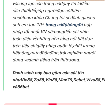
vàsàng lọc các trang cáđộuy tín làđiều
cần thiếtđểgiúp ngườiđọc cóthêm
cơsởtham khảo.Chúng tôi sẽđánh giácho
anh em top 10+
trang cáđộbóngđá
hợp
pháp tốt nhất VN sẽmangđến cái nhìn
toàn diện vềnhững nền tảng nổi bật,dựa
trên tiêu chígiấy phép quốc tế,chất lượng
hệthống,mứcđộổnđịnh,trải nghiệm người
dùng vàdanh tiếng trên thịtrường.
Danh sách này bao gồm các cái tên
nhưVic88,Zo88,Vin88,Max79,Debet,Vivu88,
và86bet.