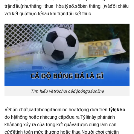
trậnđấu(nhưthắng–thua–hòa,tỷsố,sốbàn thắng…)vàđối chiếu
với kết quảthực tếsau khi trậnđấu kết thúc.
Tìm hiểu vềtròchơi cáđộbóngđáonline
Vềbản chất,cáđộbóngđáonline hoạtđộng dựa trên
tỷlệkèo
do hệthống hoặc nhàcung cấpđưa ra.Tỷlệnày phảnánh
khảnăng xảy ra của từng kết quảvàđược dùng làm căn
cứđểtính toán mức thưởng hoặc thua.Người chơi chỉcần