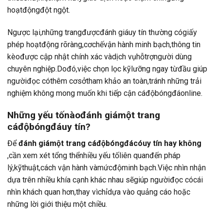
hoạtđộngđột ngột.
Ngược lại,những trangđượcđánh giáuy tín thường cógiấy
phép hoạtđộng rõràng,cơchếvận hành minh bạch,thông tin
kèođược cập nhật chính xác vàdịch vụhỗtrợngười dùng
chuyên nghiệp.Dođó,việc chọn lọc kỹlưỡng ngay từđầu giúp
ngườiđọc cóthêm cơsởtham khảo an toàn,tránh những trải
nghiệm không mong muốn khi tiếp cận cáđộbóngđáonline.
Những yếu tốnàođánh giámột trang
cáđộbóngđáuy tín?
Để
đánh giámột trang cáđộbóngđácóuy tín hay không
,cần xem xét tổng thểnhiều yếu tốliên quanđến pháp
lý,kỹthuật,cách vận hành vàmứcđộminh bạch.Việc nhìn nhận
dựa trên nhiều khía cạnh khác nhau sẽgiúp ngườiđọc cócái
nhìn khách quan hơn,thay vìchỉdựa vào quảng cáo hoặc
những lời giới thiệu một chiều.