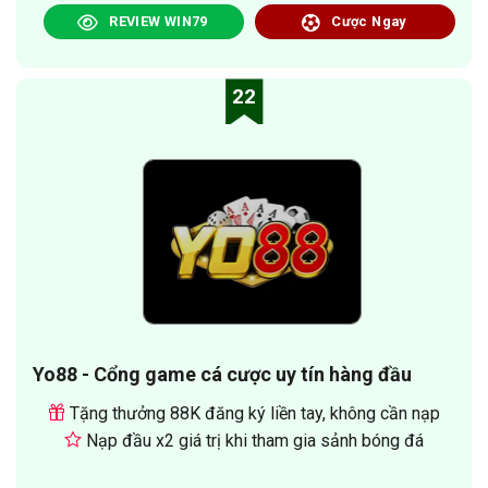
REVIEW WIN79
Cược Ngay
22
Yo88 - Cổng game cá cược uy tín hàng đầu
Tặng thưởng 88K đăng ký liền tay, không cần nạp
Nạp đầu x2 giá trị khi tham gia sảnh bóng đá