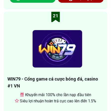
21
WIN79 - Cổng game cá cược bóng đá, casino
#1 VN
Khuyến mãi 100% cho lần nạp đầu tiên
Siêu lợi nhuận hoàn trả cực cao lên đến 1.5%