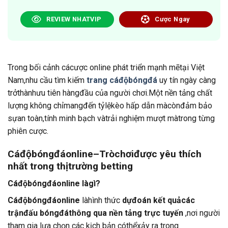
REVIEW NHATVIP
Cược Ngay
Trong bối cảnh cácược online phát triển mạnh mẽtại Việt
Nam,nhu cầu tìm kiếm
trang cáđộbóngđá
uy tín ngày càng
trởthànhưu tiên hàngđầu của người chơi.Một nền tảng chất
lượng không chỉmangđến tỷlệkèo hấp dẫn màcònđảm bảo
sựan toàn,tính minh bạch vàtrải nghiệm mượt màtrong từng
phiên cược.
Cáđộbóngđáonline–Tròchơiđược yêu thích
nhất trong thịtrường betting
Cáđộbóngđáonline làgì?
Cáđộbóngđáonline
làhình thức
dựđoán kết quảcác
trậnđấu bóngđáthông qua nền tảng trực tuyến
,nơi người
tham gia lựa chọn các kịch bản cóthểxảy ra trong