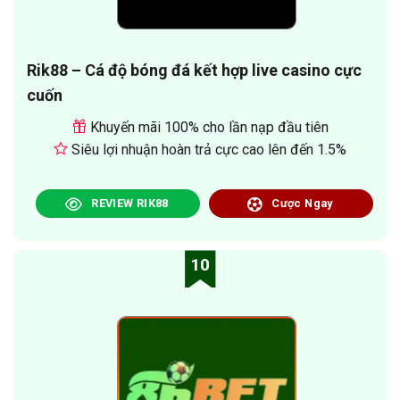
Rik88 – Cá độ bóng đá kết hợp live casino cực
cuốn
Khuyến mãi 100% cho lần nạp đầu tiên
Siêu lợi nhuận hoàn trả cực cao lên đến 1.5%
REVIEW RIK88
Cược Ngay
10