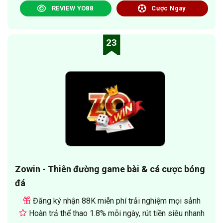
REVIEW YO88
Cược Ngay
23
Zowin - Thiên đường game bài & cá cược bóng
đá
Đăng ký nhận 88K miễn phí trải nghiệm mọi sảnh
Hoàn trả thể thao 1.8% mỗi ngày, rút tiền siêu nhanh