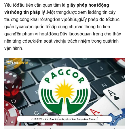
Yếu tốđầu tiên cần quan tâm là
giấy phép hoạtđộng
vàthông tin pháp lý
.Một trangđược xem làđáng tin cậy
thường công khai rõràngđơn vịsởhữu,giấy phép do tổchức
quản lýcácược quốc tếcấp cũng nhưcác thông tin liên
quanđến phạm vi hoạtđộng.Đây làcơsởquan trọng cho thấy
nền tảng cósựkiểm soát vàchịu trách nhiệm trong quátrình
vận hành.