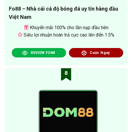
Fo88 – Nhà cái cá độ bóng đá uy tín hàng đầu
Việt Nam
Khuyến mãi 100% cho lần nạp đầu tiên
Siêu lợi nhuận hoàn trả cực cao lên đến 1.5%
REVIEW FO88
Cược Ngay
8