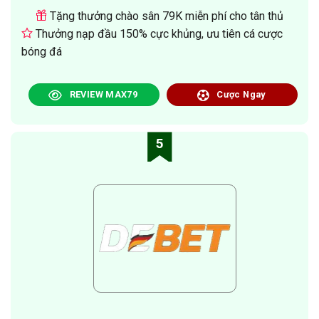
Tặng thưởng chào sân 79K miễn phí cho tân thủ
Thưởng nạp đầu 150% cực khủng, ưu tiên cá cược
bóng đá
REVIEW MAX79
Cược Ngay
5