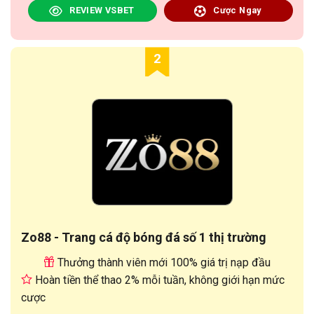
REVIEW VSBET
Cược Ngay
2
Zo88 - Trang cá độ bóng đá số 1 thị trường
Thưởng thành viên mới 100% giá trị nạp đầu
Hoàn tiền thể thao 2% mỗi tuần, không giới hạn mức
cược