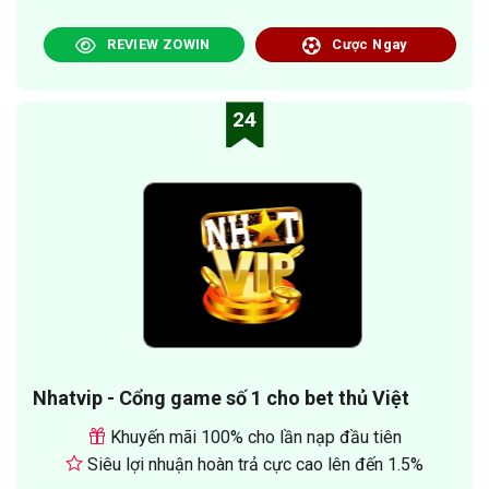
REVIEW ZOWIN
Cược Ngay
24
Nhatvip - Cổng game số 1 cho bet thủ Việt
Khuyến mãi 100% cho lần nạp đầu tiên
Siêu lợi nhuận hoàn trả cực cao lên đến 1.5%