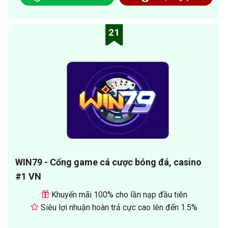
21
WIN79 - Cổng game cá cược bóng đá, casino
#1 VN
Khuyến mãi 100% cho lần nạp đầu tiên
Siêu lợi nhuận hoàn trả cực cao lên đến 1.5%