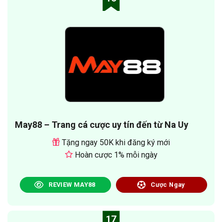
May88 – Trang cá cược uy tín đến từ Na Uy
Tặng ngay 50K khi đăng ký mới
Hoàn cược 1% mỗi ngày
REVIEW MAY88
Cược Ngay
17