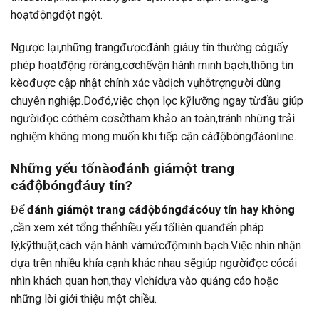
hoạtđộngđột ngột.
Ngược lại,những trangđượcđánh giáuy tín thường cógiấy
phép hoạtđộng rõràng,cơchếvận hành minh bạch,thông tin
kèođược cập nhật chính xác vàdịch vụhỗtrợngười dùng
chuyên nghiệp.Dođó,việc chọn lọc kỹlưỡng ngay từđầu giúp
ngườiđọc cóthêm cơsởtham khảo an toàn,tránh những trải
nghiệm không mong muốn khi tiếp cận cáđộbóngđáonline.
Những yếu tốnàođánh giámột trang
cáđộbóngđáuy tín?
Để
đánh giámột trang cáđộbóngđácóuy tín hay không
,cần xem xét tổng thểnhiều yếu tốliên quanđến pháp
lý,kỹthuật,cách vận hành vàmứcđộminh bạch.Việc nhìn nhận
dựa trên nhiều khía cạnh khác nhau sẽgiúp ngườiđọc cócái
nhìn khách quan hơn,thay vìchỉdựa vào quảng cáo hoặc
những lời giới thiệu một chiều.