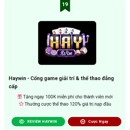
19
Haywin - Cổng game giải trí & thể thao đẳng
cấp
Tặng ngay 100K miễn phí cho thành viên mới
Thưởng cược thể thao 120% giá trị nạp đầu
REVIEW HAYWIN
Cược Ngay