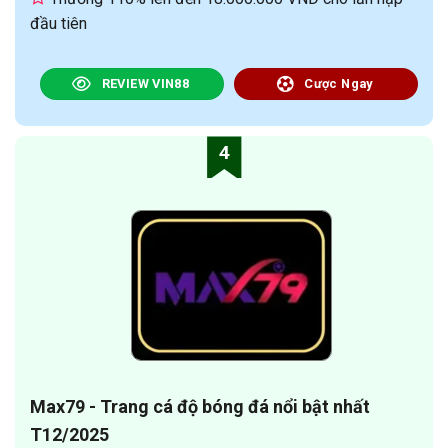
đầu tiên
REVIEW VIN88
Cược Ngay
4
Max79 - Trang cá độ bóng đá nổi bật nhất
T12/2025