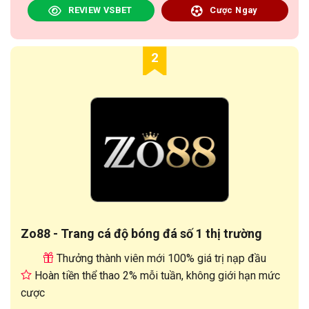
REVIEW VSBET
Cược Ngay
2
Zo88 - Trang cá độ bóng đá số 1 thị trường
Thưởng thành viên mới 100% giá trị nạp đầu
Hoàn tiền thể thao 2% mỗi tuần, không giới hạn mức
cược