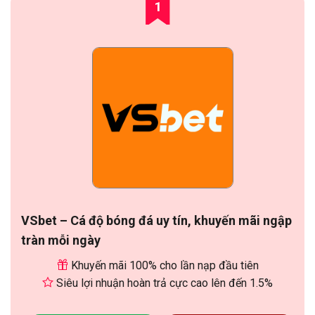
1
VSbet – Cá độ bóng đá uy tín, khuyến mãi ngập
tràn mỗi ngày
Khuyến mãi 100% cho lần nạp đầu tiên
Siêu lợi nhuận hoàn trả cực cao lên đến 1.5%