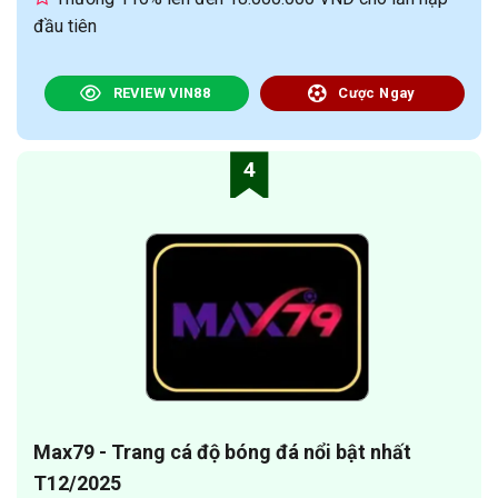
đầu tiên
REVIEW VIN88
Cược Ngay
4
Max79 - Trang cá độ bóng đá nổi bật nhất
T12/2025