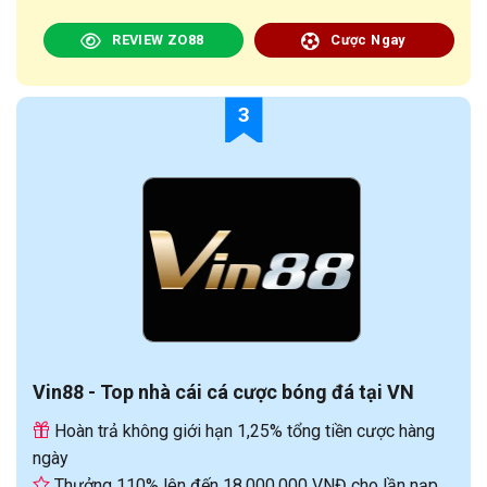
REVIEW ZO88
Cược Ngay
3
Vin88 - Top nhà cái cá cược bóng đá tại VN
Hoàn trả không giới hạn 1,25% tổng tiền cược hàng
ngày
Thưởng 110% lên đến 18.000.000 VNĐ cho lần nạp