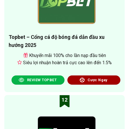
Topbet – Cổng cá độ bóng đá dẫn đầu xu
hướng 2025
Khuyến mãi 100% cho lần nạp đầu tiên
Siêu lợi nhuận hoàn trả cực cao lên đến 1.5%
REVIEW TOPBET
Cược Ngay
12