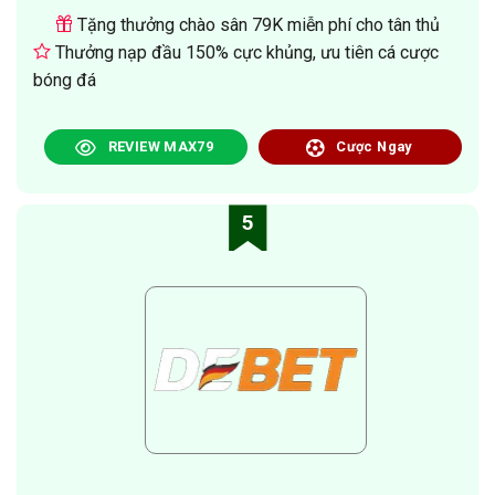
Tặng thưởng chào sân 79K miễn phí cho tân thủ
Thưởng nạp đầu 150% cực khủng, ưu tiên cá cược
bóng đá
REVIEW MAX79
Cược Ngay
5