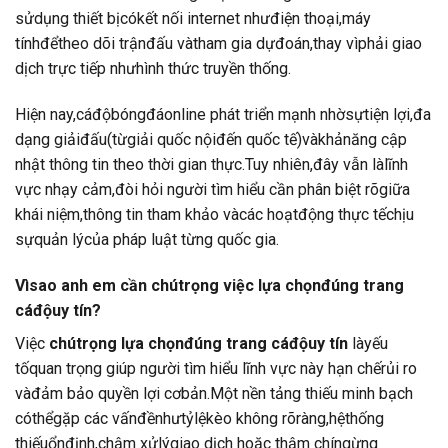
sửdụng thiết bịcókết nối internet nhưđiện thoại,máy
tínhđểtheo dõi trậnđấu vàtham gia dựđoán,thay vìphải giao
dịch trực tiếp nhưhình thức truyền thống.
Hiện nay,cáđộbóngđáonline phát triển mạnh nhờsựtiện lợi,đa
dạng giảiđấu(từgiải quốc nộiđến quốc tế)vàkhảnăng cập
nhật thông tin theo thời gian thực.Tuy nhiên,đây vẫn làlĩnh
vực nhạy cảm,đòi hỏi người tìm hiểu cần phân biệt rõgiữa
khái niệm,thông tin tham khảo vàcác hoạtđộng thực tếchịu
sựquản lýcủa pháp luật từng quốc gia.
Vìsao anh em cần chútrọng việc lựa chọnđúng trang
cáđộuy tín?
Việc
chútrọng lựa chọnđúng trang cáđộuy tín
làyếu
tốquan trọng giúp người tìm hiểu lĩnh vực này hạn chếrủi ro
vàđảm bảo quyền lợi cơbản.Một nền tảng thiếu minh bạch
cóthểgặp các vấnđềnhưtỷlệkèo không rõràng,hệthống
thiếuổnđịnh,chậm xửlýgiao dịch hoặc thậm chíngừng