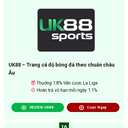
UK88 – Trang cá độ bóng đá theo chuẩn châu
Âu
Thưởng 1.8% tiền cược La Liga
Hoàn trả vô hạn mỗi ngày 1.1%
REVIEW UK88
Cược Ngay
16