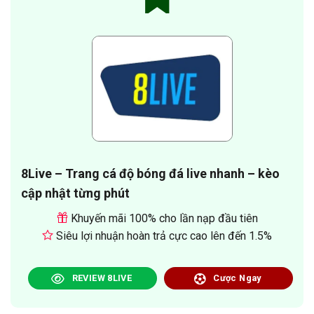
8Live – Trang cá độ bóng đá live nhanh – kèo
cập nhật từng phút
Khuyến mãi 100% cho lần nạp đầu tiên
Siêu lợi nhuận hoàn trả cực cao lên đến 1.5%
REVIEW 8LIVE
Cược Ngay