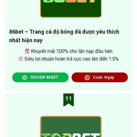
86bet – Trang cá độ bóng đá được yêu thích
nhất hiện nay
Khuyến mãi 100% cho lần nạp đầu tiên
Siêu lợi nhuận hoàn trả cực cao lên đến 1.5%
REVIEW 86BET
Cược Ngay
11