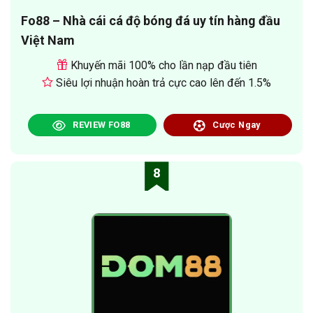
Fo88 – Nhà cái cá độ bóng đá uy tín hàng đầu
Việt Nam
Khuyến mãi 100% cho lần nạp đầu tiên
Siêu lợi nhuận hoàn trả cực cao lên đến 1.5%
REVIEW FO88
Cược Ngay
8