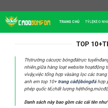
Skip
to
TRANG CHỦ
TỶLỆKÈO NH
content
TOP 10+
Thịtrường cácược bóngđátrực tuyếnđang
nhiên,giữa hàng loạt website hoạtđộng 
vìvậy,việc tổng hợp vàsàng lọc các tra
anh em top 10+
trang cáđộbóngđá
hợp 
phép quốc tế,chất lượng hệthống,mứcđộổ
Danh sách này bao gồm các cái tên nh