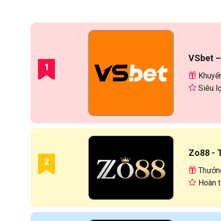
VSbet –
1
Khuyến
Siêu lợ
Zo88 - 
2
Thưởng
Hoàn t