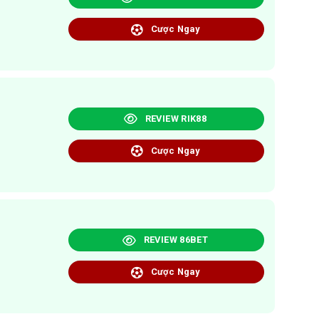
Cược Ngay
REVIEW RIK88
Cược Ngay
REVIEW 86BET
Cược Ngay