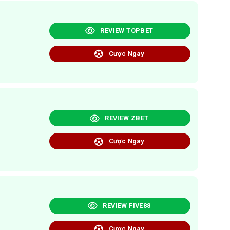
REVIEW TOPBET
Cược Ngay
REVIEW ZBET
Cược Ngay
REVIEW FIVE88
Cược Ngay