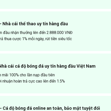
- Nhà cái thể thao uy tín hàng đầu
n đầu nhận thưởng lên đến 2.888.000 VNĐ
ả thua cược 1% mỗi ngày, rút tiền siêu tốc
Nhà cái cá độ bóng đá uy tín hàng đầu Việt Nam
 mãi 100% cho lần nạp đầu tiên
i nhuận hoàn trả cực cao lên đến 1.5%
 Cá độ bóng đá online an toàn, bảo mật tuyệt đối