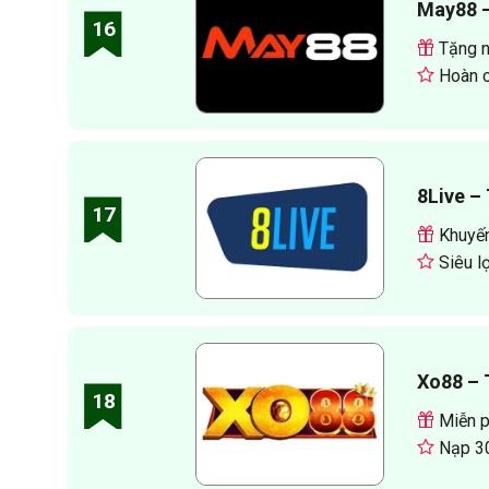
May88 –
16
Tặng n
Hoàn c
8Live –
17
Khuyến
Siêu lợ
Xo88 – 
18
Miễn p
Nạp 30