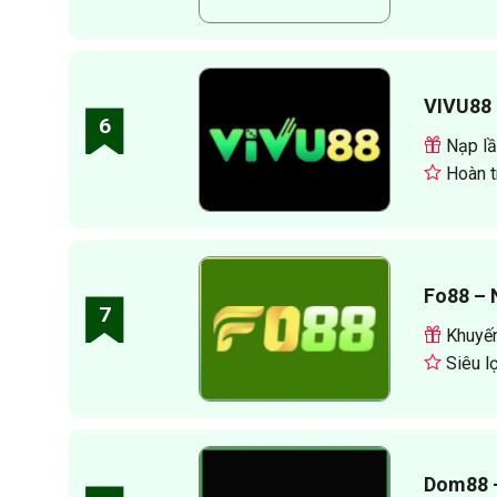
VIVU88 
6
Nạp lầ
Hoàn tr
Fo88 – 
7
Khuyến
Siêu lợ
Dom88 –