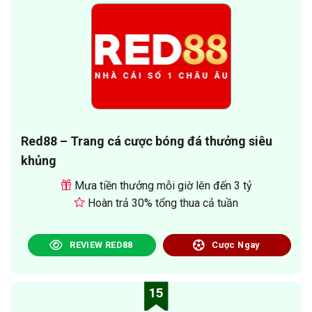
Red88 – Trang cá cược bóng đá thưởng siêu
khủng
Mưa tiền thưởng mỗi giờ lên đến 3 tỷ
Hoàn trả 30% tổng thua cả tuần
REVIEW RED88
Cược Ngay
15