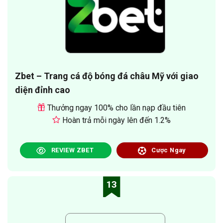
Zbet – Trang cá độ bóng đá châu Mỹ với giao
diện đỉnh cao
Thưởng ngay 100% cho lần nạp đầu tiên
Hoàn trả mỗi ngày lên đến 1.2%
REVIEW ZBET
Cược Ngay
13