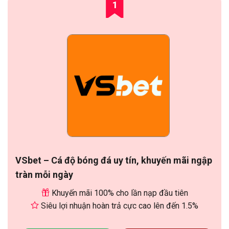
1
VSbet – Cá độ bóng đá uy tín, khuyến mãi ngập
tràn mỗi ngày
Khuyến mãi 100% cho lần nạp đầu tiên
Siêu lợi nhuận hoàn trả cực cao lên đến 1.5%