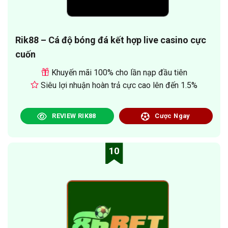
Rik88 – Cá độ bóng đá kết hợp live casino cực
cuốn
Khuyến mãi 100% cho lần nạp đầu tiên
Siêu lợi nhuận hoàn trả cực cao lên đến 1.5%
REVIEW RIK88
Cược Ngay
10