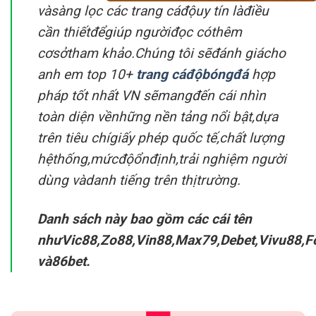
vàsàng lọc các trang cáđộuy tín làđiều
cần thiếtđểgiúp ngườiđọc cóthêm
cơsởtham khảo.Chúng tôi sẽđánh giácho
anh em top 10+
trang cáđộbóngđá
hợp
pháp tốt nhất VN sẽmangđến cái nhìn
toàn diện vềnhững nền tảng nổi bật,dựa
trên tiêu chígiấy phép quốc tế,chất lượng
hệthống,mứcđộổnđịnh,trải nghiệm người
dùng vàdanh tiếng trên thịtrường.
Danh sách này bao gồm các cái tên
nhưVic88,Zo88,Vin88,Max79,Debet,Vivu88,
và86bet.