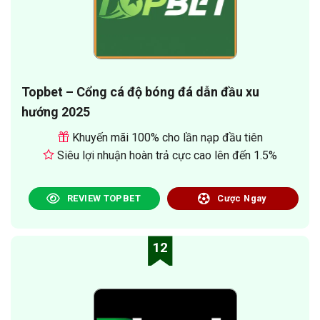
Topbet – Cổng cá độ bóng đá dẫn đầu xu
hướng 2025
Khuyến mãi 100% cho lần nạp đầu tiên
Siêu lợi nhuận hoàn trả cực cao lên đến 1.5%
REVIEW TOPBET
Cược Ngay
12