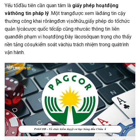
Yếu tốđầu tiên cần quan tâm là
giấy phép hoạtđộng
vàthông tin pháp lý
.Một trangđược xem làđáng tin cậy
thường công khai rõràngđơn vịsởhữu,giấy phép do tổchức
quản lýcácược quốc tếcấp cũng nhưcác thông tin liên
quanđến phạm vi hoạtđộng.Đây làcơsởquan trọng cho thấy
nền tảng cósựkiểm soát vàchịu trách nhiệm trong quátrình
vận hành.