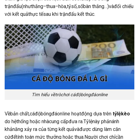
trậnđấu(nhưthắng–thua–hòa,tỷsố,sốbàn thắng…)vàđối chiếu
với kết quảthực tếsau khi trậnđấu kết thúc.
Tìm hiểu vềtròchơi cáđộbóngđáonline
Vềbản chất,cáđộbóngđáonline hoạtđộng dựa trên
tỷlệkèo
do hệthống hoặc nhàcung cấpđưa ra.Tỷlệnày phảnánh
khảnăng xảy ra của từng kết quảvàđược dùng làm căn
cứđểtính toán mức thưởng hoặc thua.Người chơi chỉcần