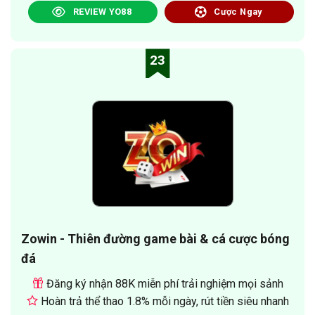
REVIEW YO88
Cược Ngay
23
Zowin - Thiên đường game bài & cá cược bóng
đá
Đăng ký nhận 88K miễn phí trải nghiệm mọi sảnh
Hoàn trả thể thao 1.8% mỗi ngày, rút tiền siêu nhanh