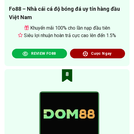
Fo88 – Nhà cái cá độ bóng đá uy tín hàng đầu
Việt Nam
Khuyến mãi 100% cho lần nạp đầu tiên
Siêu lợi nhuận hoàn trả cực cao lên đến 1.5%
REVIEW FO88
Cược Ngay
8