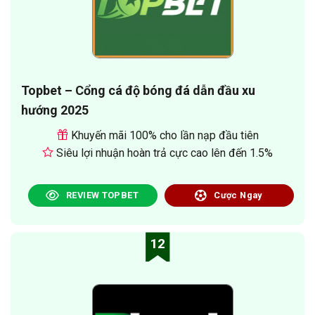
Topbet – Cổng cá độ bóng đá dẫn đầu xu
hướng 2025
Khuyến mãi 100% cho lần nạp đầu tiên
Siêu lợi nhuận hoàn trả cực cao lên đến 1.5%
REVIEW TOPBET
Cược Ngay
12