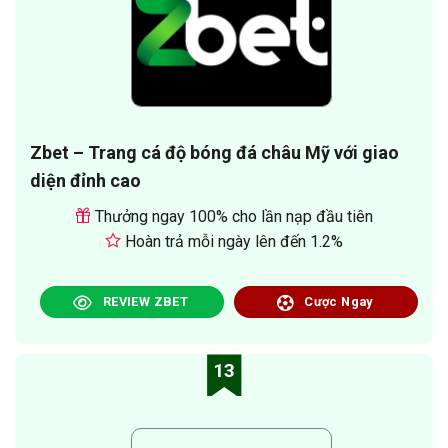
Zbet – Trang cá độ bóng đá châu Mỹ với giao
diện đỉnh cao
Thưởng ngay 100% cho lần nạp đầu tiên
Hoàn trả mỗi ngày lên đến 1.2%
REVIEW ZBET
Cược Ngay
13