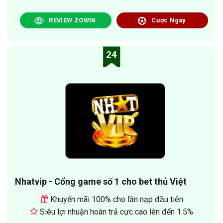
REVIEW ZOWIN
Cược Ngay
24
Nhatvip - Cổng game số 1 cho bet thủ Việt
Khuyến mãi 100% cho lần nạp đầu tiên
Siêu lợi nhuận hoàn trả cực cao lên đến 1.5%