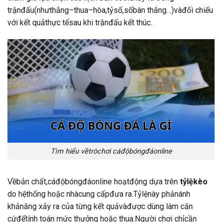
trậnđấu(nhưthắng–thua–hòa,tỷsố,sốbàn thắng…)vàđối chiếu
với kết quảthực tếsau khi trậnđấu kết thúc.
Tìm hiểu vềtròchơi cáđộbóngđáonline
Vềbản chất,cáđộbóngđáonline hoạtđộng dựa trên
tỷlệkèo
do hệthống hoặc nhàcung cấpđưa ra.Tỷlệnày phảnánh
khảnăng xảy ra của từng kết quảvàđược dùng làm căn
cứđểtính toán mức thưởng hoặc thua.Người chơi chỉcần