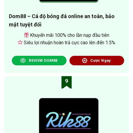
Dom88 – Cá độ bóng đá online an toàn, bảo
mật tuyệt đối
Khuyến mãi 100% cho lần nạp đầu tiên
Siêu lợi nhuận hoàn trả cực cao lên đến 1.5%
REVIEW DOM88
Cược Ngay
9