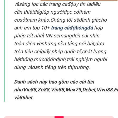
vàsàng lọc các trang cáđộuy tín làđiều
cần thiếtđểgiúp ngườiđọc cóthêm
cơsởtham khảo.Chúng tôi sẽđánh giácho
anh em top 10+
trang cáđộbóngđá
hợp
pháp tốt nhất VN sẽmangđến cái nhìn
toàn diện vềnhững nền tảng nổi bật,dựa
trên tiêu chígiấy phép quốc tế,chất lượng
hệthống,mứcđộổnđịnh,trải nghiệm người
dùng vàdanh tiếng trên thịtrường.
Danh sách này bao gồm các cái tên
nhưVic88,Zo88,Vin88,Max79,Debet,Vivu88,
và86bet.