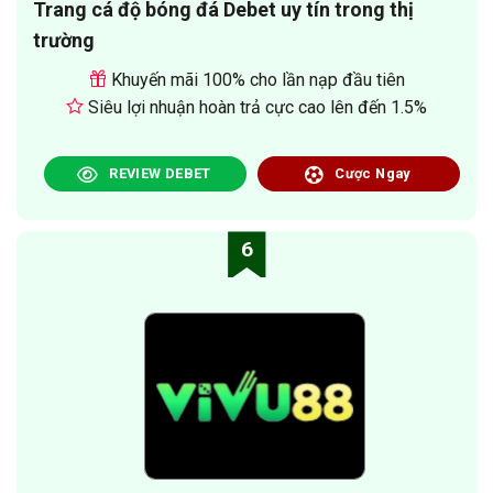
Trang cá độ bóng đá Debet uy tín trong thị
trường
Khuyến mãi 100% cho lần nạp đầu tiên
Siêu lợi nhuận hoàn trả cực cao lên đến 1.5%
REVIEW DEBET
Cược Ngay
6