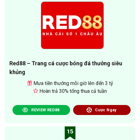
Red88 – Trang cá cược bóng đá thưởng siêu
khủng
Mưa tiền thưởng mỗi giờ lên đến 3 tỷ
Hoàn trả 30% tổng thua cả tuần
REVIEW RED88
Cược Ngay
15