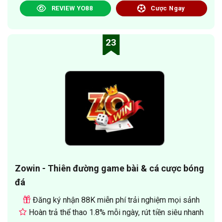
REVIEW YO88
Cược Ngay
23
Zowin - Thiên đường game bài & cá cược bóng
đá
Đăng ký nhận 88K miễn phí trải nghiệm mọi sảnh
Hoàn trả thể thao 1.8% mỗi ngày, rút tiền siêu nhanh