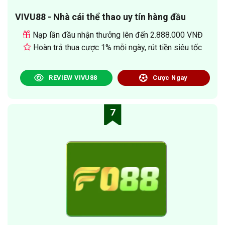
VIVU88 - Nhà cái thể thao uy tín hàng đầu
Nạp lần đầu nhận thưởng lên đến 2.888.000 VNĐ
Hoàn trả thua cược 1% mỗi ngày, rút tiền siêu tốc
REVIEW VIVU88
Cược Ngay
7