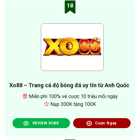
18
Xo88 – Trang cá độ bóng đá uy tín từ Anh Quốc
Miễn phí 100% vé cược 10 triệu mỗi ngày
Nạp 300K tặng 100K
REVIEW XO88
Cược Ngay