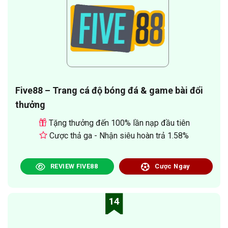
Five88 – Trang cá độ bóng đá & game bài đổi
thưởng
Tặng thưởng đến 100% lần nạp đầu tiên
Cược thả ga - Nhận siêu hoàn trả 1.58%
REVIEW FIVE88
Cược Ngay
14