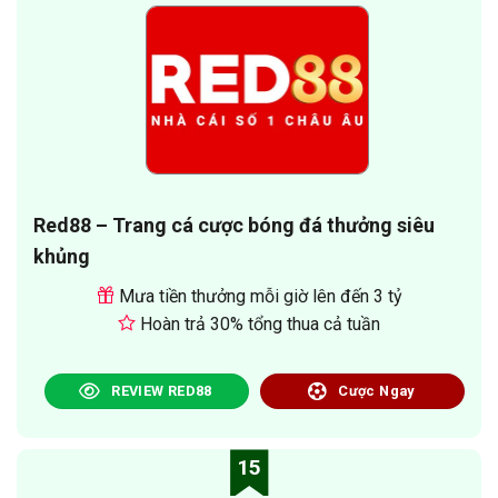
Red88 – Trang cá cược bóng đá thưởng siêu
khủng
Mưa tiền thưởng mỗi giờ lên đến 3 tỷ
Hoàn trả 30% tổng thua cả tuần
REVIEW RED88
Cược Ngay
15