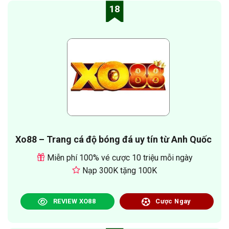
18
Xo88 – Trang cá độ bóng đá uy tín từ Anh Quốc
Miễn phí 100% vé cược 10 triệu mỗi ngày
Nạp 300K tặng 100K
REVIEW XO88
Cược Ngay