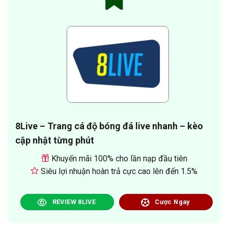
8Live – Trang cá độ bóng đá live nhanh – kèo
cập nhật từng phút
Khuyến mãi 100% cho lần nạp đầu tiên
Siêu lợi nhuận hoàn trả cực cao lên đến 1.5%
REVIEW 8LIVE
Cược Ngay