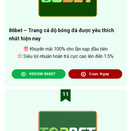
86bet – Trang cá độ bóng đá được yêu thích
nhất hiện nay
Khuyến mãi 100% cho lần nạp đầu tiên
Siêu lợi nhuận hoàn trả cực cao lên đến 1.5%
REVIEW 86BET
Cược Ngay
11