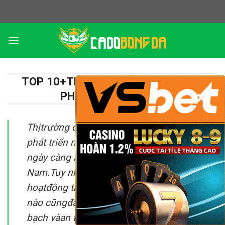
Skip
to
content
TOP 10+TRANG CÁĐỘBÓNGĐÁHỢP
×
PHÁP TỐT NHẤT VN
Thịtrường cácược bóngđátrực tuyếnđang
phát triển mạnh mẽcùng với sựquan tâm
ngày càng lớn của người dùng tại Việt
Nam.Tuy nhiên,giữa hàng loạt website
hoạtđộng tràn lan,không phải nền tảng
nào cũngđảm bảo yếu tốhợp pháp,minh
bạch vàan toàn.Chính vìvậy,việc tổng hợp