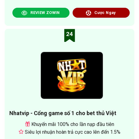
REVIEW ZOWIN
Cược Ngay
24
Nhatvip - Cổng game số 1 cho bet thủ Việt
Khuyến mãi 100% cho lần nạp đầu tiên
Siêu lợi nhuận hoàn trả cực cao lên đến 1.5%