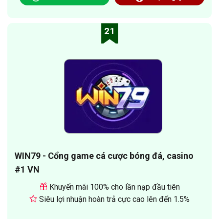
21
WIN79 - Cổng game cá cược bóng đá, casino
#1 VN
Khuyến mãi 100% cho lần nạp đầu tiên
Siêu lợi nhuận hoàn trả cực cao lên đến 1.5%