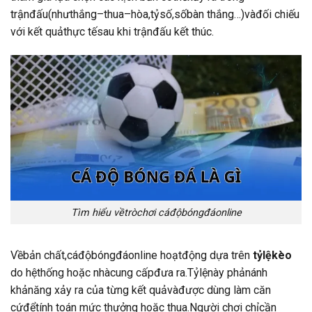
trậnđấu(nhưthắng–thua–hòa,tỷsố,sốbàn thắng…)vàđối chiếu
với kết quảthực tếsau khi trậnđấu kết thúc.
Tìm hiểu vềtròchơi cáđộbóngđáonline
Vềbản chất,cáđộbóngđáonline hoạtđộng dựa trên
tỷlệkèo
do hệthống hoặc nhàcung cấpđưa ra.Tỷlệnày phảnánh
khảnăng xảy ra của từng kết quảvàđược dùng làm căn
cứđểtính toán mức thưởng hoặc thua.Người chơi chỉcần