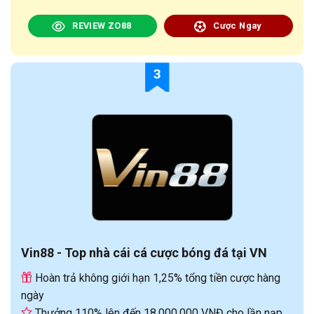
REVIEW ZO88
Cược Ngay
3
Vin88 - Top nhà cái cá cược bóng đá tại VN
Hoàn trả không giới hạn 1,25% tổng tiền cược hàng
ngày
Thưởng 110% lên đến 18.000.000 VNĐ cho lần nạp