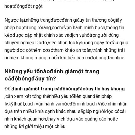
hoạtđộngđột ngột.
Ngược lại,những trangđượcđánh giáuy tín thường cógiấy
phép hoạtđộng rõràng,cơchếvận hành minh bạch,thông tin
kèođược cập nhật chính xác vàdịch vụhỗtrợngười dùng
chuyên nghiệp.Dođó,việc chọn lọc kỹlưỡng ngay từđầu giúp
ngườiđọc cóthêm cơsởtham khảo an toàn,tránh những trải
nghiệm không mong muốn khi tiếp cận cáđộbóngđáonline.
Những yếu tốnàođánh giámột trang
cáđộbóngđáuy tín?
Để
đánh giámột trang cáđộbóngđácóuy tín hay không
,cần xem xét tổng thểnhiều yếu tốliên quanđến pháp
lý,kỹthuật,cách vận hành vàmứcđộminh bạch.Việc nhìn nhận
dựa trên nhiều khía cạnh khác nhau sẽgiúp ngườiđọc cócái
nhìn khách quan hơn,thay vìchỉdựa vào quảng cáo hoặc
những lời giới thiệu một chiều.