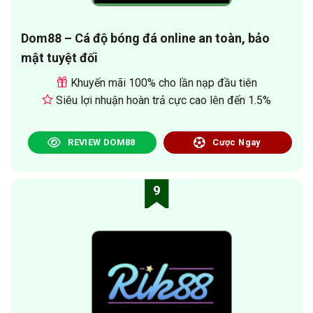
Dom88 – Cá độ bóng đá online an toàn, bảo
mật tuyệt đối
Khuyến mãi 100% cho lần nạp đầu tiên
Siêu lợi nhuận hoàn trả cực cao lên đến 1.5%
REVIEW DOM88
Cược Ngay
9