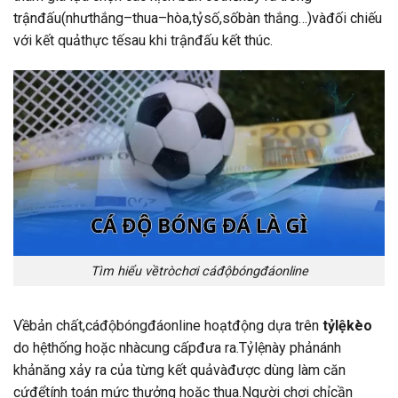
trậnđấu(nhưthắng–thua–hòa,tỷsố,sốbàn thắng…)vàđối chiếu
với kết quảthực tếsau khi trậnđấu kết thúc.
Tìm hiểu vềtròchơi cáđộbóngđáonline
Vềbản chất,cáđộbóngđáonline hoạtđộng dựa trên
tỷlệkèo
do hệthống hoặc nhàcung cấpđưa ra.Tỷlệnày phảnánh
khảnăng xảy ra của từng kết quảvàđược dùng làm căn
cứđểtính toán mức thưởng hoặc thua.Người chơi chỉcần