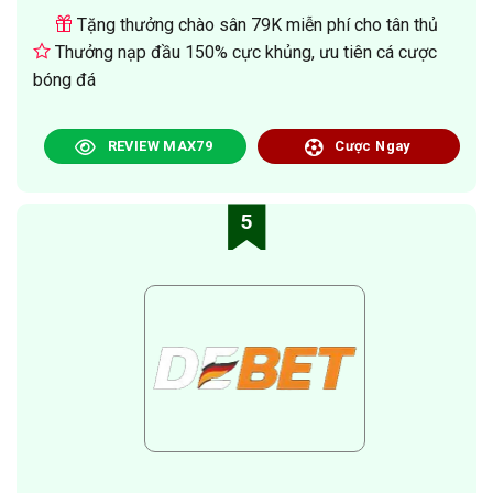
Tặng thưởng chào sân 79K miễn phí cho tân thủ
Thưởng nạp đầu 150% cực khủng, ưu tiên cá cược
bóng đá
REVIEW MAX79
Cược Ngay
5