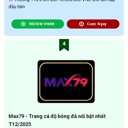
đầu tiên
REVIEW VIN88
Cược Ngay
4
Max79 - Trang cá độ bóng đá nổi bật nhất
T12/2025