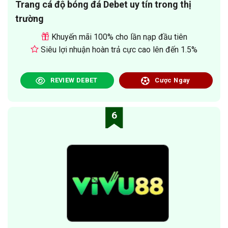
Trang cá độ bóng đá Debet uy tín trong thị
trường
Khuyến mãi 100% cho lần nạp đầu tiên
Siêu lợi nhuận hoàn trả cực cao lên đến 1.5%
REVIEW DEBET
Cược Ngay
6