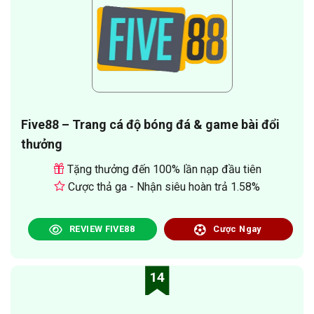
Five88 – Trang cá độ bóng đá & game bài đổi
thưởng
Tặng thưởng đến 100% lần nạp đầu tiên
Cược thả ga - Nhận siêu hoàn trả 1.58%
REVIEW FIVE88
Cược Ngay
14