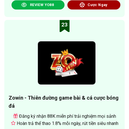
REVIEW YO88
Cược Ngay
23
Zowin - Thiên đường game bài & cá cược bóng
đá
Đăng ký nhận 88K miễn phí trải nghiệm mọi sảnh
Hoàn trả thể thao 1.8% mỗi ngày, rút tiền siêu nhanh