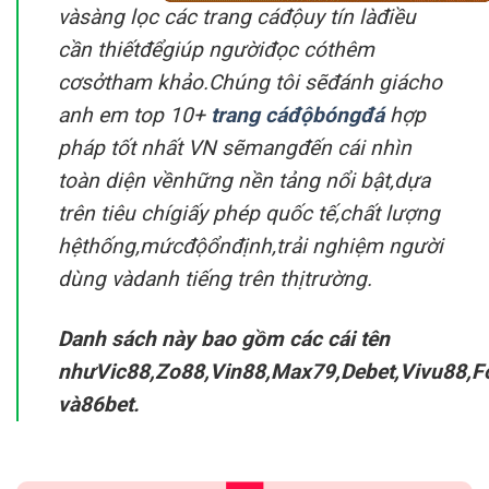
vàsàng lọc các trang cáđộuy tín làđiều
cần thiếtđểgiúp ngườiđọc cóthêm
cơsởtham khảo.Chúng tôi sẽđánh giácho
anh em top 10+
trang cáđộbóngđá
hợp
pháp tốt nhất VN sẽmangđến cái nhìn
toàn diện vềnhững nền tảng nổi bật,dựa
trên tiêu chígiấy phép quốc tế,chất lượng
hệthống,mứcđộổnđịnh,trải nghiệm người
dùng vàdanh tiếng trên thịtrường.
Danh sách này bao gồm các cái tên
nhưVic88,Zo88,Vin88,Max79,Debet,Vivu88,
và86bet.