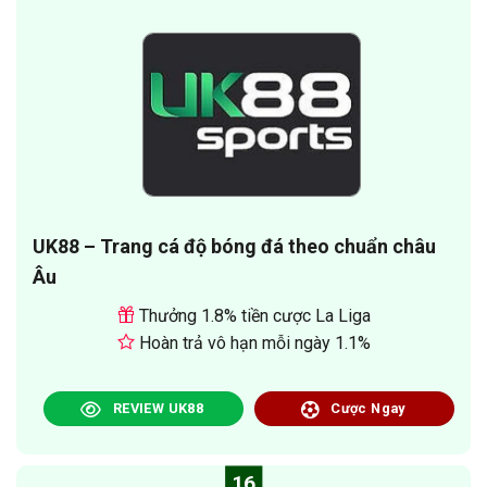
UK88 – Trang cá độ bóng đá theo chuẩn châu
Âu
Thưởng 1.8% tiền cược La Liga
Hoàn trả vô hạn mỗi ngày 1.1%
REVIEW UK88
Cược Ngay
16