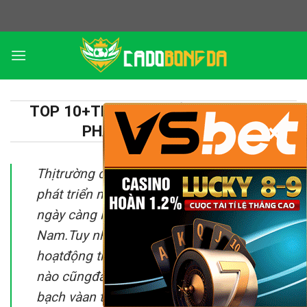
Skip
to
content
TOP 10+TRANG CÁĐỘBÓNGĐÁHỢP
×
PHÁP TỐT NHẤT VN
Thịtrường cácược bóngđátrực tuyếnđang
phát triển mạnh mẽcùng với sựquan tâm
ngày càng lớn của người dùng tại Việt
Nam.Tuy nhiên,giữa hàng loạt website
hoạtđộng tràn lan,không phải nền tảng
nào cũngđảm bảo yếu tốhợp pháp,minh
bạch vàan toàn.Chính vìvậy,việc tổng hợp