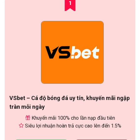
1
VSbet – Cá độ bóng đá uy tín, khuyến mãi ngập
tràn mỗi ngày
Khuyến mãi 100% cho lần nạp đầu tiên
Siêu lợi nhuận hoàn trả cực cao lên đến 1.5%