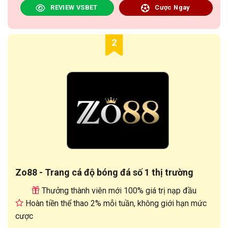
REVIEW VSBET
Cược Ngay
2
Zo88 - Trang cá độ bóng đá số 1 thị trường
Thưởng thành viên mới 100% giá trị nạp đầu
Hoàn tiền thể thao 2% mỗi tuần, không giới hạn mức
cược