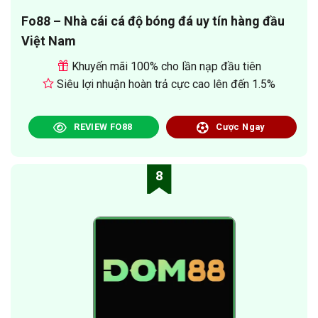
Fo88 – Nhà cái cá độ bóng đá uy tín hàng đầu
Việt Nam
Khuyến mãi 100% cho lần nạp đầu tiên
Siêu lợi nhuận hoàn trả cực cao lên đến 1.5%
REVIEW FO88
Cược Ngay
8