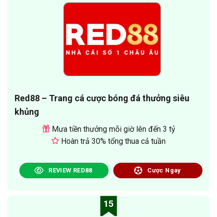
Red88 – Trang cá cược bóng đá thưởng siêu
khủng
Mưa tiền thưởng mỗi giờ lên đến 3 tỷ
Hoàn trả 30% tổng thua cả tuần
REVIEW RED88
Cược Ngay
15