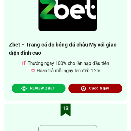
Zbet – Trang cá độ bóng đá châu Mỹ với giao
diện đỉnh cao
Thưởng ngay 100% cho lần nạp đầu tiên
Hoàn trả mỗi ngày lên đến 1.2%
REVIEW ZBET
Cược Ngay
13