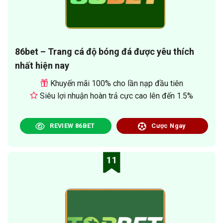
86bet – Trang cá độ bóng đá được yêu thích
nhất hiện nay
Khuyến mãi 100% cho lần nạp đầu tiên
Siêu lợi nhuận hoàn trả cực cao lên đến 1.5%
REVIEW 86BET
Cược Ngay
11