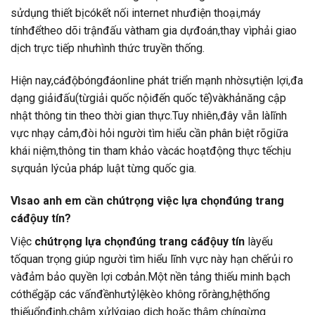
sửdụng thiết bịcókết nối internet nhưđiện thoại,máy
tínhđểtheo dõi trậnđấu vàtham gia dựđoán,thay vìphải giao
dịch trực tiếp nhưhình thức truyền thống.
Hiện nay,cáđộbóngđáonline phát triển mạnh nhờsựtiện lợi,đa
dạng giảiđấu(từgiải quốc nộiđến quốc tế)vàkhảnăng cập
nhật thông tin theo thời gian thực.Tuy nhiên,đây vẫn làlĩnh
vực nhạy cảm,đòi hỏi người tìm hiểu cần phân biệt rõgiữa
khái niệm,thông tin tham khảo vàcác hoạtđộng thực tếchịu
sựquản lýcủa pháp luật từng quốc gia.
Vìsao anh em cần chútrọng việc lựa chọnđúng trang
cáđộuy tín?
Việc
chútrọng lựa chọnđúng trang cáđộuy tín
làyếu
tốquan trọng giúp người tìm hiểu lĩnh vực này hạn chếrủi ro
vàđảm bảo quyền lợi cơbản.Một nền tảng thiếu minh bạch
cóthểgặp các vấnđềnhưtỷlệkèo không rõràng,hệthống
thiếuổnđịnh,chậm xửlýgiao dịch hoặc thậm chíngừng