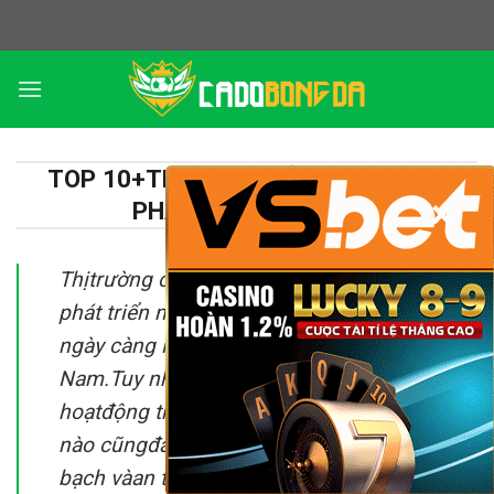
Skip
to
content
TOP 10+TRANG CÁĐỘBÓNGĐÁHỢP
×
PHÁP TỐT NHẤT VN
Thịtrường cácược bóngđátrực tuyếnđang
phát triển mạnh mẽcùng với sựquan tâm
ngày càng lớn của người dùng tại Việt
Nam.Tuy nhiên,giữa hàng loạt website
hoạtđộng tràn lan,không phải nền tảng
nào cũngđảm bảo yếu tốhợp pháp,minh
bạch vàan toàn.Chính vìvậy,việc tổng hợp