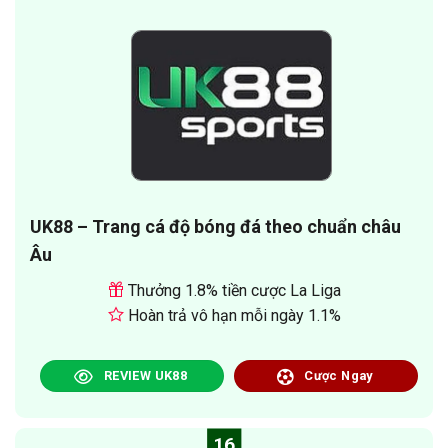
UK88 – Trang cá độ bóng đá theo chuẩn châu
Âu
Thưởng 1.8% tiền cược La Liga
Hoàn trả vô hạn mỗi ngày 1.1%
REVIEW UK88
Cược Ngay
16