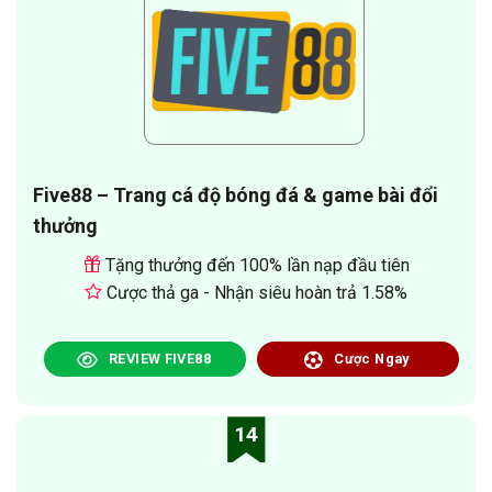
Five88 – Trang cá độ bóng đá & game bài đổi
thưởng
Tặng thưởng đến 100% lần nạp đầu tiên
Cược thả ga - Nhận siêu hoàn trả 1.58%
REVIEW FIVE88
Cược Ngay
14