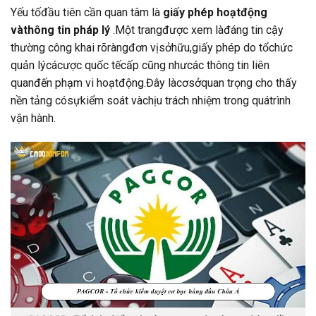
Yếu tốđầu tiên cần quan tâm là
giấy phép hoạtđộng
vàthông tin pháp lý
.Một trangđược xem làđáng tin cậy
thường công khai rõràngđơn vịsởhữu,giấy phép do tổchức
quản lýcácược quốc tếcấp cũng nhưcác thông tin liên
quanđến phạm vi hoạtđộng.Đây làcơsởquan trọng cho thấy
nền tảng cósựkiểm soát vàchịu trách nhiệm trong quátrình
vận hành.