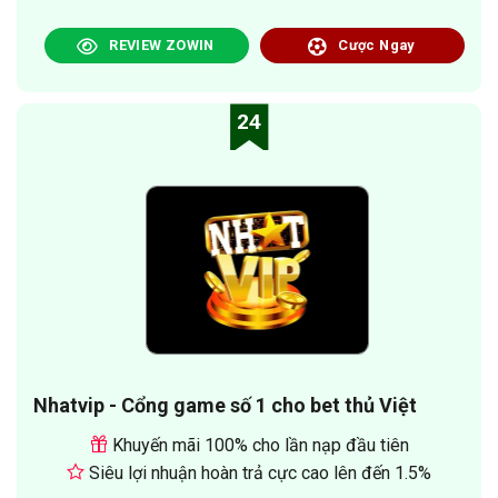
REVIEW ZOWIN
Cược Ngay
24
Nhatvip - Cổng game số 1 cho bet thủ Việt
Khuyến mãi 100% cho lần nạp đầu tiên
Siêu lợi nhuận hoàn trả cực cao lên đến 1.5%