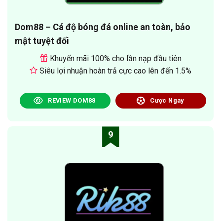
Dom88 – Cá độ bóng đá online an toàn, bảo
mật tuyệt đối
Khuyến mãi 100% cho lần nạp đầu tiên
Siêu lợi nhuận hoàn trả cực cao lên đến 1.5%
REVIEW DOM88
Cược Ngay
9