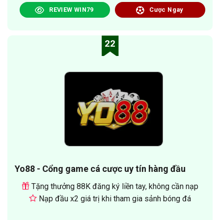
REVIEW WIN79
Cược Ngay
22
Yo88 - Cổng game cá cược uy tín hàng đầu
Tặng thưởng 88K đăng ký liền tay, không cần nạp
Nạp đầu x2 giá trị khi tham gia sảnh bóng đá