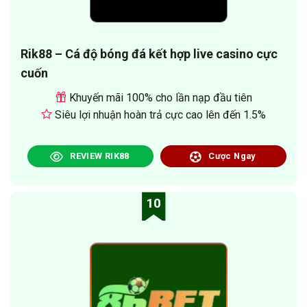
Rik88 – Cá độ bóng đá kết hợp live casino cực
cuốn
Khuyến mãi 100% cho lần nạp đầu tiên
Siêu lợi nhuận hoàn trả cực cao lên đến 1.5%
REVIEW RIK88
Cược Ngay
10