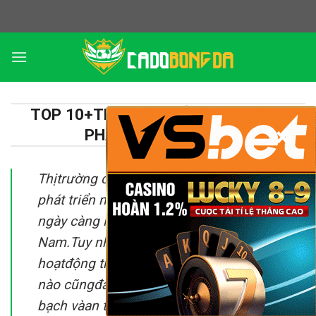
Skip
to
content
TOP 10+TRANG CÁĐỘBÓNGĐÁHỢP
×
PHÁP TỐT NHẤT VN
Thịtrường cácược bóngđátrực tuyếnđang
phát triển mạnh mẽcùng với sựquan tâm
ngày càng lớn của người dùng tại Việt
Nam.Tuy nhiên,giữa hàng loạt website
hoạtđộng tràn lan,không phải nền tảng
nào cũngđảm bảo yếu tốhợp pháp,minh
bạch vàan toàn.Chính vìvậy,việc tổng hợp