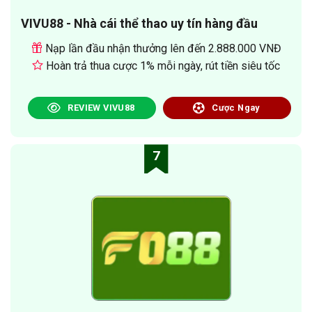
VIVU88 - Nhà cái thể thao uy tín hàng đầu
Nạp lần đầu nhận thưởng lên đến 2.888.000 VNĐ
Hoàn trả thua cược 1% mỗi ngày, rút tiền siêu tốc
REVIEW VIVU88
Cược Ngay
7