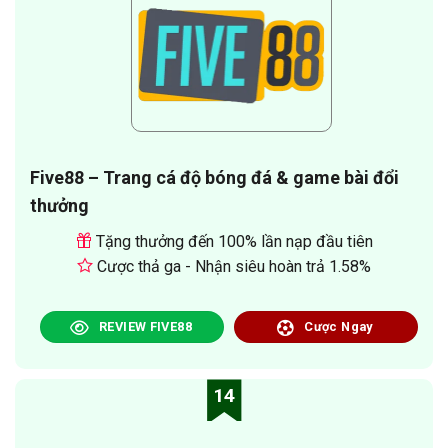
Five88 – Trang cá độ bóng đá & game bài đổi
thưởng
Tặng thưởng đến 100% lần nạp đầu tiên
Cược thả ga - Nhận siêu hoàn trả 1.58%
REVIEW FIVE88
Cược Ngay
14