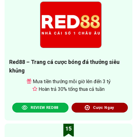
Red88 – Trang cá cược bóng đá thưởng siêu
khủng
Mưa tiền thưởng mỗi giờ lên đến 3 tỷ
Hoàn trả 30% tổng thua cả tuần
REVIEW RED88
Cược Ngay
15