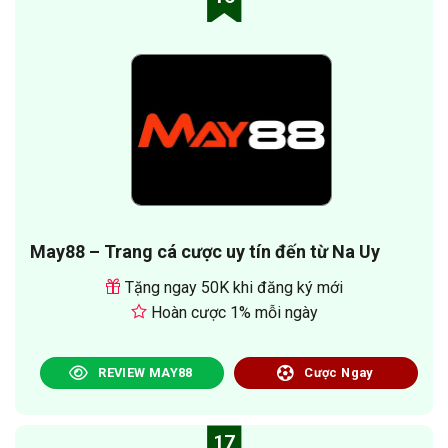
May88 – Trang cá cược uy tín đến từ Na Uy
Tặng ngay 50K khi đăng ký mới
Hoàn cược 1% mỗi ngày
REVIEW MAY88
Cược Ngay
17