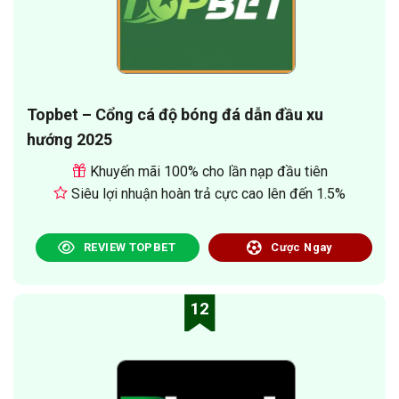
Topbet – Cổng cá độ bóng đá dẫn đầu xu
hướng 2025
Khuyến mãi 100% cho lần nạp đầu tiên
Siêu lợi nhuận hoàn trả cực cao lên đến 1.5%
REVIEW TOPBET
Cược Ngay
12