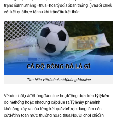
trậnđấu(nhưthắng–thua–hòa,tỷsố,sốbàn thắng…)vàđối chiếu
với kết quảthực tếsau khi trậnđấu kết thúc.
Tìm hiểu vềtròchơi cáđộbóngđáonline
Vềbản chất,cáđộbóngđáonline hoạtđộng dựa trên
tỷlệkèo
do hệthống hoặc nhàcung cấpđưa ra.Tỷlệnày phảnánh
khảnăng xảy ra của từng kết quảvàđược dùng làm căn
cứđểtính toán mức thưởng hoặc thua.Người chơi chỉcần