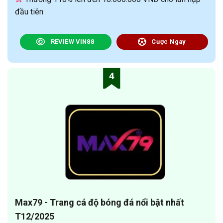
đầu tiên
REVIEW VIN88
Cược Ngay
4
Max79 - Trang cá độ bóng đá nổi bật nhất
T12/2025