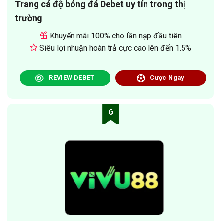
Trang cá độ bóng đá Debet uy tín trong thị
trường
Khuyến mãi 100% cho lần nạp đầu tiên
Siêu lợi nhuận hoàn trả cực cao lên đến 1.5%
REVIEW DEBET
Cược Ngay
6