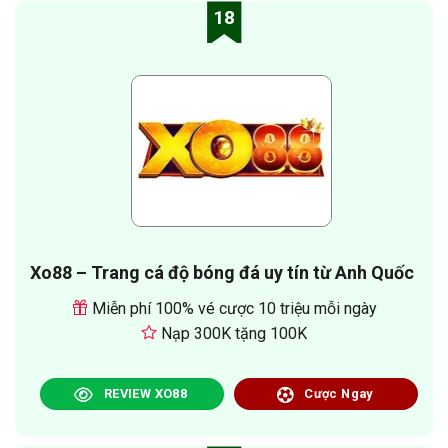
18
Xo88 – Trang cá độ bóng đá uy tín từ Anh Quốc
Miễn phí 100% vé cược 10 triệu mỗi ngày
Nạp 300K tặng 100K
REVIEW XO88
Cược Ngay