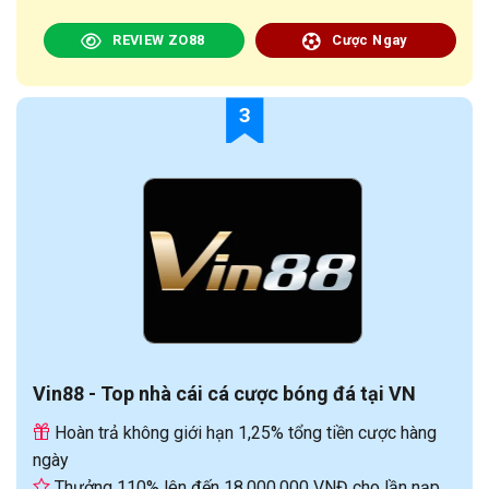
REVIEW ZO88
Cược Ngay
3
Vin88 - Top nhà cái cá cược bóng đá tại VN
Hoàn trả không giới hạn 1,25% tổng tiền cược hàng
ngày
Thưởng 110% lên đến 18.000.000 VNĐ cho lần nạp