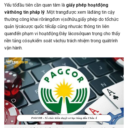
Yếu tốđầu tiên cần quan tâm là
giấy phép hoạtđộng
vàthông tin pháp lý
.Một trangđược xem làđáng tin cậy
thường công khai rõràngđơn vịsởhữu,giấy phép do tổchức
quản lýcácược quốc tếcấp cũng nhưcác thông tin liên
quanđến phạm vi hoạtđộng.Đây làcơsởquan trọng cho thấy
nền tảng cósựkiểm soát vàchịu trách nhiệm trong quátrình
vận hành.