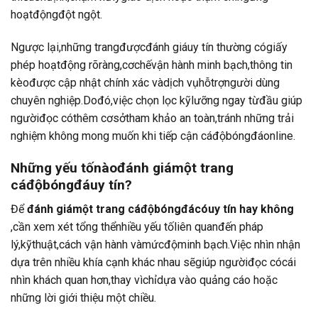
hoạtđộngđột ngột.
Ngược lại,những trangđượcđánh giáuy tín thường cógiấy
phép hoạtđộng rõràng,cơchếvận hành minh bạch,thông tin
kèođược cập nhật chính xác vàdịch vụhỗtrợngười dùng
chuyên nghiệp.Dođó,việc chọn lọc kỹlưỡng ngay từđầu giúp
ngườiđọc cóthêm cơsởtham khảo an toàn,tránh những trải
nghiệm không mong muốn khi tiếp cận cáđộbóngđáonline.
Những yếu tốnàođánh giámột trang
cáđộbóngđáuy tín?
Để
đánh giámột trang cáđộbóngđácóuy tín hay không
,cần xem xét tổng thểnhiều yếu tốliên quanđến pháp
lý,kỹthuật,cách vận hành vàmứcđộminh bạch.Việc nhìn nhận
dựa trên nhiều khía cạnh khác nhau sẽgiúp ngườiđọc cócái
nhìn khách quan hơn,thay vìchỉdựa vào quảng cáo hoặc
những lời giới thiệu một chiều.