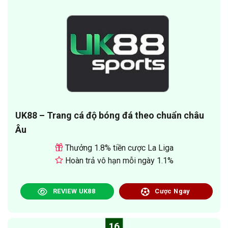
UK88 – Trang cá độ bóng đá theo chuẩn châu
Âu
Thưởng 1.8% tiền cược La Liga
Hoàn trả vô hạn mỗi ngày 1.1%
REVIEW UK88
Cược Ngay
16