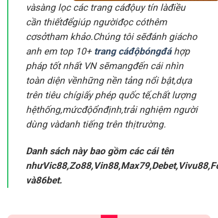
vàsàng lọc các trang cáđộuy tín làđiều
cần thiếtđểgiúp ngườiđọc cóthêm
cơsởtham khảo.Chúng tôi sẽđánh giácho
anh em top 10+
trang cáđộbóngđá
hợp
pháp tốt nhất VN sẽmangđến cái nhìn
toàn diện vềnhững nền tảng nổi bật,dựa
trên tiêu chígiấy phép quốc tế,chất lượng
hệthống,mứcđộổnđịnh,trải nghiệm người
dùng vàdanh tiếng trên thịtrường.
Danh sách này bao gồm các cái tên
nhưVic88,Zo88,Vin88,Max79,Debet,Vivu88,
và86bet.