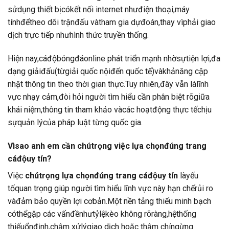
sửdụng thiết bịcókết nối internet nhưđiện thoại,máy
tínhđểtheo dõi trậnđấu vàtham gia dựđoán,thay vìphải giao
dịch trực tiếp nhưhình thức truyền thống.
Hiện nay,cáđộbóngđáonline phát triển mạnh nhờsựtiện lợi,đa
dạng giảiđấu(từgiải quốc nộiđến quốc tế)vàkhảnăng cập
nhật thông tin theo thời gian thực.Tuy nhiên,đây vẫn làlĩnh
vực nhạy cảm,đòi hỏi người tìm hiểu cần phân biệt rõgiữa
khái niệm,thông tin tham khảo vàcác hoạtđộng thực tếchịu
sựquản lýcủa pháp luật từng quốc gia.
Vìsao anh em cần chútrọng việc lựa chọnđúng trang
cáđộuy tín?
Việc
chútrọng lựa chọnđúng trang cáđộuy tín
làyếu
tốquan trọng giúp người tìm hiểu lĩnh vực này hạn chếrủi ro
vàđảm bảo quyền lợi cơbản.Một nền tảng thiếu minh bạch
cóthểgặp các vấnđềnhưtỷlệkèo không rõràng,hệthống
thiếuổnđịnh,chậm xửlýgiao dịch hoặc thậm chíngừng