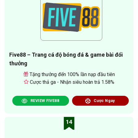
Five88 – Trang cá độ bóng đá & game bài đổi
thưởng
Tặng thưởng đến 100% lần nạp đầu tiên
Cược thả ga - Nhận siêu hoàn trả 1.58%
REVIEW FIVE88
Cược Ngay
14