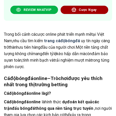
REVIEW NHATVIP
Cược Ngay
Trong bối cảnh cácược online phát triển mạnh mẽtại Việt
Nam,nhu cầu tìm kiếm
trang cáđộbóngđá
uy tín ngày càng
trởthànhưu tiên hàngđầu của người chơi.Một nền tảng chất
lượng không chỉmangđến tỷlệkèo hấp dẫn màcònđảm bảo
sựan toàn,tính minh bạch vàtrải nghiệm mượt màtrong từng
phiên cược.
Cáđộbóngđáonline–Tròchơiđược yêu thích
nhất trong thịtrường betting
Cáđộbóngđáonline làgì?
Cáđộbóngđáonline
làhình thức
dựđoán kết quảcác
trậnđấu bóngđáthông qua nền tảng trực tuyến
,nơi người
tham gia lựa chọn các kịch bản cóthểxảy ra trong