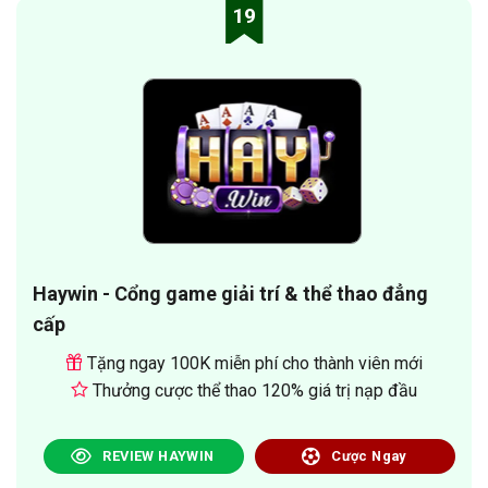
19
Haywin - Cổng game giải trí & thể thao đẳng
cấp
Tặng ngay 100K miễn phí cho thành viên mới
Thưởng cược thể thao 120% giá trị nạp đầu
REVIEW HAYWIN
Cược Ngay