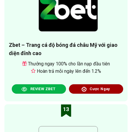
Zbet – Trang cá độ bóng đá châu Mỹ với giao
diện đỉnh cao
Thưởng ngay 100% cho lần nạp đầu tiên
Hoàn trả mỗi ngày lên đến 1.2%
REVIEW ZBET
Cược Ngay
13