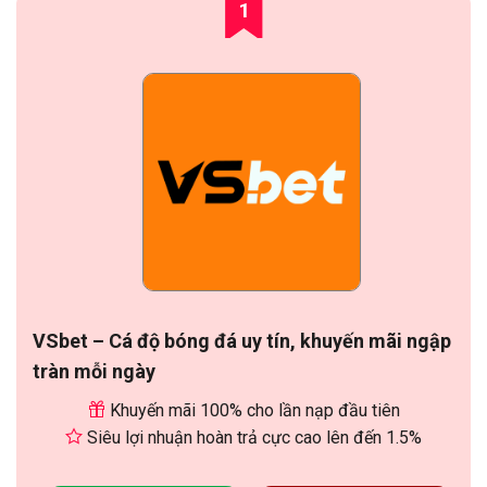
1
VSbet – Cá độ bóng đá uy tín, khuyến mãi ngập
tràn mỗi ngày
Khuyến mãi 100% cho lần nạp đầu tiên
Siêu lợi nhuận hoàn trả cực cao lên đến 1.5%