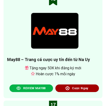
May88 – Trang cá cược uy tín đến từ Na Uy
Tặng ngay 50K khi đăng ký mới
Hoàn cược 1% mỗi ngày
REVIEW MAY88
Cược Ngay
17