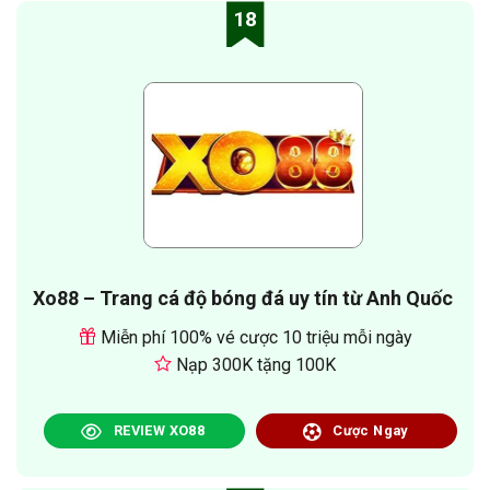
18
Xo88 – Trang cá độ bóng đá uy tín từ Anh Quốc
Miễn phí 100% vé cược 10 triệu mỗi ngày
Nạp 300K tặng 100K
REVIEW XO88
Cược Ngay