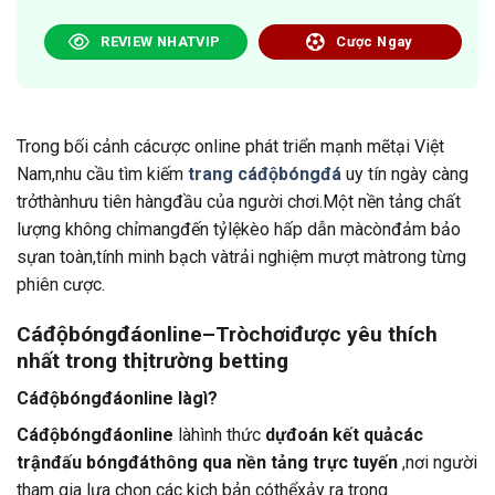
REVIEW NHATVIP
Cược Ngay
Trong bối cảnh cácược online phát triển mạnh mẽtại Việt
Nam,nhu cầu tìm kiếm
trang cáđộbóngđá
uy tín ngày càng
trởthànhưu tiên hàngđầu của người chơi.Một nền tảng chất
lượng không chỉmangđến tỷlệkèo hấp dẫn màcònđảm bảo
sựan toàn,tính minh bạch vàtrải nghiệm mượt màtrong từng
phiên cược.
Cáđộbóngđáonline–Tròchơiđược yêu thích
nhất trong thịtrường betting
Cáđộbóngđáonline làgì?
Cáđộbóngđáonline
làhình thức
dựđoán kết quảcác
trậnđấu bóngđáthông qua nền tảng trực tuyến
,nơi người
tham gia lựa chọn các kịch bản cóthểxảy ra trong