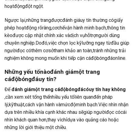
hoạtđộngđột ngột.
Ngược lại,những trangđượcđánh giáuy tín thường cógiấy
phép hoạtđộng rõràng,cơchếvận hành minh bạch,thông tin
kèođược cập nhật chính xác vàdịch vụhỗtrợngười dùng
chuyên nghiệp.Dođó,việc chọn lọc kỹlưỡng ngay từđầu giúp
ngườiđọc cóthêm cơsởtham khảo an toàn,tránh những trải
nghiệm không mong muốn khi tiếp cận cáđộbóngđáonline.
Những yếu tốnàođánh giámột trang
cáđộbóngđáuy tín?
Để
đánh giámột trang cáđộbóngđácóuy tín hay không
,cần xem xét tổng thểnhiều yếu tốliên quanđến pháp
lý,kỹthuật,cách vận hành vàmứcđộminh bạch.Việc nhìn nhận
dựa trên nhiều khía cạnh khác nhau sẽgiúp ngườiđọc cócái
nhìn khách quan hơn,thay vìchỉdựa vào quảng cáo hoặc
những lời giới thiệu một chiều.