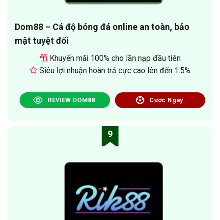
Dom88 – Cá độ bóng đá online an toàn, bảo
mật tuyệt đối
Khuyến mãi 100% cho lần nạp đầu tiên
Siêu lợi nhuận hoàn trả cực cao lên đến 1.5%
REVIEW DOM88
Cược Ngay
9