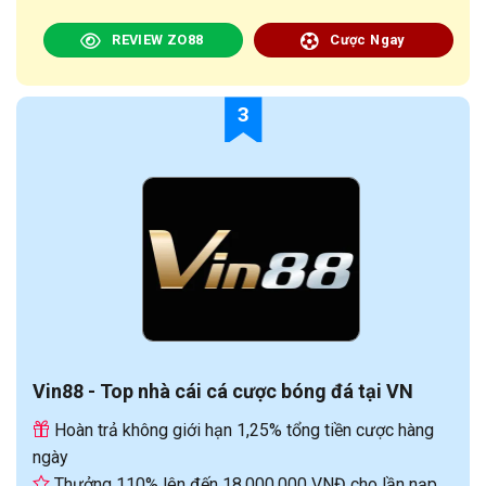
REVIEW ZO88
Cược Ngay
3
Vin88 - Top nhà cái cá cược bóng đá tại VN
Hoàn trả không giới hạn 1,25% tổng tiền cược hàng
ngày
Thưởng 110% lên đến 18.000.000 VNĐ cho lần nạp