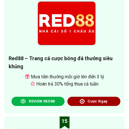
Red88 – Trang cá cược bóng đá thưởng siêu
khủng
Mưa tiền thưởng mỗi giờ lên đến 3 tỷ
Hoàn trả 30% tổng thua cả tuần
REVIEW RED88
Cược Ngay
15