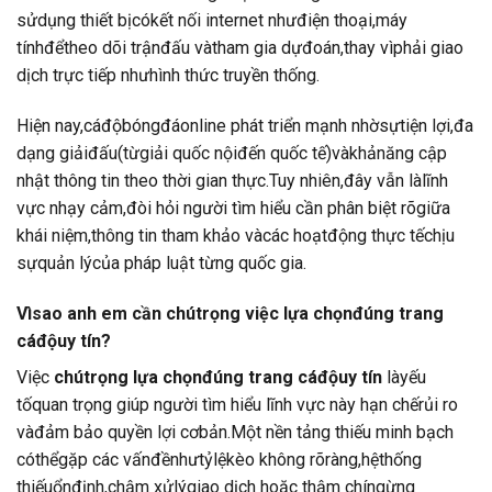
sửdụng thiết bịcókết nối internet nhưđiện thoại,máy
tínhđểtheo dõi trậnđấu vàtham gia dựđoán,thay vìphải giao
dịch trực tiếp nhưhình thức truyền thống.
Hiện nay,cáđộbóngđáonline phát triển mạnh nhờsựtiện lợi,đa
dạng giảiđấu(từgiải quốc nộiđến quốc tế)vàkhảnăng cập
nhật thông tin theo thời gian thực.Tuy nhiên,đây vẫn làlĩnh
vực nhạy cảm,đòi hỏi người tìm hiểu cần phân biệt rõgiữa
khái niệm,thông tin tham khảo vàcác hoạtđộng thực tếchịu
sựquản lýcủa pháp luật từng quốc gia.
Vìsao anh em cần chútrọng việc lựa chọnđúng trang
cáđộuy tín?
Việc
chútrọng lựa chọnđúng trang cáđộuy tín
làyếu
tốquan trọng giúp người tìm hiểu lĩnh vực này hạn chếrủi ro
vàđảm bảo quyền lợi cơbản.Một nền tảng thiếu minh bạch
cóthểgặp các vấnđềnhưtỷlệkèo không rõràng,hệthống
thiếuổnđịnh,chậm xửlýgiao dịch hoặc thậm chíngừng