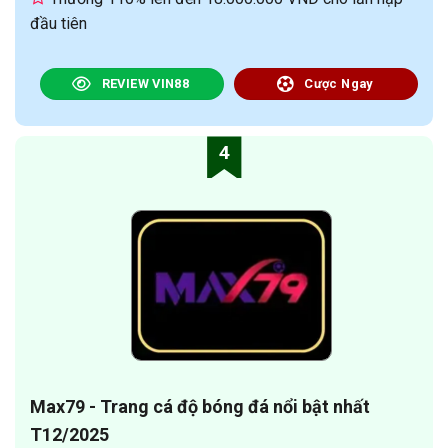
đầu tiên
REVIEW VIN88
Cược Ngay
4
Max79 - Trang cá độ bóng đá nổi bật nhất
T12/2025