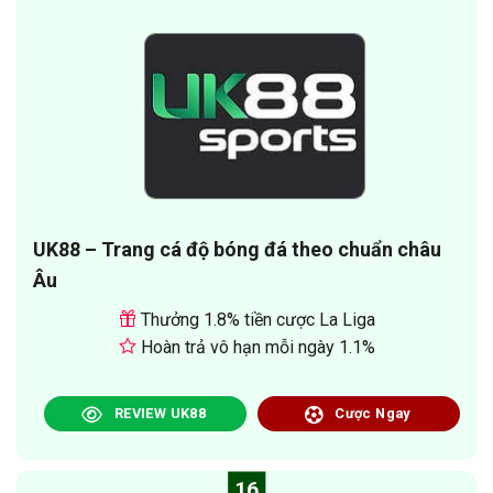
UK88 – Trang cá độ bóng đá theo chuẩn châu
Âu
Thưởng 1.8% tiền cược La Liga
Hoàn trả vô hạn mỗi ngày 1.1%
REVIEW UK88
Cược Ngay
16