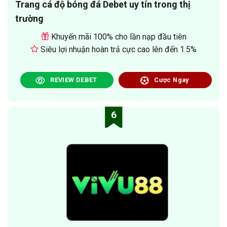
Trang cá độ bóng đá Debet uy tín trong thị
trường
Khuyến mãi 100% cho lần nạp đầu tiên
Siêu lợi nhuận hoàn trả cực cao lên đến 1.5%
REVIEW DEBET
Cược Ngay
6