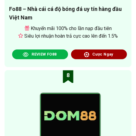
Fo88 – Nhà cái cá độ bóng đá uy tín hàng đầu
Việt Nam
Khuyến mãi 100% cho lần nạp đầu tiên
Siêu lợi nhuận hoàn trả cực cao lên đến 1.5%
REVIEW FO88
Cược Ngay
8