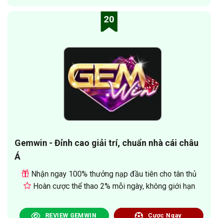
20
Gemwin - Đỉnh cao giải trí, chuẩn nhà cái châu
Á
Nhận ngay 100% thưởng nạp đầu tiên cho tân thủ
Hoàn cược thể thao 2% mỗi ngày, không giới hạn
REVIEW GEMWIN
Cược Ngay