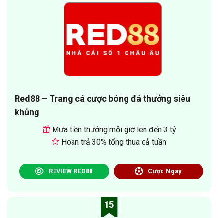
Red88 – Trang cá cược bóng đá thưởng siêu
khủng
Mưa tiền thưởng mỗi giờ lên đến 3 tỷ
Hoàn trả 30% tổng thua cả tuần
REVIEW RED88
Cược Ngay
15