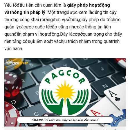
Yếu tốđầu tiên cần quan tâm là
giấy phép hoạtđộng
vàthông tin pháp lý
.Một trangđược xem làđáng tin cậy
thường công khai rõràngđơn vịsởhữu,giấy phép do tổchức
quản lýcácược quốc tếcấp cũng nhưcác thông tin liên
quanđến phạm vi hoạtđộng.Đây làcơsởquan trọng cho thấy
nền tảng cósựkiểm soát vàchịu trách nhiệm trong quátrình
vận hành.