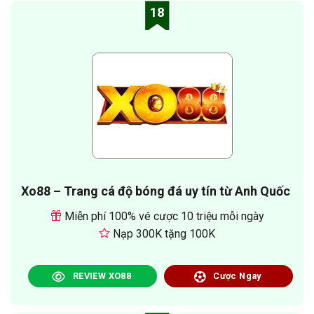
18
Xo88 – Trang cá độ bóng đá uy tín từ Anh Quốc
Miễn phí 100% vé cược 10 triệu mỗi ngày
Nạp 300K tặng 100K
REVIEW XO88
Cược Ngay