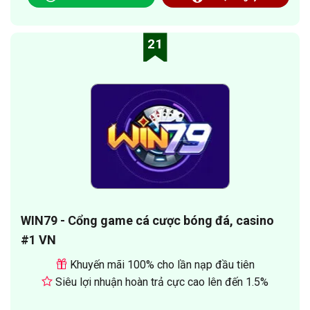
21
WIN79 - Cổng game cá cược bóng đá, casino
#1 VN
Khuyến mãi 100% cho lần nạp đầu tiên
Siêu lợi nhuận hoàn trả cực cao lên đến 1.5%