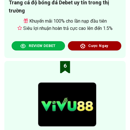
Trang cá độ bóng đá Debet uy tín trong thị
trường
Khuyến mãi 100% cho lần nạp đầu tiên
Siêu lợi nhuận hoàn trả cực cao lên đến 1.5%
REVIEW DEBET
Cược Ngay
6