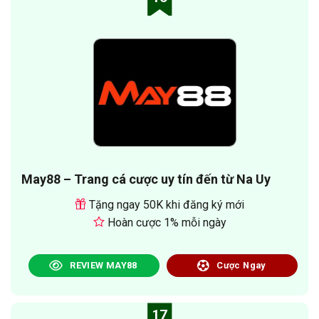
May88 – Trang cá cược uy tín đến từ Na Uy
Tặng ngay 50K khi đăng ký mới
Hoàn cược 1% mỗi ngày
REVIEW MAY88
Cược Ngay
17