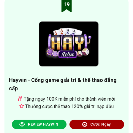
19
Haywin - Cổng game giải trí & thể thao đẳng
cấp
Tặng ngay 100K miễn phí cho thành viên mới
Thưởng cược thể thao 120% giá trị nạp đầu
REVIEW HAYWIN
Cược Ngay