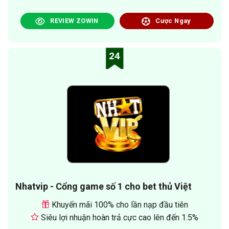
REVIEW ZOWIN
Cược Ngay
24
Nhatvip - Cổng game số 1 cho bet thủ Việt
Khuyến mãi 100% cho lần nạp đầu tiên
Siêu lợi nhuận hoàn trả cực cao lên đến 1.5%