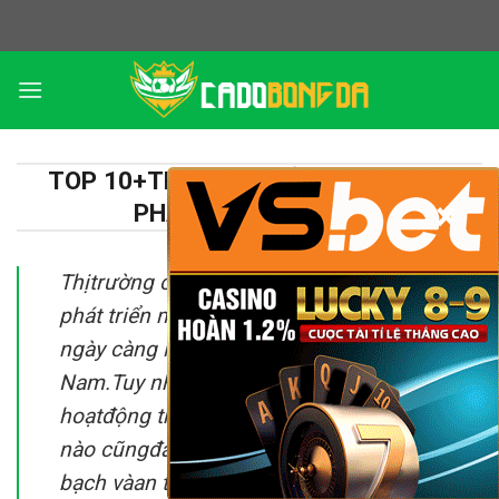
Skip
to
content
TOP 10+TRANG CÁĐỘBÓNGĐÁHỢP
×
PHÁP TỐT NHẤT VN
Thịtrường cácược bóngđátrực tuyếnđang
phát triển mạnh mẽcùng với sựquan tâm
ngày càng lớn của người dùng tại Việt
Nam.Tuy nhiên,giữa hàng loạt website
hoạtđộng tràn lan,không phải nền tảng
nào cũngđảm bảo yếu tốhợp pháp,minh
bạch vàan toàn.Chính vìvậy,việc tổng hợp