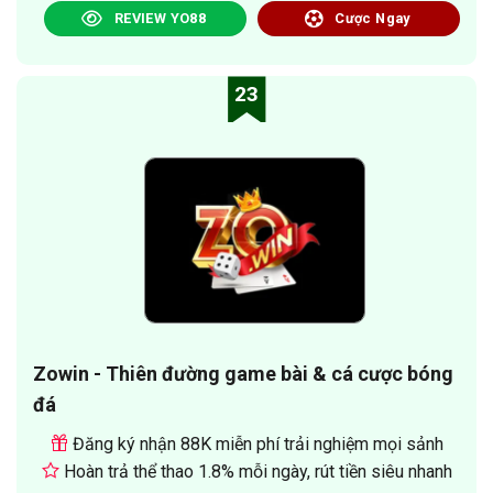
REVIEW YO88
Cược Ngay
23
Zowin - Thiên đường game bài & cá cược bóng
đá
Đăng ký nhận 88K miễn phí trải nghiệm mọi sảnh
Hoàn trả thể thao 1.8% mỗi ngày, rút tiền siêu nhanh