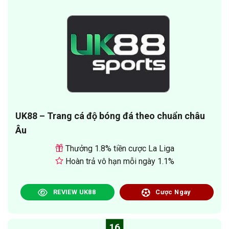
UK88 – Trang cá độ bóng đá theo chuẩn châu
Âu
Thưởng 1.8% tiền cược La Liga
Hoàn trả vô hạn mỗi ngày 1.1%
REVIEW UK88
Cược Ngay
16