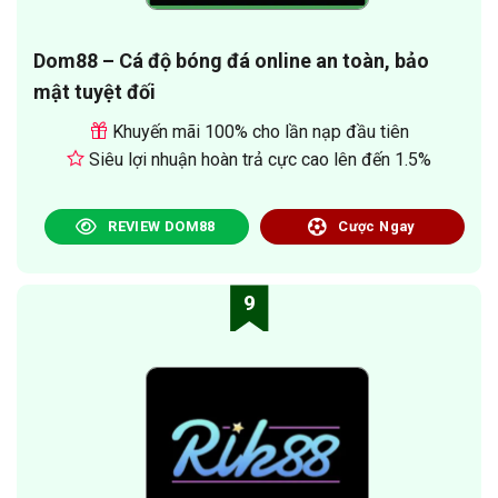
Dom88 – Cá độ bóng đá online an toàn, bảo
mật tuyệt đối
Khuyến mãi 100% cho lần nạp đầu tiên
Siêu lợi nhuận hoàn trả cực cao lên đến 1.5%
REVIEW DOM88
Cược Ngay
9