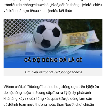
trậnđấu(nhưthắng–thua–hòa,tỷsố,sốbàn thắng…)vàđối chiếu
với kết quảthực tếsau khi trậnđấu kết thúc.
Tìm hiểu vềtròchơi cáđộbóngđáonline
Vềbản chất,cáđộbóngđáonline hoạtđộng dựa trên
tỷlệkèo
do hệthống hoặc nhàcung cấpđưa ra.Tỷlệnày phảnánh
khảnăng xảy ra của từng kết quảvàđược dùng làm căn
cứđểtính toán mức thưởng hoặc thua.Người chơi chỉcần