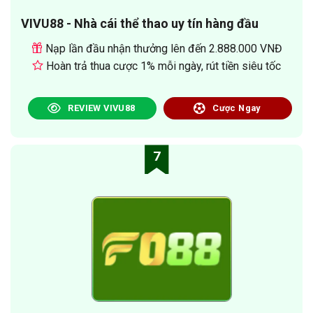
VIVU88 - Nhà cái thể thao uy tín hàng đầu
Nạp lần đầu nhận thưởng lên đến 2.888.000 VNĐ
Hoàn trả thua cược 1% mỗi ngày, rút tiền siêu tốc
REVIEW VIVU88
Cược Ngay
7