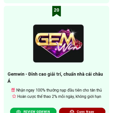
20
Gemwin - Đỉnh cao giải trí, chuẩn nhà cái châu
Á
Nhận ngay 100% thưởng nạp đầu tiên cho tân thủ
Hoàn cược thể thao 2% mỗi ngày, không giới hạn
REVIEW GEMWIN
Cược Ngay