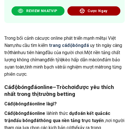
REVIEW NHATVIP
Cược Ngay
Trong bối cảnh cácược online phát triển mạnh mẽtại Việt
Nam,nhu cầu tìm kiếm
trang cáđộbóngđá
uy tín ngày càng
trởthànhưu tiên hàngđầu của người chơi.Một nền tảng chất
lượng không chỉmangđến tỷlệkèo hấp dẫn màcònđảm bảo
sựan toàn,tính minh bạch vàtrải nghiệm mượt màtrong từng
phiên cược.
Cáđộbóngđáonline–Tròchơiđược yêu thích
nhất trong thịtrường betting
Cáđộbóngđáonline làgì?
Cáđộbóngđáonline
làhình thức
dựđoán kết quảcác
trậnđấu bóngđáthông qua nền tảng trực tuyến
,nơi người
tham gia lựa chọn các kịch bản cóthểxảy ra trong