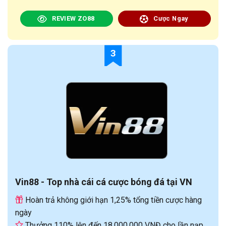
REVIEW ZO88
Cược Ngay
3
Vin88 - Top nhà cái cá cược bóng đá tại VN
Hoàn trả không giới hạn 1,25% tổng tiền cược hàng
ngày
Thưởng 110% lên đến 18.000.000 VNĐ cho lần nạp