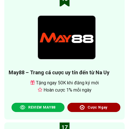
May88 – Trang cá cược uy tín đến từ Na Uy
Tặng ngay 50K khi đăng ký mới
Hoàn cược 1% mỗi ngày
REVIEW MAY88
Cược Ngay
17