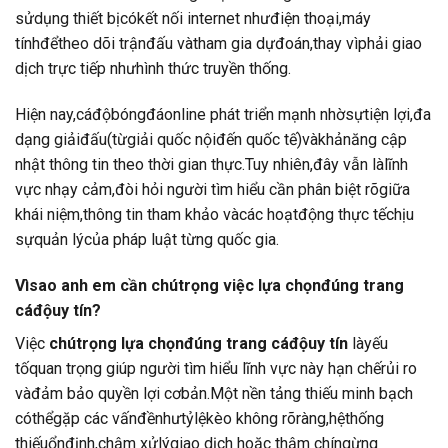
sửdụng thiết bịcókết nối internet nhưđiện thoại,máy
tínhđểtheo dõi trậnđấu vàtham gia dựđoán,thay vìphải giao
dịch trực tiếp nhưhình thức truyền thống.
Hiện nay,cáđộbóngđáonline phát triển mạnh nhờsựtiện lợi,đa
dạng giảiđấu(từgiải quốc nộiđến quốc tế)vàkhảnăng cập
nhật thông tin theo thời gian thực.Tuy nhiên,đây vẫn làlĩnh
vực nhạy cảm,đòi hỏi người tìm hiểu cần phân biệt rõgiữa
khái niệm,thông tin tham khảo vàcác hoạtđộng thực tếchịu
sựquản lýcủa pháp luật từng quốc gia.
Vìsao anh em cần chútrọng việc lựa chọnđúng trang
cáđộuy tín?
Việc
chútrọng lựa chọnđúng trang cáđộuy tín
làyếu
tốquan trọng giúp người tìm hiểu lĩnh vực này hạn chếrủi ro
vàđảm bảo quyền lợi cơbản.Một nền tảng thiếu minh bạch
cóthểgặp các vấnđềnhưtỷlệkèo không rõràng,hệthống
thiếuổnđịnh,chậm xửlýgiao dịch hoặc thậm chíngừng