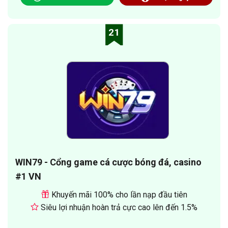
21
WIN79 - Cổng game cá cược bóng đá, casino
#1 VN
Khuyến mãi 100% cho lần nạp đầu tiên
Siêu lợi nhuận hoàn trả cực cao lên đến 1.5%