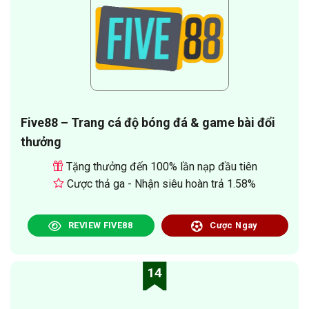
Five88 – Trang cá độ bóng đá & game bài đổi
thưởng
Tặng thưởng đến 100% lần nạp đầu tiên
Cược thả ga - Nhận siêu hoàn trả 1.58%
REVIEW FIVE88
Cược Ngay
14