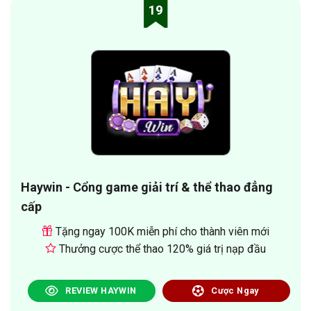
19
Haywin - Cổng game giải trí & thể thao đẳng
cấp
Tặng ngay 100K miễn phí cho thành viên mới
Thưởng cược thể thao 120% giá trị nạp đầu
REVIEW HAYWIN
Cược Ngay