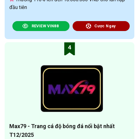
đầu tiên
REVIEW VIN88
Cược Ngay
4
Max79 - Trang cá độ bóng đá nổi bật nhất
T12/2025