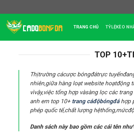
Skip
to
TRANG CHỦ
TỶLỆKÈO NH
content
TOP 10+
Thịtrường cácược bóngđátrực tuyếnđang
nhiên,giữa hàng loạt website hoạtđộng 
vìvậy,việc tổng hợp vàsàng lọc các tra
anh em top 10+
trang cáđộbóngđá
hợp 
phép quốc tế,chất lượng hệthống,mứcđộổ
Danh sách này bao gồm các cái tên nh