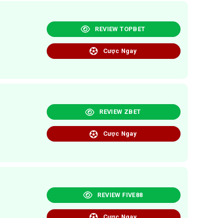
REVIEW TOPBET
Cược Ngay
REVIEW ZBET
Cược Ngay
REVIEW FIVE88
Cược Ngay