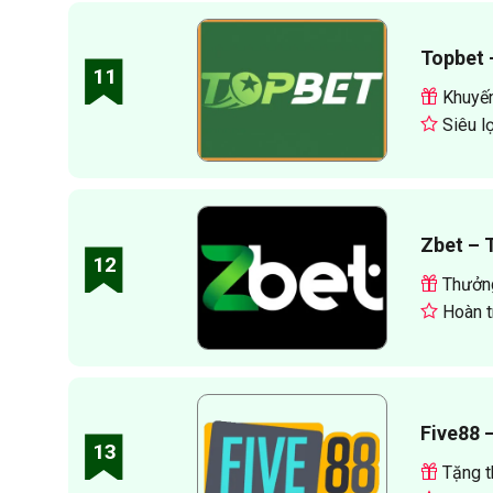
Topbet 
11
Khuyến
Siêu lợ
Zbet – 
12
Thưởng
Hoàn t
Five88 
13
Tặng t