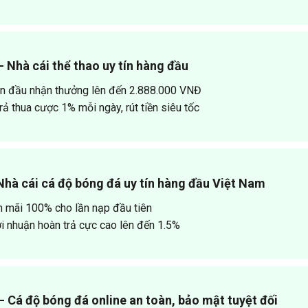
- Nhà cái thể thao uy tín hàng đầu
n đầu nhận thưởng lên đến 2.888.000 VNĐ
ả thua cược 1% mỗi ngày, rút tiền siêu tốc
Nhà cái cá độ bóng đá uy tín hàng đầu Việt Nam
 mãi 100% cho lần nạp đầu tiên
i nhuận hoàn trả cực cao lên đến 1.5%
 Cá độ bóng đá online an toàn, bảo mật tuyệt đối