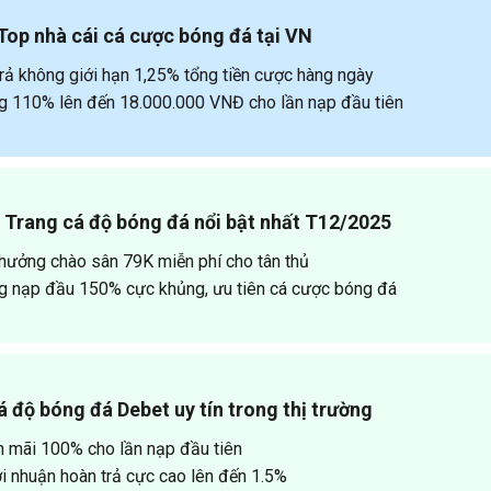
 Top nhà cái cá cược bóng đá tại VN
rả không giới hạn 1,25% tổng tiền cược hàng ngày
 110% lên đến 18.000.000 VNĐ cho lần nạp đầu tiên
 Trang cá độ bóng đá nổi bật nhất T12/2025
hưởng chào sân 79K miễn phí cho tân thủ
 nạp đầu 150% cực khủng, ưu tiên cá cược bóng đá
á độ bóng đá Debet uy tín trong thị trường
 mãi 100% cho lần nạp đầu tiên
i nhuận hoàn trả cực cao lên đến 1.5%