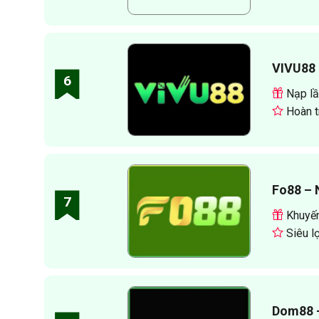
VIVU88 
6
Nạp lầ
Hoàn tr
Fo88 – 
7
Khuyến
Siêu lợ
Dom88 –