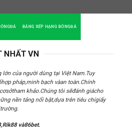
BÓNGĐÁ
BẢNG XẾP HẠNG BÓNGĐÁ
 NHẤT VN
lớn của người dùng tại Việt Nam.Tuy
tốhợp pháp,minh bạch vàan toàn.Chính
êm cơsởtham khảo.Chúng tôi sẽđánh giácho
ng nền tảng nổi bật,dựa trên tiêu chígiấy
trường.
,Rik88 và86bet.