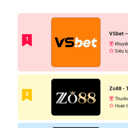
VSbet –
1
Khuyến
Siêu lợ
Zo88 - 
2
Thưởng
Hoàn t