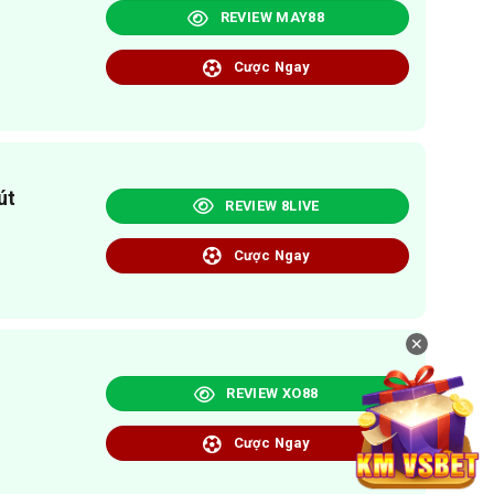
REVIEW MAY88
Cược Ngay
út
REVIEW 8LIVE
Cược Ngay
✕
REVIEW XO88
Cược Ngay