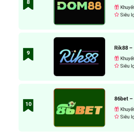
8
Khuyến
Siêu lợ
Rik88 –
9
Khuyến
Siêu lợ
86bet –
10
Khuyến
Siêu lợ