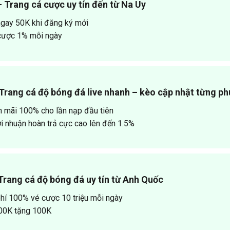
 Trang cá cược uy tín đến từ Na Uy
gay 50K khi đăng ký mới
ược 1% mỗi ngày
 Trang cá độ bóng đá live nhanh – kèo cập nhật từng ph
 mãi 100% cho lần nạp đầu tiên
i nhuận hoàn trả cực cao lên đến 1.5%
Trang cá độ bóng đá uy tín từ Anh Quốc
hí 100% vé cược 10 triệu mỗi ngày
0K tặng 100K