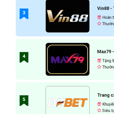
Vin88 -
3
Hoàn t
Thưởng
Max79 -
4
Tặng t
Thưởng
Trang c
5
Khuyến
Siêu lợ