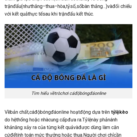
trậnđấu(nhưthắng–thua–hòa,tỷsố,sốbàn thắng…)vàđối chiếu
với kết quảthực tếsau khi trậnđấu kết thúc.
Tìm hiểu vềtròchơi cáđộbóngđáonline
Vềbản chất,cáđộbóngđáonline hoạtđộng dựa trên
tỷlệkèo
do hệthống hoặc nhàcung cấpđưa ra.Tỷlệnày phảnánh
khảnăng xảy ra của từng kết quảvàđược dùng làm căn
cứđểtính toán mức thưởng hoặc thua.Người chơi chỉcần