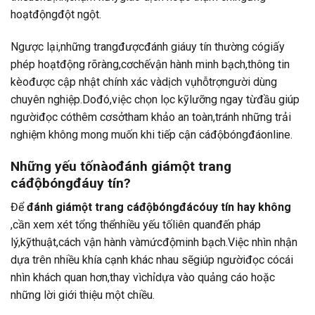
hoạtđộngđột ngột.
Ngược lại,những trangđượcđánh giáuy tín thường cógiấy
phép hoạtđộng rõràng,cơchếvận hành minh bạch,thông tin
kèođược cập nhật chính xác vàdịch vụhỗtrợngười dùng
chuyên nghiệp.Dođó,việc chọn lọc kỹlưỡng ngay từđầu giúp
ngườiđọc cóthêm cơsởtham khảo an toàn,tránh những trải
nghiệm không mong muốn khi tiếp cận cáđộbóngđáonline.
Những yếu tốnàođánh giámột trang
cáđộbóngđáuy tín?
Để
đánh giámột trang cáđộbóngđácóuy tín hay không
,cần xem xét tổng thểnhiều yếu tốliên quanđến pháp
lý,kỹthuật,cách vận hành vàmứcđộminh bạch.Việc nhìn nhận
dựa trên nhiều khía cạnh khác nhau sẽgiúp ngườiđọc cócái
nhìn khách quan hơn,thay vìchỉdựa vào quảng cáo hoặc
những lời giới thiệu một chiều.