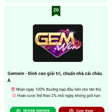
20
Gemwin - Đỉnh cao giải trí, chuẩn nhà cái châu
Á
Nhận ngay 100% thưởng nạp đầu tiên cho tân thủ
Hoàn cược thể thao 2% mỗi ngày, không giới hạn
REVIEW GEMWIN
Cược Ngay