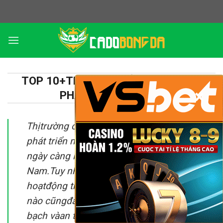
Skip
to
content
TOP 10+TRANG CÁĐỘBÓNGĐÁHỢP
×
PHÁP TỐT NHẤT VN
Thịtrường cácược bóngđátrực tuyếnđang
phát triển mạnh mẽcùng với sựquan tâm
ngày càng lớn của người dùng tại Việt
Nam.Tuy nhiên,giữa hàng loạt website
hoạtđộng tràn lan,không phải nền tảng
nào cũngđảm bảo yếu tốhợp pháp,minh
bạch vàan toàn.Chính vìvậy,việc tổng hợp