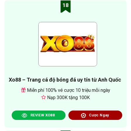
18
Xo88 – Trang cá độ bóng đá uy tín từ Anh Quốc
Miễn phí 100% vé cược 10 triệu mỗi ngày
Nạp 300K tặng 100K
REVIEW XO88
Cược Ngay