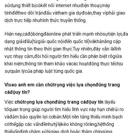
sửdụng thiết bịcókết nối internet nhưđiện thoại,máy
tínhđểtheo dõi trậnđấu vàtham gia dựđoán,thay vìphải giao
dịch trực tiếp nhưhình thức truyền thống.
Hiện nay,cáđộbóngđáonline phát triển mạnh nhờsựtiện lợi,đa
dạng giảiđấu(từgiải quốc nộiđến quốc tế)vàkhảnăng cập
nhật thông tin theo thời gian thực.Tuy nhiên,đây vẫn làlĩnh
vực nhạy cảm,đòi hỏi người tìm hiểu cần phân biệt rõgiữa
khái niệm,thông tin tham khảo vàcác hoạtđộng thực tếchịu
sựquản lýcủa pháp luật từng quốc gia.
Vìsao anh em cần chútrọng việc lựa chọnđúng trang
cáđộuy tín?
Việc
chútrọng lựa chọnđúng trang cáđộuy tín
làyếu
tốquan trọng giúp người tìm hiểu lĩnh vực này hạn chếrủi ro
vàđảm bảo quyền lợi cơbản.Một nền tảng thiếu minh bạch
cóthểgặp các vấnđềnhưtỷlệkèo không rõràng,hệthống
thiếuổnđịnh,chậm xửlýgiao dịch hoặc thậm chíngừng