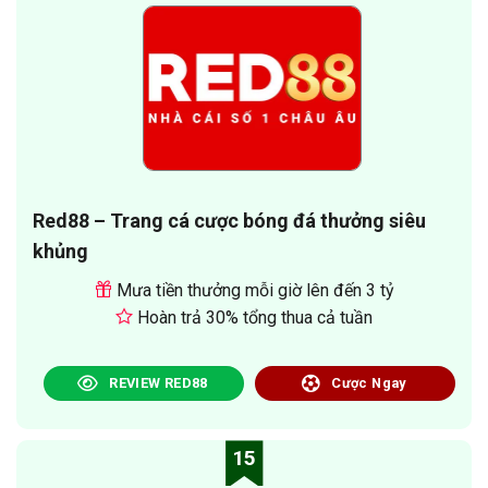
Red88 – Trang cá cược bóng đá thưởng siêu
khủng
Mưa tiền thưởng mỗi giờ lên đến 3 tỷ
Hoàn trả 30% tổng thua cả tuần
REVIEW RED88
Cược Ngay
15