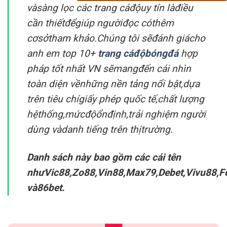
vàsàng lọc các trang cáđộuy tín làđiều
cần thiếtđểgiúp ngườiđọc cóthêm
cơsởtham khảo.Chúng tôi sẽđánh giácho
anh em top 10+
trang cáđộbóngđá
hợp
pháp tốt nhất VN sẽmangđến cái nhìn
toàn diện vềnhững nền tảng nổi bật,dựa
trên tiêu chígiấy phép quốc tế,chất lượng
hệthống,mứcđộổnđịnh,trải nghiệm người
dùng vàdanh tiếng trên thịtrường.
Danh sách này bao gồm các cái tên
nhưVic88,Zo88,Vin88,Max79,Debet,Vivu88,
và86bet.