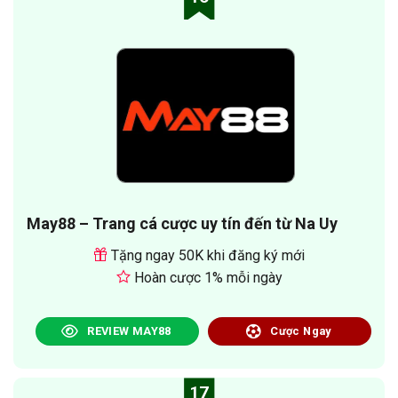
May88 – Trang cá cược uy tín đến từ Na Uy
Tặng ngay 50K khi đăng ký mới
Hoàn cược 1% mỗi ngày
REVIEW MAY88
Cược Ngay
17