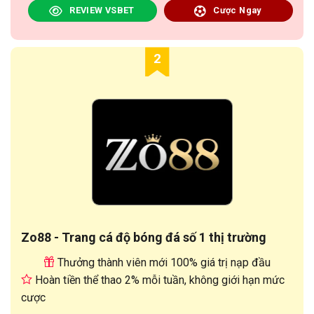
REVIEW VSBET
Cược Ngay
2
Zo88 - Trang cá độ bóng đá số 1 thị trường
Thưởng thành viên mới 100% giá trị nạp đầu
Hoàn tiền thể thao 2% mỗi tuần, không giới hạn mức
cược