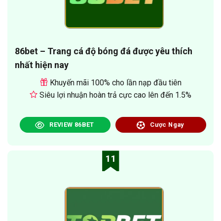
86bet – Trang cá độ bóng đá được yêu thích
nhất hiện nay
Khuyến mãi 100% cho lần nạp đầu tiên
Siêu lợi nhuận hoàn trả cực cao lên đến 1.5%
REVIEW 86BET
Cược Ngay
11