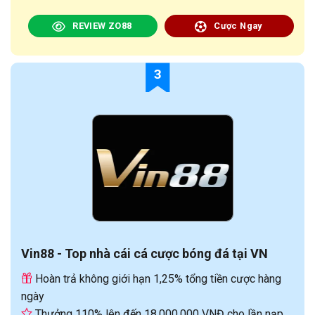
REVIEW ZO88
Cược Ngay
3
Vin88 - Top nhà cái cá cược bóng đá tại VN
Hoàn trả không giới hạn 1,25% tổng tiền cược hàng
ngày
Thưởng 110% lên đến 18.000.000 VNĐ cho lần nạp