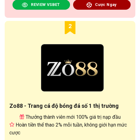
REVIEW VSBET
Cược Ngay
2
Zo88 - Trang cá độ bóng đá số 1 thị trường
Thưởng thành viên mới 100% giá trị nạp đầu
Hoàn tiền thể thao 2% mỗi tuần, không giới hạn mức
cược