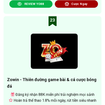
REVIEW YO88
Cược Ngay
23
Zowin - Thiên đường game bài & cá cược bóng
đá
Đăng ký nhận 88K miễn phí trải nghiệm mọi sảnh
Hoàn trả thể thao 1.8% mỗi ngày, rút tiền siêu nhanh