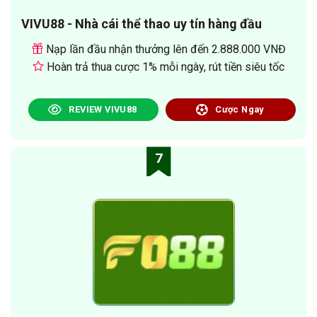
VIVU88 - Nhà cái thể thao uy tín hàng đầu
Nạp lần đầu nhận thưởng lên đến 2.888.000 VNĐ
Hoàn trả thua cược 1% mỗi ngày, rút tiền siêu tốc
REVIEW VIVU88
Cược Ngay
7