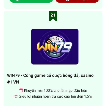
21
WIN79 - Cổng game cá cược bóng đá, casino
#1 VN
Khuyến mãi 100% cho lần nạp đầu tiên
Siêu lợi nhuận hoàn trả cực cao lên đến 1.5%