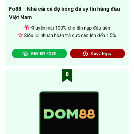
Fo88 – Nhà cái cá độ bóng đá uy tín hàng đầu
Việt Nam
Khuyến mãi 100% cho lần nạp đầu tiên
Siêu lợi nhuận hoàn trả cực cao lên đến 1.5%
REVIEW FO88
Cược Ngay
8