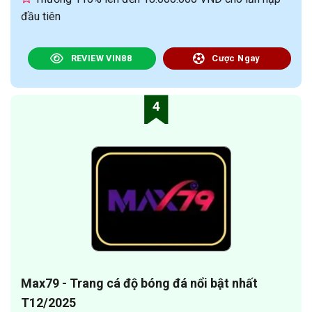
đầu tiên
REVIEW VIN88
Cược Ngay
4
Max79 - Trang cá độ bóng đá nổi bật nhất
T12/2025