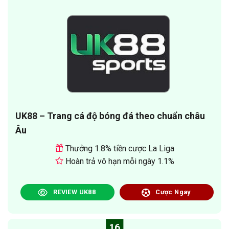
UK88 – Trang cá độ bóng đá theo chuẩn châu
Âu
Thưởng 1.8% tiền cược La Liga
Hoàn trả vô hạn mỗi ngày 1.1%
REVIEW UK88
Cược Ngay
16