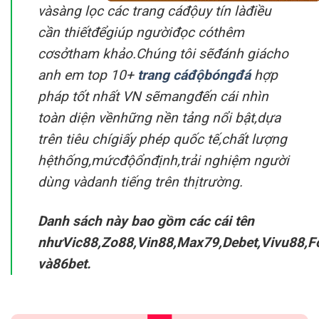
vàsàng lọc các trang cáđộuy tín làđiều
cần thiếtđểgiúp ngườiđọc cóthêm
cơsởtham khảo.Chúng tôi sẽđánh giácho
anh em top 10+
trang cáđộbóngđá
hợp
pháp tốt nhất VN sẽmangđến cái nhìn
toàn diện vềnhững nền tảng nổi bật,dựa
trên tiêu chígiấy phép quốc tế,chất lượng
hệthống,mứcđộổnđịnh,trải nghiệm người
dùng vàdanh tiếng trên thịtrường.
Danh sách này bao gồm các cái tên
nhưVic88,Zo88,Vin88,Max79,Debet,Vivu88,
và86bet.