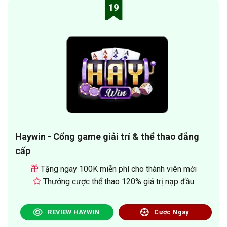
19
Haywin - Cổng game giải trí & thể thao đẳng
cấp
Tặng ngay 100K miễn phí cho thành viên mới
Thưởng cược thể thao 120% giá trị nạp đầu
REVIEW HAYWIN
Cược Ngay