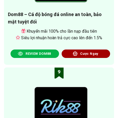
Dom88 – Cá độ bóng đá online an toàn, bảo
mật tuyệt đối
Khuyến mãi 100% cho lần nạp đầu tiên
Siêu lợi nhuận hoàn trả cực cao lên đến 1.5%
REVIEW DOM88
Cược Ngay
9