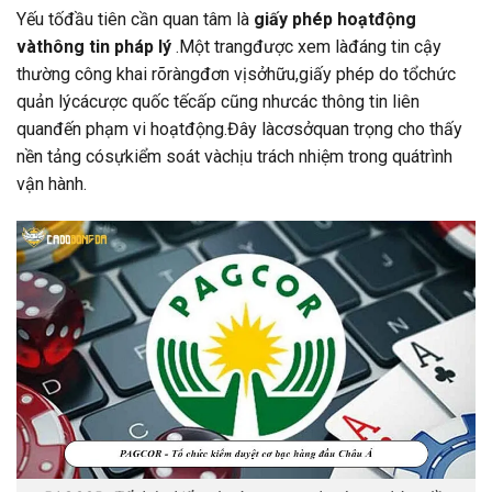
Yếu tốđầu tiên cần quan tâm là
giấy phép hoạtđộng
vàthông tin pháp lý
.Một trangđược xem làđáng tin cậy
thường công khai rõràngđơn vịsởhữu,giấy phép do tổchức
quản lýcácược quốc tếcấp cũng nhưcác thông tin liên
quanđến phạm vi hoạtđộng.Đây làcơsởquan trọng cho thấy
nền tảng cósựkiểm soát vàchịu trách nhiệm trong quátrình
vận hành.