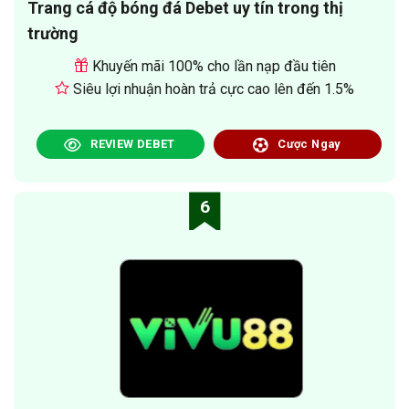
Trang cá độ bóng đá Debet uy tín trong thị
trường
Khuyến mãi 100% cho lần nạp đầu tiên
Siêu lợi nhuận hoàn trả cực cao lên đến 1.5%
REVIEW DEBET
Cược Ngay
6