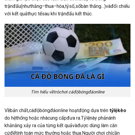
trậnđấu(nhưthắng–thua–hòa,tỷsố,sốbàn thắng…)vàđối chiếu
với kết quảthực tếsau khi trậnđấu kết thúc.
Tìm hiểu vềtròchơi cáđộbóngđáonline
Vềbản chất,cáđộbóngđáonline hoạtđộng dựa trên
tỷlệkèo
do hệthống hoặc nhàcung cấpđưa ra.Tỷlệnày phảnánh
khảnăng xảy ra của từng kết quảvàđược dùng làm căn
cứđểtính toán mức thưởng hoặc thua.Người chơi chỉcần