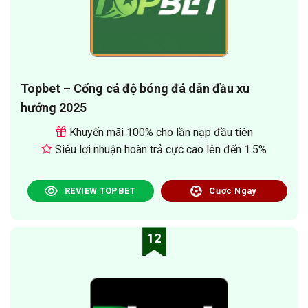
Topbet – Cổng cá độ bóng đá dẫn đầu xu
hướng 2025
Khuyến mãi 100% cho lần nạp đầu tiên
Siêu lợi nhuận hoàn trả cực cao lên đến 1.5%
REVIEW TOPBET
Cược Ngay
12