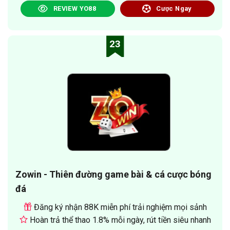
REVIEW YO88
Cược Ngay
23
Zowin - Thiên đường game bài & cá cược bóng
đá
Đăng ký nhận 88K miễn phí trải nghiệm mọi sảnh
Hoàn trả thể thao 1.8% mỗi ngày, rút tiền siêu nhanh