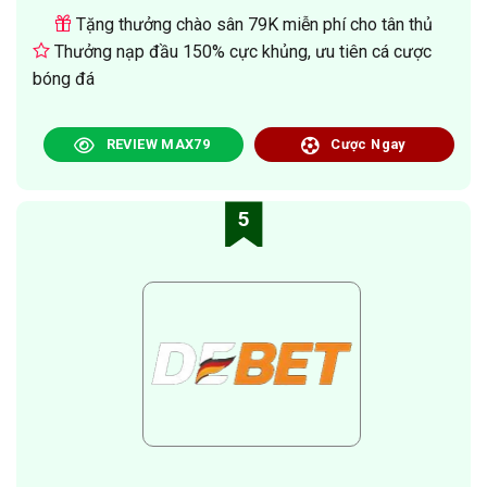
Tặng thưởng chào sân 79K miễn phí cho tân thủ
Thưởng nạp đầu 150% cực khủng, ưu tiên cá cược
bóng đá
REVIEW MAX79
Cược Ngay
5