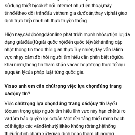
sửdụng thiết bịcókết nối internet nhưđiện thoại,máy
tínhđểtheo dõi trậnđấu vàtham gia dựđoán,thay vìphải giao
dịch trực tiếp nhưhình thức truyền thống.
Hiện nay,cáđộbóngđáonline phát triển mạnh nhờsựtiện lợi,đa
dạng giảiđấu(từgiải quốc nộiđến quốc tế)vàkhảnăng cập
nhật thông tin theo thời gian thực.Tuy nhiên,đây vẫn làlĩnh
vực nhạy cảm,đòi hỏi người tìm hiểu cần phân biệt rõgiữa
khái niệm,thông tin tham khảo vàcác hoạtđộng thực tếchịu
sựquản lýcủa pháp luật từng quốc gia.
Vìsao anh em cần chútrọng việc lựa chọnđúng trang
cáđộuy tín?
Việc
chútrọng lựa chọnđúng trang cáđộuy tín
làyếu
tốquan trọng giúp người tìm hiểu lĩnh vực này hạn chếrủi ro
vàđảm bảo quyền lợi cơbản.Một nền tảng thiếu minh bạch
cóthểgặp các vấnđềnhưtỷlệkèo không rõràng,hệthống
thiếuổnđịnh,chậm xửlýgiao dịch hoặc thậm chíngừng