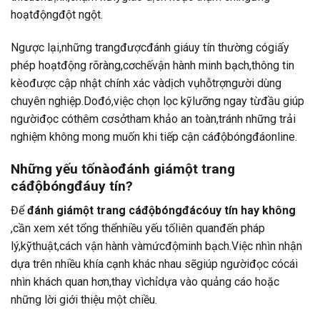
hoạtđộngđột ngột.
Ngược lại,những trangđượcđánh giáuy tín thường cógiấy
phép hoạtđộng rõràng,cơchếvận hành minh bạch,thông tin
kèođược cập nhật chính xác vàdịch vụhỗtrợngười dùng
chuyên nghiệp.Dođó,việc chọn lọc kỹlưỡng ngay từđầu giúp
ngườiđọc cóthêm cơsởtham khảo an toàn,tránh những trải
nghiệm không mong muốn khi tiếp cận cáđộbóngđáonline.
Những yếu tốnàođánh giámột trang
cáđộbóngđáuy tín?
Để
đánh giámột trang cáđộbóngđácóuy tín hay không
,cần xem xét tổng thểnhiều yếu tốliên quanđến pháp
lý,kỹthuật,cách vận hành vàmứcđộminh bạch.Việc nhìn nhận
dựa trên nhiều khía cạnh khác nhau sẽgiúp ngườiđọc cócái
nhìn khách quan hơn,thay vìchỉdựa vào quảng cáo hoặc
những lời giới thiệu một chiều.