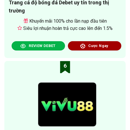
Trang cá độ bóng đá Debet uy tín trong thị
trường
Khuyến mãi 100% cho lần nạp đầu tiên
Siêu lợi nhuận hoàn trả cực cao lên đến 1.5%
REVIEW DEBET
Cược Ngay
6