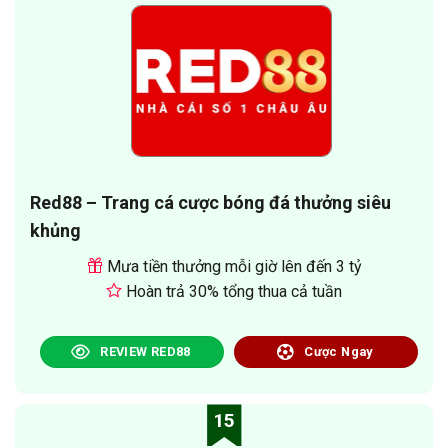
Red88 – Trang cá cược bóng đá thưởng siêu
khủng
Mưa tiền thưởng mỗi giờ lên đến 3 tỷ
Hoàn trả 30% tổng thua cả tuần
REVIEW RED88
Cược Ngay
15