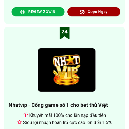
REVIEW ZOWIN
Cược Ngay
24
Nhatvip - Cổng game số 1 cho bet thủ Việt
Khuyến mãi 100% cho lần nạp đầu tiên
Siêu lợi nhuận hoàn trả cực cao lên đến 1.5%