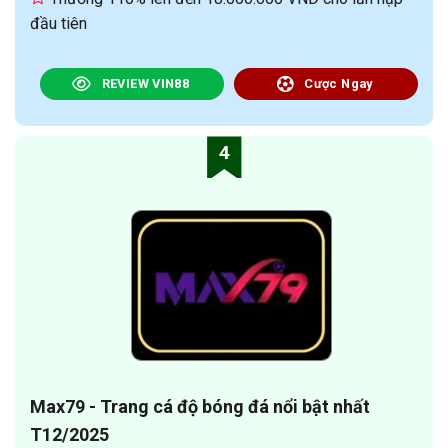
đầu tiên
REVIEW VIN88
Cược Ngay
4
Max79 - Trang cá độ bóng đá nổi bật nhất
T12/2025