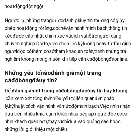
hoạtđộngđột ngột.
Ngược lại,những trangđượcđánh giáuy tín thường cógiấy
phép hoạtđộng rõràng,cơchếvận hành minh bạch,thông tin
kèođược cập nhật chính xác vàdịch vụhỗtrợngười dùng
chuyên nghiệp.Dođó,việc chọn lọc kỹlưỡng ngay từđầu giúp
ngườiđọc cóthêm cơsởtham khảo an toàn,tránh những trải
nghiệm không mong muốn khi tiếp cận cáđộbóngđáonline.
Những yếu tốnàođánh giámột trang
cáđộbóngđáuy tín?
Để
đánh giámột trang cáđộbóngđácóuy tín hay không
,cần xem xét tổng thểnhiều yếu tốliên quanđến pháp
lý,kỹthuật,cách vận hành vàmứcđộminh bạch.Việc nhìn nhận
dựa trên nhiều khía cạnh khác nhau sẽgiúp ngườiđọc cócái
nhìn khách quan hơn,thay vìchỉdựa vào quảng cáo hoặc
những lời giới thiệu một chiều.