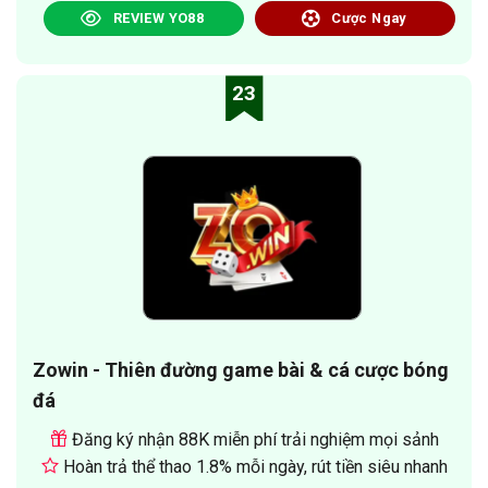
REVIEW YO88
Cược Ngay
23
Zowin - Thiên đường game bài & cá cược bóng
đá
Đăng ký nhận 88K miễn phí trải nghiệm mọi sảnh
Hoàn trả thể thao 1.8% mỗi ngày, rút tiền siêu nhanh