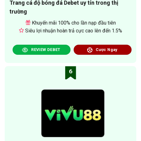
Trang cá độ bóng đá Debet uy tín trong thị
trường
Khuyến mãi 100% cho lần nạp đầu tiên
Siêu lợi nhuận hoàn trả cực cao lên đến 1.5%
REVIEW DEBET
Cược Ngay
6