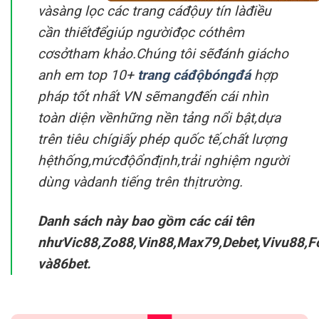
vàsàng lọc các trang cáđộuy tín làđiều
cần thiếtđểgiúp ngườiđọc cóthêm
cơsởtham khảo.Chúng tôi sẽđánh giácho
anh em top 10+
trang cáđộbóngđá
hợp
pháp tốt nhất VN sẽmangđến cái nhìn
toàn diện vềnhững nền tảng nổi bật,dựa
trên tiêu chígiấy phép quốc tế,chất lượng
hệthống,mứcđộổnđịnh,trải nghiệm người
dùng vàdanh tiếng trên thịtrường.
Danh sách này bao gồm các cái tên
nhưVic88,Zo88,Vin88,Max79,Debet,Vivu88,
và86bet.