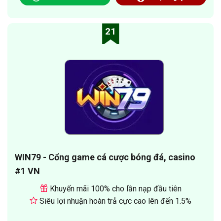
21
WIN79 - Cổng game cá cược bóng đá, casino
#1 VN
Khuyến mãi 100% cho lần nạp đầu tiên
Siêu lợi nhuận hoàn trả cực cao lên đến 1.5%