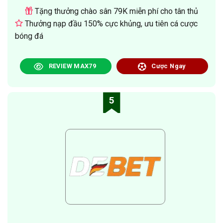
Tặng thưởng chào sân 79K miễn phí cho tân thủ
Thưởng nạp đầu 150% cực khủng, ưu tiên cá cược
bóng đá
REVIEW MAX79
Cược Ngay
5