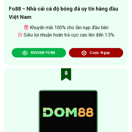
Fo88 – Nhà cái cá độ bóng đá uy tín hàng đầu
Việt Nam
Khuyến mãi 100% cho lần nạp đầu tiên
Siêu lợi nhuận hoàn trả cực cao lên đến 1.5%
REVIEW FO88
Cược Ngay
8