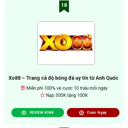
18
Xo88 – Trang cá độ bóng đá uy tín từ Anh Quốc
Miễn phí 100% vé cược 10 triệu mỗi ngày
Nạp 300K tặng 100K
REVIEW XO88
Cược Ngay