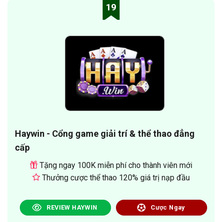
19
Haywin - Cổng game giải trí & thể thao đẳng
cấp
Tặng ngay 100K miễn phí cho thành viên mới
Thưởng cược thể thao 120% giá trị nạp đầu
REVIEW HAYWIN
Cược Ngay