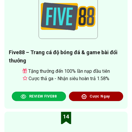
Five88 – Trang cá độ bóng đá & game bài đổi
thưởng
Tặng thưởng đến 100% lần nạp đầu tiên
Cược thả ga - Nhận siêu hoàn trả 1.58%
REVIEW FIVE88
Cược Ngay
14