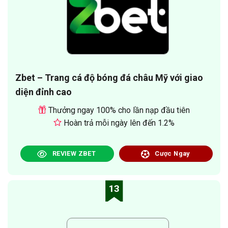
Zbet – Trang cá độ bóng đá châu Mỹ với giao
diện đỉnh cao
Thưởng ngay 100% cho lần nạp đầu tiên
Hoàn trả mỗi ngày lên đến 1.2%
REVIEW ZBET
Cược Ngay
13