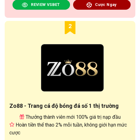
REVIEW VSBET
Cược Ngay
2
Zo88 - Trang cá độ bóng đá số 1 thị trường
Thưởng thành viên mới 100% giá trị nạp đầu
Hoàn tiền thể thao 2% mỗi tuần, không giới hạn mức
cược