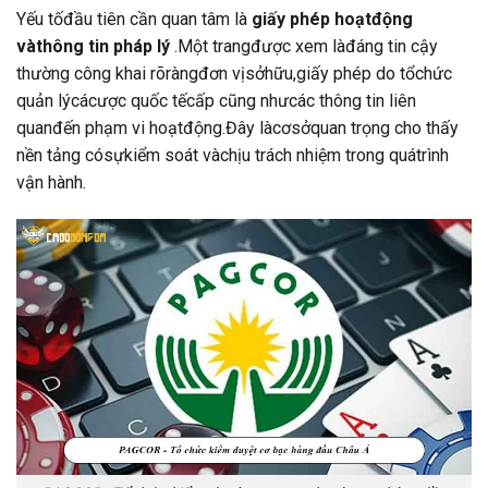
Yếu tốđầu tiên cần quan tâm là
giấy phép hoạtđộng
vàthông tin pháp lý
.Một trangđược xem làđáng tin cậy
thường công khai rõràngđơn vịsởhữu,giấy phép do tổchức
quản lýcácược quốc tếcấp cũng nhưcác thông tin liên
quanđến phạm vi hoạtđộng.Đây làcơsởquan trọng cho thấy
nền tảng cósựkiểm soát vàchịu trách nhiệm trong quátrình
vận hành.