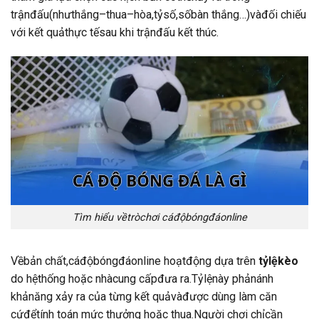
trậnđấu(nhưthắng–thua–hòa,tỷsố,sốbàn thắng…)vàđối chiếu
với kết quảthực tếsau khi trậnđấu kết thúc.
Tìm hiểu vềtròchơi cáđộbóngđáonline
Vềbản chất,cáđộbóngđáonline hoạtđộng dựa trên
tỷlệkèo
do hệthống hoặc nhàcung cấpđưa ra.Tỷlệnày phảnánh
khảnăng xảy ra của từng kết quảvàđược dùng làm căn
cứđểtính toán mức thưởng hoặc thua.Người chơi chỉcần