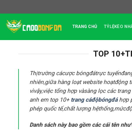
Skip
to
TRANG CHỦ
TỶLỆKÈO NH
content
TOP 10+
Thịtrường cácược bóngđátrực tuyếnđang
nhiên,giữa hàng loạt website hoạtđộng 
vìvậy,việc tổng hợp vàsàng lọc các tra
anh em top 10+
trang cáđộbóngđá
hợp 
phép quốc tế,chất lượng hệthống,mứcđộổ
Danh sách này bao gồm các cái tên nh