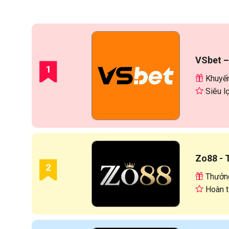
VSbet –
1
Khuyến
Siêu lợ
Zo88 - 
2
Thưởng
Hoàn t