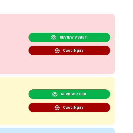
REVIEW VSBET
Cược Ngay
REVIEW ZO88
Cược Ngay