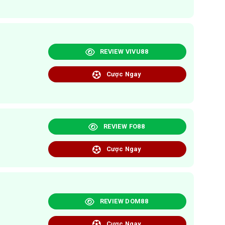
REVIEW VIVU88
Cược Ngay
REVIEW FO88
Cược Ngay
REVIEW DOM88
Cược Ngay