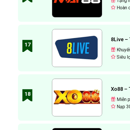
Tặng n
Hoàn c
8Live –
17
Khuyến
Siêu lợ
Xo88 – 
18
Miễn p
Nạp 30