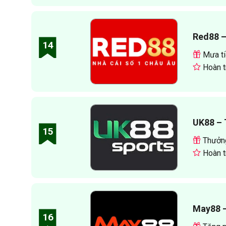
Red88 –
14
Mưa ti
Hoàn t
UK88 – 
15
Thưởng
Hoàn t
May88 –
16