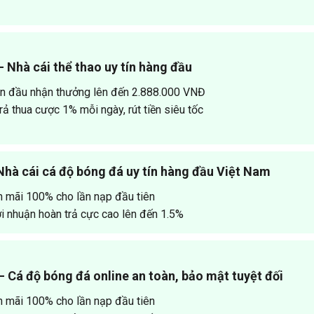
- Nhà cái thể thao uy tín hàng đầu
n đầu nhận thưởng lên đến 2.888.000 VNĐ
ả thua cược 1% mỗi ngày, rút tiền siêu tốc
Nhà cái cá độ bóng đá uy tín hàng đầu Việt Nam
 mãi 100% cho lần nạp đầu tiên
i nhuận hoàn trả cực cao lên đến 1.5%
 Cá độ bóng đá online an toàn, bảo mật tuyệt đối
 mãi 100% cho lần nạp đầu tiên