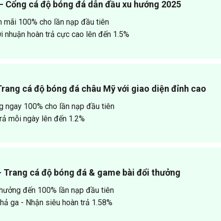
– Cổng cá độ bóng đá dẫn đầu xu hướng 2025
 mãi 100% cho lần nạp đầu tiên
i nhuận hoàn trả cực cao lên đến 1.5%
Trang cá độ bóng đá châu Mỹ với giao diện đỉnh cao
 ngay 100% cho lần nạp đầu tiên
rả mỗi ngày lên đến 1.2%
– Trang cá độ bóng đá & game bài đổi thưởng
hưởng đến 100% lần nạp đầu tiên
hả ga - Nhận siêu hoàn trả 1.58%