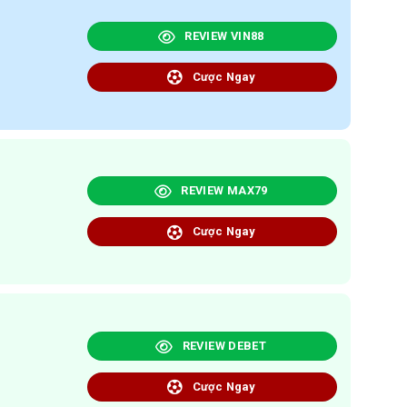
REVIEW VIN88
Cược Ngay
REVIEW MAX79
Cược Ngay
REVIEW DEBET
Cược Ngay