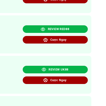
REVIEW RED88
Cược Ngay
REVIEW UK88
Cược Ngay