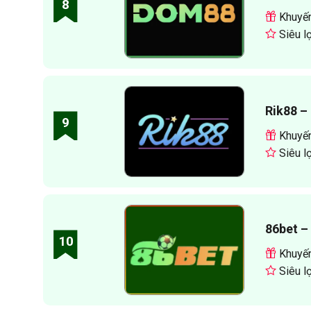
8
Khuyến
Siêu lợ
Rik88 –
9
Khuyến
Siêu lợ
86bet –
10
Khuyến
Siêu lợ