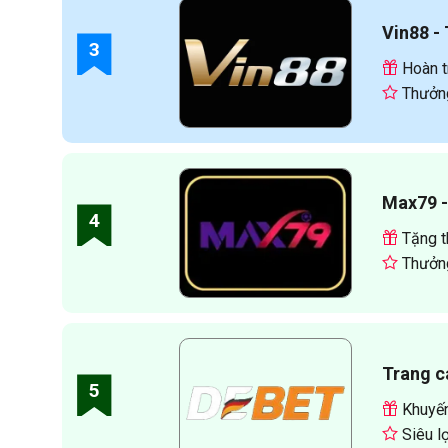
Vin88 -
3
Hoàn t
Thưởng
Max79 -
4
Tặng t
Thưởng
Trang c
5
Khuyến
Siêu lợ