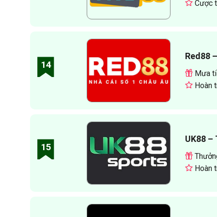
Cược t
Red88 –
14
Mưa ti
Hoàn t
UK88 – 
15
Thưởng
Hoàn t