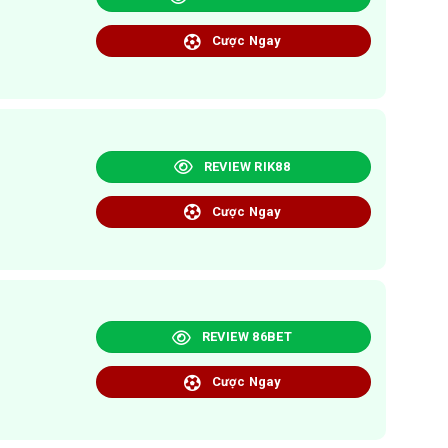
Cược Ngay
REVIEW RIK88
Cược Ngay
REVIEW 86BET
Cược Ngay