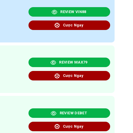
REVIEW VIN88
Cược Ngay
REVIEW MAX79
Cược Ngay
REVIEW DEBET
Cược Ngay