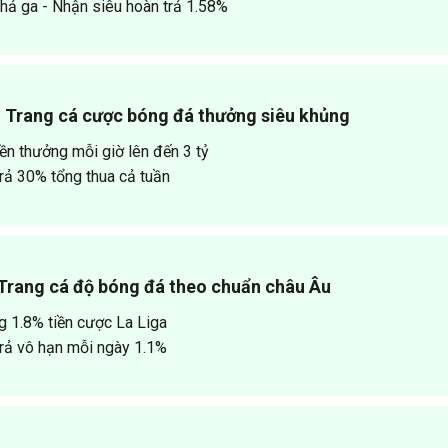
hả ga - Nhận siêu hoàn trả 1.58%
 Trang cá cược bóng đá thưởng siêu khủng
ền thưởng mỗi giờ lên đến 3 tỷ
rả 30% tổng thua cả tuần
Trang cá độ bóng đá theo chuẩn châu Âu
 1.8% tiền cược La Liga
rả vô hạn mỗi ngày 1.1%