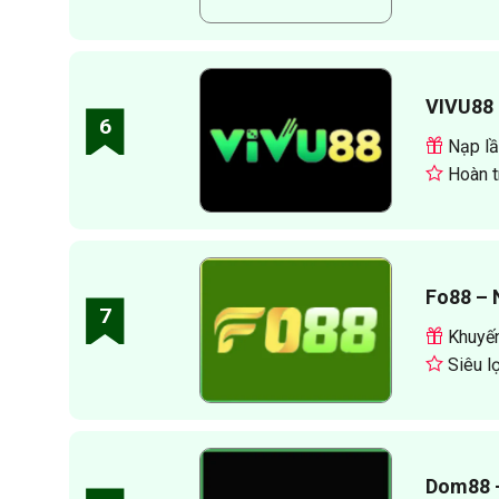
VIVU88 
6
Nạp lầ
Hoàn tr
Fo88 – 
7
Khuyến
Siêu lợ
Dom88 –