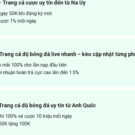
 Trang cá cược uy tín đến từ Na Uy
gay 50K khi đăng ký mới
ược 1% mỗi ngày
 Trang cá độ bóng đá live nhanh – kèo cập nhật từng ph
 mãi 100% cho lần nạp đầu tiên
i nhuận hoàn trả cực cao lên đến 1.5%
Trang cá độ bóng đá uy tín từ Anh Quốc
hí 100% vé cược 10 triệu mỗi ngày
0K tặng 100K