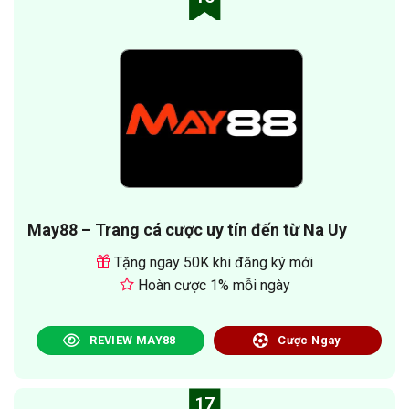
May88 – Trang cá cược uy tín đến từ Na Uy
Tặng ngay 50K khi đăng ký mới
Hoàn cược 1% mỗi ngày
REVIEW MAY88
Cược Ngay
17