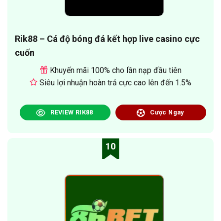
Rik88 – Cá độ bóng đá kết hợp live casino cực
cuốn
Khuyến mãi 100% cho lần nạp đầu tiên
Siêu lợi nhuận hoàn trả cực cao lên đến 1.5%
REVIEW RIK88
Cược Ngay
10