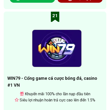
21
WIN79 - Cổng game cá cược bóng đá, casino
#1 VN
Khuyến mãi 100% cho lần nạp đầu tiên
Siêu lợi nhuận hoàn trả cực cao lên đến 1.5%