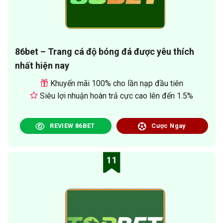
86bet – Trang cá độ bóng đá được yêu thích
nhất hiện nay
Khuyến mãi 100% cho lần nạp đầu tiên
Siêu lợi nhuận hoàn trả cực cao lên đến 1.5%
REVIEW 86BET
Cược Ngay
11