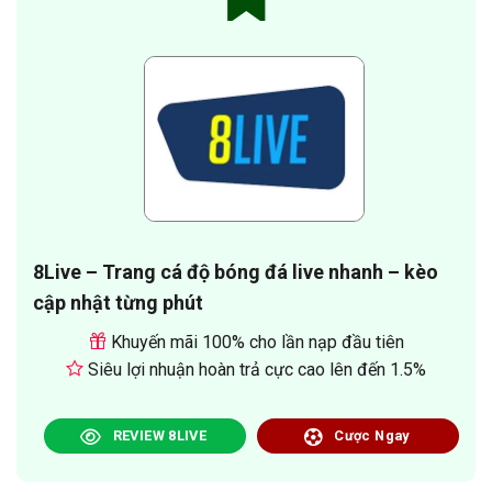
8Live – Trang cá độ bóng đá live nhanh – kèo
cập nhật từng phút
Khuyến mãi 100% cho lần nạp đầu tiên
Siêu lợi nhuận hoàn trả cực cao lên đến 1.5%
REVIEW 8LIVE
Cược Ngay