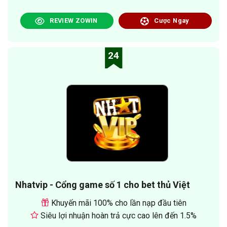
REVIEW ZOWIN
Cược Ngay
24
Nhatvip - Cổng game số 1 cho bet thủ Việt
Khuyến mãi 100% cho lần nạp đầu tiên
Siêu lợi nhuận hoàn trả cực cao lên đến 1.5%