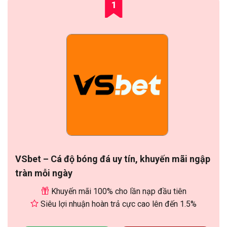
1
VSbet – Cá độ bóng đá uy tín, khuyến mãi ngập
tràn mỗi ngày
Khuyến mãi 100% cho lần nạp đầu tiên
Siêu lợi nhuận hoàn trả cực cao lên đến 1.5%