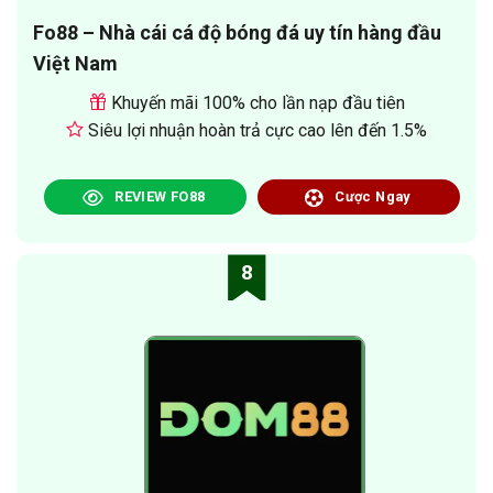
Fo88 – Nhà cái cá độ bóng đá uy tín hàng đầu
Việt Nam
Khuyến mãi 100% cho lần nạp đầu tiên
Siêu lợi nhuận hoàn trả cực cao lên đến 1.5%
REVIEW FO88
Cược Ngay
8