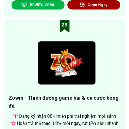
REVIEW YO88
Cược Ngay
23
Zowin - Thiên đường game bài & cá cược bóng
đá
Đăng ký nhận 88K miễn phí trải nghiệm mọi sảnh
Hoàn trả thể thao 1.8% mỗi ngày, rút tiền siêu nhanh