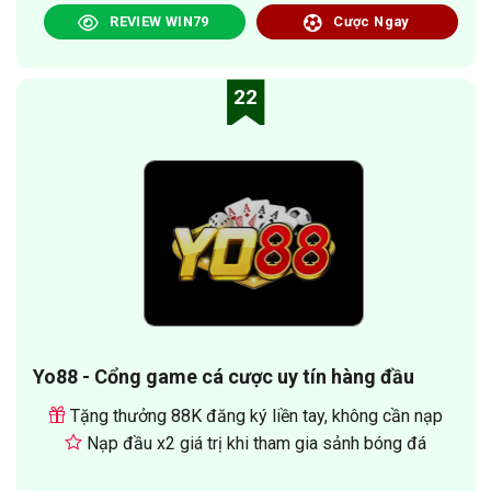
REVIEW WIN79
Cược Ngay
22
Yo88 - Cổng game cá cược uy tín hàng đầu
Tặng thưởng 88K đăng ký liền tay, không cần nạp
Nạp đầu x2 giá trị khi tham gia sảnh bóng đá