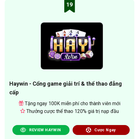
19
Haywin - Cổng game giải trí & thể thao đẳng
cấp
Tặng ngay 100K miễn phí cho thành viên mới
Thưởng cược thể thao 120% giá trị nạp đầu
REVIEW HAYWIN
Cược Ngay