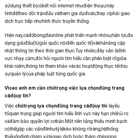
sửdụng thiết bịcókết nối internet nhưđiện thoại,máy
tínhđểtheo dõi trậnđấu vàtham gia dựđoán,thay vìphải giao
dịch trực tiếp nhưhình thức truyền thống.
Hiện nay,cáđộbóngđáonline phát triển mạnh nhờsựtiện lợi,đa
dạng giảiđấu(từgiải quốc nộiđến quốc tế)vàkhảnăng cập
nhật thông tin theo thời gian thực.Tuy nhiên,đây vẫn làlĩnh
vực nhạy cảm,đòi hỏi người tìm hiểu cần phân biệt rõgiữa
khái niệm,thông tin tham khảo vàcác hoạtđộng thực tếchịu
sựquản lýcủa pháp luật từng quốc gia.
Vìsao anh em cần chútrọng việc lựa chọnđúng trang
cáđộuy tín?
Việc
chútrọng lựa chọnđúng trang cáđộuy tín
làyếu
tốquan trọng giúp người tìm hiểu lĩnh vực này hạn chếrủi ro
vàđảm bảo quyền lợi cơbản.Một nền tảng thiếu minh bạch
cóthểgặp các vấnđềnhưtỷlệkèo không rõràng,hệthống
thiếuổnđịnh,chậm xửlýgiao dịch hoặc thậm chíngừng