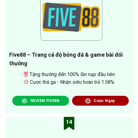
Five88 – Trang cá độ bóng đá & game bài đổi
thưởng
Tặng thưởng đến 100% lần nạp đầu tiên
Cược thả ga - Nhận siêu hoàn trả 1.58%
REVIEW FIVE88
Cược Ngay
14