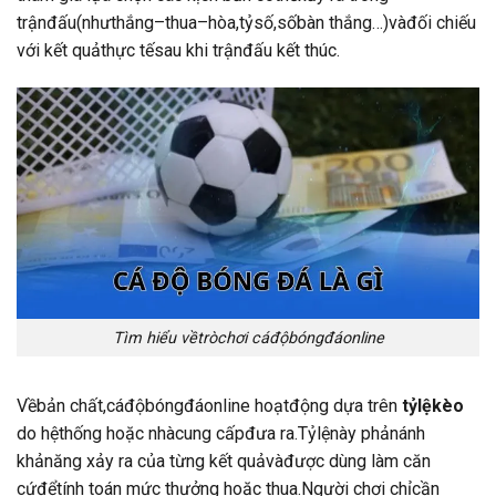
trậnđấu(nhưthắng–thua–hòa,tỷsố,sốbàn thắng…)vàđối chiếu
với kết quảthực tếsau khi trậnđấu kết thúc.
Tìm hiểu vềtròchơi cáđộbóngđáonline
Vềbản chất,cáđộbóngđáonline hoạtđộng dựa trên
tỷlệkèo
do hệthống hoặc nhàcung cấpđưa ra.Tỷlệnày phảnánh
khảnăng xảy ra của từng kết quảvàđược dùng làm căn
cứđểtính toán mức thưởng hoặc thua.Người chơi chỉcần