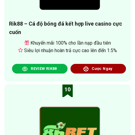
Rik88 – Cá độ bóng đá kết hợp live casino cực
cuốn
Khuyến mãi 100% cho lần nạp đầu tiên
Siêu lợi nhuận hoàn trả cực cao lên đến 1.5%
REVIEW RIK88
Cược Ngay
10