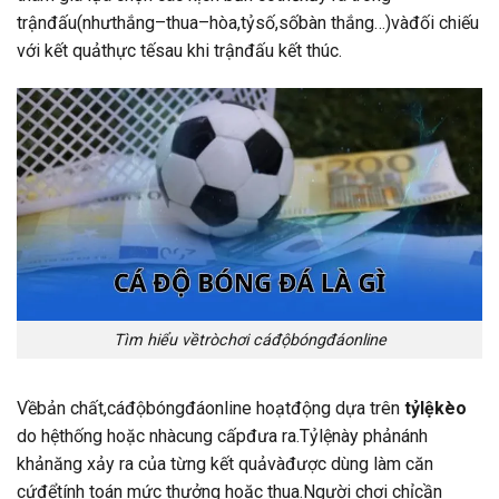
trậnđấu(nhưthắng–thua–hòa,tỷsố,sốbàn thắng…)vàđối chiếu
với kết quảthực tếsau khi trậnđấu kết thúc.
Tìm hiểu vềtròchơi cáđộbóngđáonline
Vềbản chất,cáđộbóngđáonline hoạtđộng dựa trên
tỷlệkèo
do hệthống hoặc nhàcung cấpđưa ra.Tỷlệnày phảnánh
khảnăng xảy ra của từng kết quảvàđược dùng làm căn
cứđểtính toán mức thưởng hoặc thua.Người chơi chỉcần