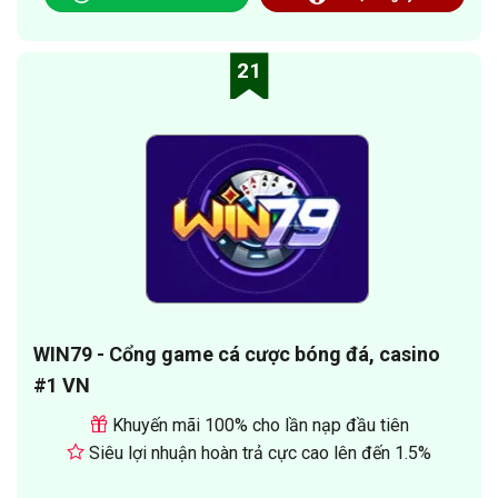
21
WIN79 - Cổng game cá cược bóng đá, casino
#1 VN
Khuyến mãi 100% cho lần nạp đầu tiên
Siêu lợi nhuận hoàn trả cực cao lên đến 1.5%