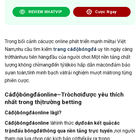
REVIEW NHATVIP
Cược Ngay
Trong bối cảnh cácược online phát triển mạnh mẽtại Việt
Nam,nhu cầu tìm kiếm
trang cáđộbóngđá
uy tín ngày càng
trởthànhưu tiên hàngđầu của người chơi.Một nền tảng chất
lượng không chỉmangđến tỷlệkèo hấp dẫn màcònđảm bảo
sựan toàn,tính minh bạch vàtrải nghiệm mượt màtrong từng
phiên cược.
Cáđộbóngđáonline–Tròchơiđược yêu thích
nhất trong thịtrường betting
Cáđộbóngđáonline làgì?
Cáđộbóngđáonline
làhình thức
dựđoán kết quảcác
trậnđấu bóngđáthông qua nền tảng trực tuyến
,nơi người
tham gia lựa chọn các kịch bản cóthểxảy ra trong