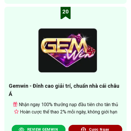
20
Gemwin - Đỉnh cao giải trí, chuẩn nhà cái châu
Á
Nhận ngay 100% thưởng nạp đầu tiên cho tân thủ
Hoàn cược thể thao 2% mỗi ngày, không giới hạn
REVIEW GEMWIN
Cược Ngay