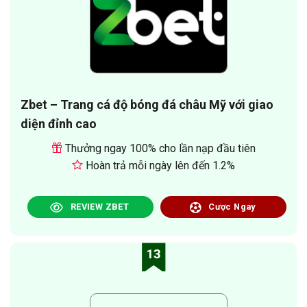
Zbet – Trang cá độ bóng đá châu Mỹ với giao
diện đỉnh cao
Thưởng ngay 100% cho lần nạp đầu tiên
Hoàn trả mỗi ngày lên đến 1.2%
REVIEW ZBET
Cược Ngay
13