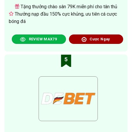
Tặng thưởng chào sân 79K miễn phí cho tân thủ
Thưởng nạp đầu 150% cực khủng, ưu tiên cá cược
bóng đá
REVIEW MAX79
Cược Ngay
5