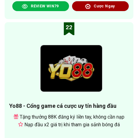
REVIEW WIN79
Cược Ngay
22
Yo88 - Cổng game cá cược uy tín hàng đầu
Tặng thưởng 88K đăng ký liền tay, không cần nạp
Nạp đầu x2 giá trị khi tham gia sảnh bóng đá