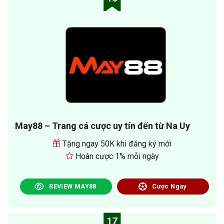
May88 – Trang cá cược uy tín đến từ Na Uy
Tặng ngay 50K khi đăng ký mới
Hoàn cược 1% mỗi ngày
REVIEW MAY88
Cược Ngay
17