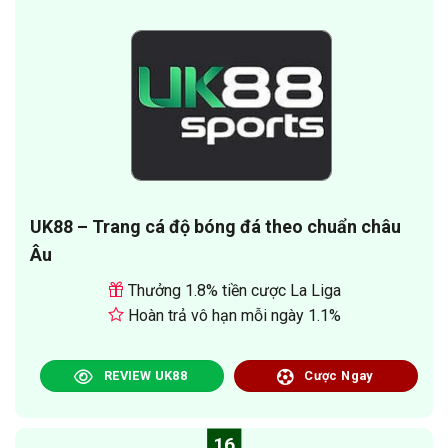
UK88 – Trang cá độ bóng đá theo chuẩn châu
Âu
Thưởng 1.8% tiền cược La Liga
Hoàn trả vô hạn mỗi ngày 1.1%
REVIEW UK88
Cược Ngay
16