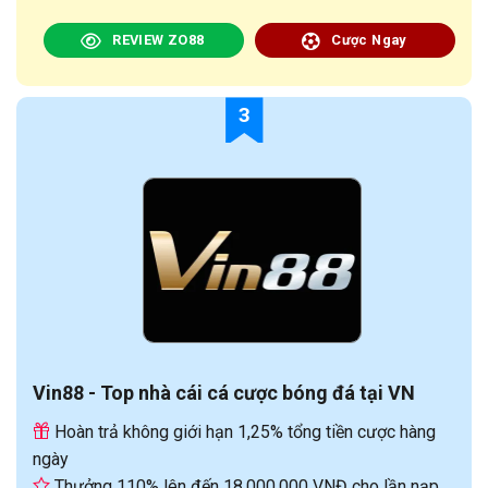
REVIEW ZO88
Cược Ngay
3
Vin88 - Top nhà cái cá cược bóng đá tại VN
Hoàn trả không giới hạn 1,25% tổng tiền cược hàng
ngày
Thưởng 110% lên đến 18.000.000 VNĐ cho lần nạp