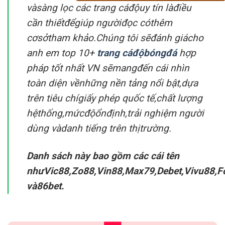
vàsàng lọc các trang cáđộuy tín làđiều
cần thiếtđểgiúp ngườiđọc cóthêm
cơsởtham khảo.Chúng tôi sẽđánh giácho
anh em top 10+
trang cáđộbóngđá
hợp
pháp tốt nhất VN sẽmangđến cái nhìn
toàn diện vềnhững nền tảng nổi bật,dựa
trên tiêu chígiấy phép quốc tế,chất lượng
hệthống,mứcđộổnđịnh,trải nghiệm người
dùng vàdanh tiếng trên thịtrường.
Danh sách này bao gồm các cái tên
nhưVic88,Zo88,Vin88,Max79,Debet,Vivu88,
và86bet.