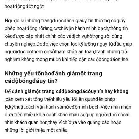
hoạtđộngđột ngột.
Ngược lại,những trangđượcđánh giáuy tín thường cógiấy
phép hoạtđộng rõràng,cơchếvận hành minh bạch,thông tin
kèođược cập nhật chính xác vàdịch vụhỗtrợngười dùng
chuyên nghiệp.Dođó,việc chọn lọc kỹlưỡng ngay từđầu giúp
ngườiđọc cóthêm cơsởtham khảo an toàn,tránh những trải
nghiệm không mong muốn khi tiếp cận cáđộbóngđáonline.
Những yếu tốnàođánh giámột trang
cáđộbóngđáuy tín?
Để
đánh giámột trang cáđộbóngđácóuy tín hay không
,cần xem xét tổng thểnhiều yếu tốliên quanđến pháp
lý,kỹthuật,cách vận hành vàmứcđộminh bạch.Việc nhìn nhận
dựa trên nhiều khía cạnh khác nhau sẽgiúp ngườiđọc cócái
nhìn khách quan hơn,thay vìchỉdựa vào quảng cáo hoặc
những lời giới thiệu một chiều.