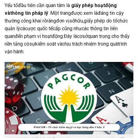
Yếu tốđầu tiên cần quan tâm là
giấy phép hoạtđộng
vàthông tin pháp lý
.Một trangđược xem làđáng tin cậy
thường công khai rõràngđơn vịsởhữu,giấy phép do tổchức
quản lýcácược quốc tếcấp cũng nhưcác thông tin liên
quanđến phạm vi hoạtđộng.Đây làcơsởquan trọng cho thấy
nền tảng cósựkiểm soát vàchịu trách nhiệm trong quátrình
vận hành.