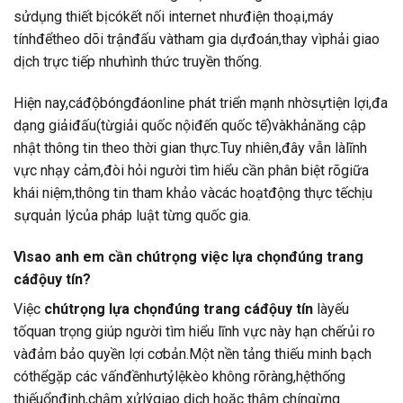
sửdụng thiết bịcókết nối internet nhưđiện thoại,máy
tínhđểtheo dõi trậnđấu vàtham gia dựđoán,thay vìphải giao
dịch trực tiếp nhưhình thức truyền thống.
Hiện nay,cáđộbóngđáonline phát triển mạnh nhờsựtiện lợi,đa
dạng giảiđấu(từgiải quốc nộiđến quốc tế)vàkhảnăng cập
nhật thông tin theo thời gian thực.Tuy nhiên,đây vẫn làlĩnh
vực nhạy cảm,đòi hỏi người tìm hiểu cần phân biệt rõgiữa
khái niệm,thông tin tham khảo vàcác hoạtđộng thực tếchịu
sựquản lýcủa pháp luật từng quốc gia.
Vìsao anh em cần chútrọng việc lựa chọnđúng trang
cáđộuy tín?
Việc
chútrọng lựa chọnđúng trang cáđộuy tín
làyếu
tốquan trọng giúp người tìm hiểu lĩnh vực này hạn chếrủi ro
vàđảm bảo quyền lợi cơbản.Một nền tảng thiếu minh bạch
cóthểgặp các vấnđềnhưtỷlệkèo không rõràng,hệthống
thiếuổnđịnh,chậm xửlýgiao dịch hoặc thậm chíngừng