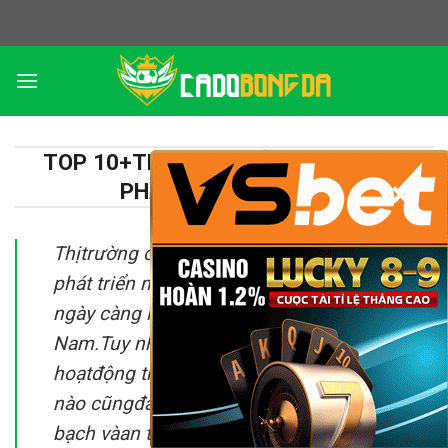
Skip
to
content
TOP 10+TRANG CÁĐỘBÓNGĐÁHỢP
×
PHÁP TỐT NHẤT VN
Thịtrường cácược bóngđátrực tuyếnđang
phát triển mạnh mẽcùng với sựquan tâm
ngày càng lớn của người dùng tại Việt
Nam.Tuy nhiên,giữa hàng loạt website
hoạtđộng tràn lan,không phải nền tảng
nào cũngđảm bảo yếu tốhợp pháp,minh
bạch vàan toàn.Chính vìvậy,việc tổng hợp