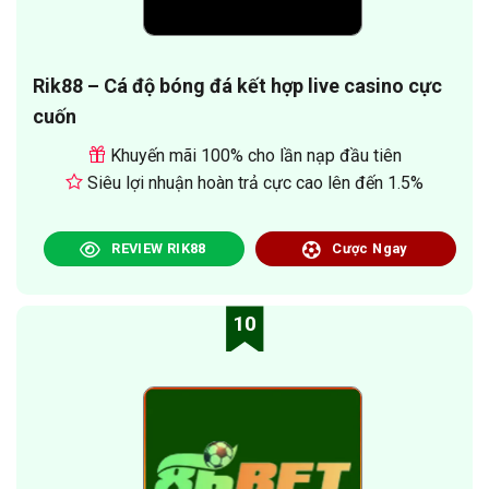
Rik88 – Cá độ bóng đá kết hợp live casino cực
cuốn
Khuyến mãi 100% cho lần nạp đầu tiên
Siêu lợi nhuận hoàn trả cực cao lên đến 1.5%
REVIEW RIK88
Cược Ngay
10