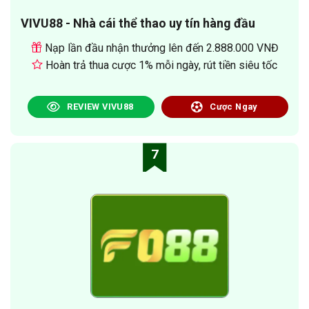
VIVU88 - Nhà cái thể thao uy tín hàng đầu
Nạp lần đầu nhận thưởng lên đến 2.888.000 VNĐ
Hoàn trả thua cược 1% mỗi ngày, rút tiền siêu tốc
REVIEW VIVU88
Cược Ngay
7