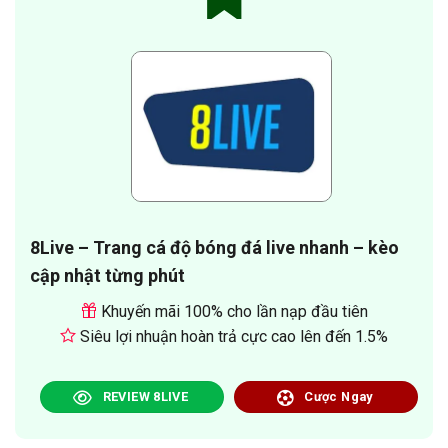
8Live – Trang cá độ bóng đá live nhanh – kèo
cập nhật từng phút
Khuyến mãi 100% cho lần nạp đầu tiên
Siêu lợi nhuận hoàn trả cực cao lên đến 1.5%
REVIEW 8LIVE
Cược Ngay