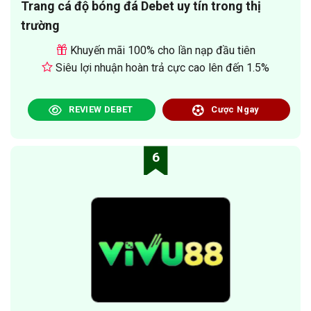
Trang cá độ bóng đá Debet uy tín trong thị
trường
Khuyến mãi 100% cho lần nạp đầu tiên
Siêu lợi nhuận hoàn trả cực cao lên đến 1.5%
REVIEW DEBET
Cược Ngay
6