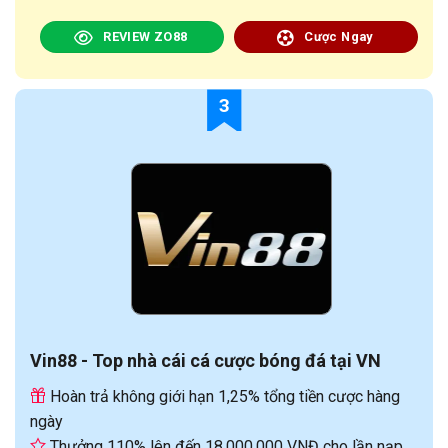
REVIEW ZO88
Cược Ngay
3
Vin88 - Top nhà cái cá cược bóng đá tại VN
Hoàn trả không giới hạn 1,25% tổng tiền cược hàng
ngày
Thưởng 110% lên đến 18.000.000 VNĐ cho lần nạp