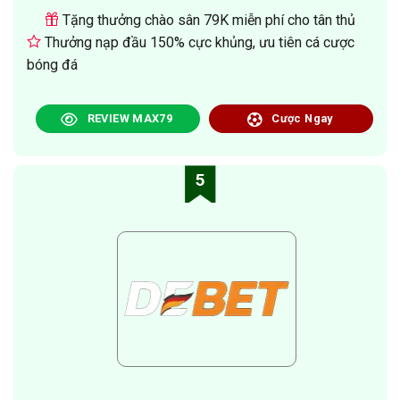
Tặng thưởng chào sân 79K miễn phí cho tân thủ
Thưởng nạp đầu 150% cực khủng, ưu tiên cá cược
bóng đá
REVIEW MAX79
Cược Ngay
5