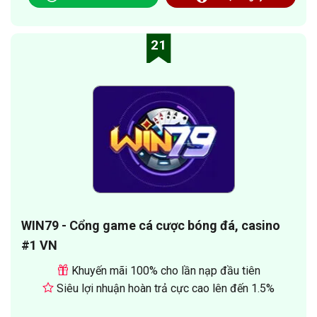
21
WIN79 - Cổng game cá cược bóng đá, casino
#1 VN
Khuyến mãi 100% cho lần nạp đầu tiên
Siêu lợi nhuận hoàn trả cực cao lên đến 1.5%