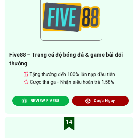
Five88 – Trang cá độ bóng đá & game bài đổi
thưởng
Tặng thưởng đến 100% lần nạp đầu tiên
Cược thả ga - Nhận siêu hoàn trả 1.58%
REVIEW FIVE88
Cược Ngay
14