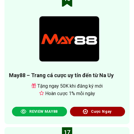
May88 – Trang cá cược uy tín đến từ Na Uy
Tặng ngay 50K khi đăng ký mới
Hoàn cược 1% mỗi ngày
REVIEW MAY88
Cược Ngay
17