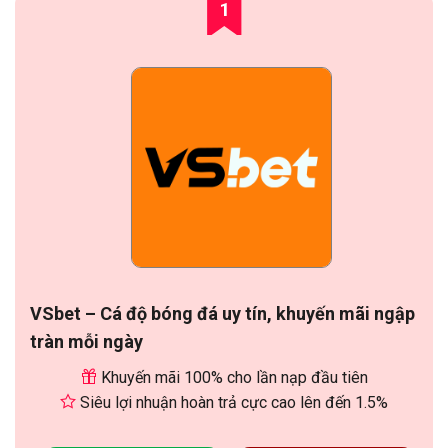
1
VSbet – Cá độ bóng đá uy tín, khuyến mãi ngập
tràn mỗi ngày
Khuyến mãi 100% cho lần nạp đầu tiên
Siêu lợi nhuận hoàn trả cực cao lên đến 1.5%