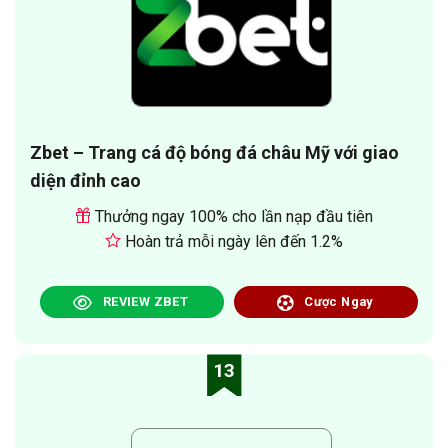
Zbet – Trang cá độ bóng đá châu Mỹ với giao
diện đỉnh cao
Thưởng ngay 100% cho lần nạp đầu tiên
Hoàn trả mỗi ngày lên đến 1.2%
REVIEW ZBET
Cược Ngay
13