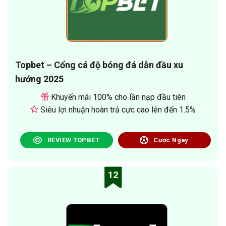
Topbet – Cổng cá độ bóng đá dẫn đầu xu
hướng 2025
Khuyến mãi 100% cho lần nạp đầu tiên
Siêu lợi nhuận hoàn trả cực cao lên đến 1.5%
REVIEW TOPBET
Cược Ngay
12