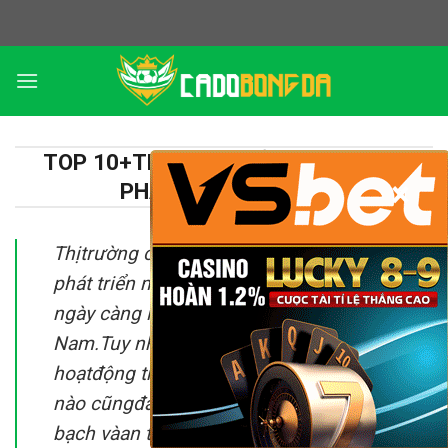
Skip
to
content
TOP 10+TRANG CÁĐỘBÓNGĐÁHỢP
×
PHÁP TỐT NHẤT VN
Thịtrường cácược bóngđátrực tuyếnđang
phát triển mạnh mẽcùng với sựquan tâm
ngày càng lớn của người dùng tại Việt
Nam.Tuy nhiên,giữa hàng loạt website
hoạtđộng tràn lan,không phải nền tảng
nào cũngđảm bảo yếu tốhợp pháp,minh
bạch vàan toàn.Chính vìvậy,việc tổng hợp