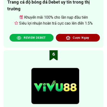
Trang cá độ bóng đá Debet uy tín trong thị
trường
Khuyến mãi 100% cho lần nạp đầu tiên
Siêu lợi nhuận hoàn trả cực cao lên đến 1.5%
REVIEW DEBET
Cược Ngay
6