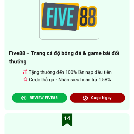
Five88 – Trang cá độ bóng đá & game bài đổi
thưởng
Tặng thưởng đến 100% lần nạp đầu tiên
Cược thả ga - Nhận siêu hoàn trả 1.58%
REVIEW FIVE88
Cược Ngay
14