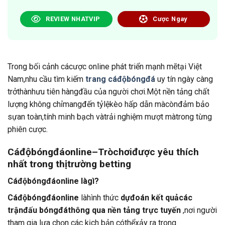
REVIEW NHATVIP
Cược Ngay
Trong bối cảnh cácược online phát triển mạnh mẽtại Việt
Nam,nhu cầu tìm kiếm
trang cáđộbóngđá
uy tín ngày càng
trởthànhưu tiên hàngđầu của người chơi.Một nền tảng chất
lượng không chỉmangđến tỷlệkèo hấp dẫn màcònđảm bảo
sựan toàn,tính minh bạch vàtrải nghiệm mượt màtrong từng
phiên cược.
Cáđộbóngđáonline–Tròchơiđược yêu thích
nhất trong thịtrường betting
Cáđộbóngđáonline làgì?
Cáđộbóngđáonline
làhình thức
dựđoán kết quảcác
trậnđấu bóngđáthông qua nền tảng trực tuyến
,nơi người
tham gia lựa chọn các kịch bản cóthểxảy ra trong