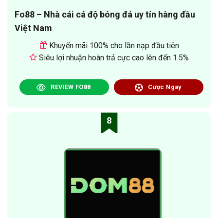
Fo88 – Nhà cái cá độ bóng đá uy tín hàng đầu
Việt Nam
Khuyến mãi 100% cho lần nạp đầu tiên
Siêu lợi nhuận hoàn trả cực cao lên đến 1.5%
REVIEW FO88
Cược Ngay
8