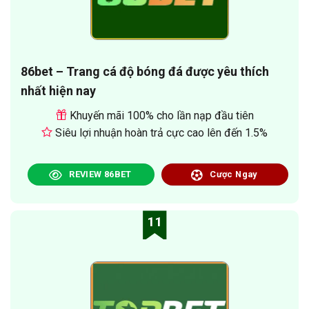
86bet – Trang cá độ bóng đá được yêu thích
nhất hiện nay
Khuyến mãi 100% cho lần nạp đầu tiên
Siêu lợi nhuận hoàn trả cực cao lên đến 1.5%
REVIEW 86BET
Cược Ngay
11