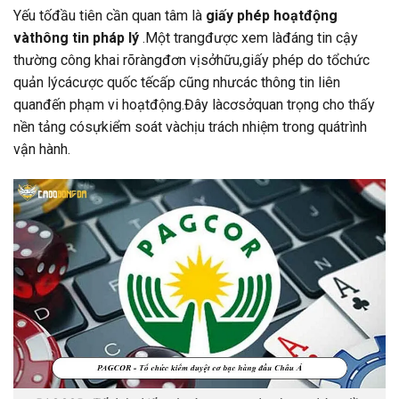
Yếu tốđầu tiên cần quan tâm là
giấy phép hoạtđộng
vàthông tin pháp lý
.Một trangđược xem làđáng tin cậy
thường công khai rõràngđơn vịsởhữu,giấy phép do tổchức
quản lýcácược quốc tếcấp cũng nhưcác thông tin liên
quanđến phạm vi hoạtđộng.Đây làcơsởquan trọng cho thấy
nền tảng cósựkiểm soát vàchịu trách nhiệm trong quátrình
vận hành.