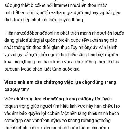
sửdụng thiết bịcókết nối internet nhưđiện thoại,máy
tínhđểtheo dõi trậnđấu vàtham gia dựđoán,thay vìphải giao
dịch trực tiếp nhưhình thức truyền thống.
Hiện nay,cáđộbóngđáonline phát triển mạnh nhờsựtiện lợi,đa
dạng giảiđấu(từgiải quốc nộiđến quốc tế)vàkhảnăng cập
nhật thông tin theo thời gian thực.Tuy nhiên,đây vẫn làlĩnh
vực nhạy cảm,đòi hỏi người tìm hiểu cần phân biệt rõgiữa
khái niệm,thông tin tham khảo vàcác hoạtđộng thực tếchịu
sựquản lýcủa pháp luật từng quốc gia.
Vìsao anh em cần chútrọng việc lựa chọnđúng trang
cáđộuy tín?
Việc
chútrọng lựa chọnđúng trang cáđộuy tín
làyếu
tốquan trọng giúp người tìm hiểu lĩnh vực này hạn chếrủi ro
vàđảm bảo quyền lợi cơbản.Một nền tảng thiếu minh bạch
cóthểgặp các vấnđềnhưtỷlệkèo không rõràng,hệthống
thiếuổnđịnh,chậm xửlýgiao dịch hoặc thậm chíngừng