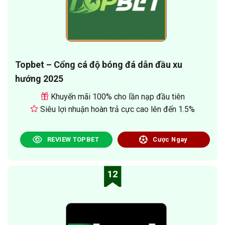
Topbet – Cổng cá độ bóng đá dẫn đầu xu
hướng 2025
Khuyến mãi 100% cho lần nạp đầu tiên
Siêu lợi nhuận hoàn trả cực cao lên đến 1.5%
REVIEW TOPBET
Cược Ngay
12