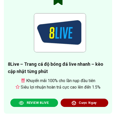
8Live – Trang cá độ bóng đá live nhanh – kèo
cập nhật từng phút
Khuyến mãi 100% cho lần nạp đầu tiên
Siêu lợi nhuận hoàn trả cực cao lên đến 1.5%
REVIEW 8LIVE
Cược Ngay