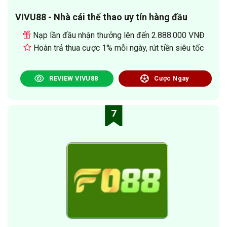
VIVU88 - Nhà cái thể thao uy tín hàng đầu
Nạp lần đầu nhận thưởng lên đến 2.888.000 VNĐ
Hoàn trả thua cược 1% mỗi ngày, rút tiền siêu tốc
REVIEW VIVU88
Cược Ngay
7