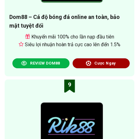
Dom88 – Cá độ bóng đá online an toàn, bảo
mật tuyệt đối
Khuyến mãi 100% cho lần nạp đầu tiên
Siêu lợi nhuận hoàn trả cực cao lên đến 1.5%
REVIEW DOM88
Cược Ngay
9