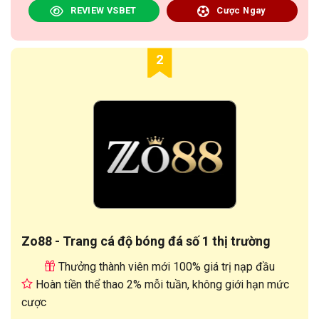
REVIEW VSBET
Cược Ngay
2
Zo88 - Trang cá độ bóng đá số 1 thị trường
Thưởng thành viên mới 100% giá trị nạp đầu
Hoàn tiền thể thao 2% mỗi tuần, không giới hạn mức
cược