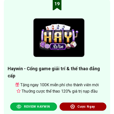
19
Haywin - Cổng game giải trí & thể thao đẳng
cấp
Tặng ngay 100K miễn phí cho thành viên mới
Thưởng cược thể thao 120% giá trị nạp đầu
REVIEW HAYWIN
Cược Ngay