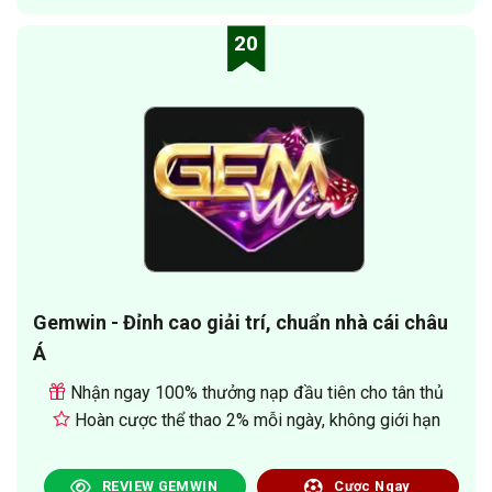
20
Gemwin - Đỉnh cao giải trí, chuẩn nhà cái châu
Á
Nhận ngay 100% thưởng nạp đầu tiên cho tân thủ
Hoàn cược thể thao 2% mỗi ngày, không giới hạn
REVIEW GEMWIN
Cược Ngay