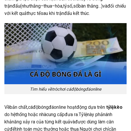
trậnđấu(nhưthắng–thua–hòa,tỷsố,sốbàn thắng…)vàđối chiếu
với kết quảthực tếsau khi trậnđấu kết thúc.
Tìm hiểu vềtròchơi cáđộbóngđáonline
Vềbản chất,cáđộbóngđáonline hoạtđộng dựa trên
tỷlệkèo
do hệthống hoặc nhàcung cấpđưa ra.Tỷlệnày phảnánh
khảnăng xảy ra của từng kết quảvàđược dùng làm căn
cứđểtính toán mức thưởng hoặc thua.Người chơi chỉcần