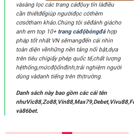
vàsàng lọc các trang cáđộuy tín làđiều
cần thiếtđểgiúp ngườiđọc cóthêm
cơsởtham khảo.Chúng tôi sẽđánh giácho
anh em top 10+
trang cáđộbóngđá
hợp
pháp tốt nhất VN sẽmangđến cái nhìn
toàn diện vềnhững nền tảng nổi bật,dựa
trên tiêu chígiấy phép quốc tế,chất lượng
hệthống,mứcđộổnđịnh,trải nghiệm người
dùng vàdanh tiếng trên thịtrường.
Danh sách này bao gồm các cái tên
nhưVic88,Zo88,Vin88,Max79,Debet,Vivu88,
và86bet.