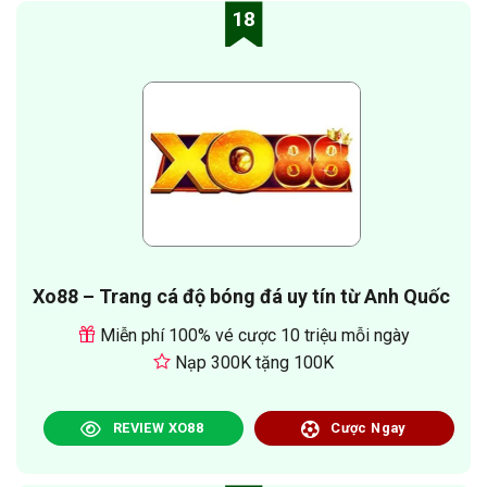
18
Xo88 – Trang cá độ bóng đá uy tín từ Anh Quốc
Miễn phí 100% vé cược 10 triệu mỗi ngày
Nạp 300K tặng 100K
REVIEW XO88
Cược Ngay