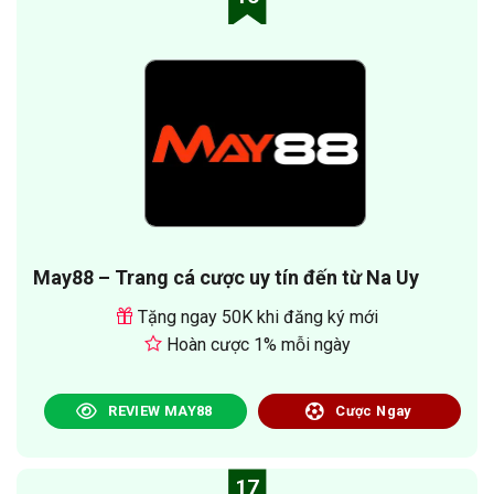
May88 – Trang cá cược uy tín đến từ Na Uy
Tặng ngay 50K khi đăng ký mới
Hoàn cược 1% mỗi ngày
REVIEW MAY88
Cược Ngay
17