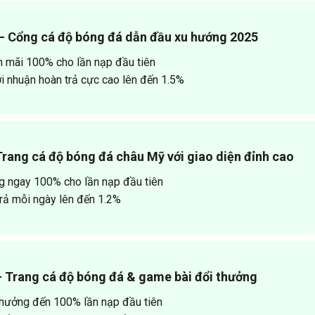
– Cổng cá độ bóng đá dẫn đầu xu hướng 2025
 mãi 100% cho lần nạp đầu tiên
i nhuận hoàn trả cực cao lên đến 1.5%
Trang cá độ bóng đá châu Mỹ với giao diện đỉnh cao
 ngay 100% cho lần nạp đầu tiên
rả mỗi ngày lên đến 1.2%
– Trang cá độ bóng đá & game bài đổi thưởng
hưởng đến 100% lần nạp đầu tiên