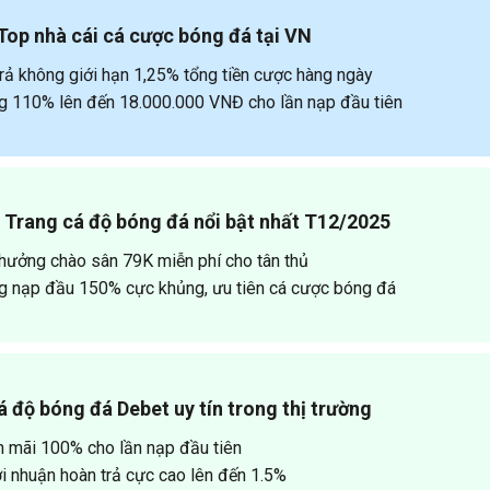
 Top nhà cái cá cược bóng đá tại VN
rả không giới hạn 1,25% tổng tiền cược hàng ngày
 110% lên đến 18.000.000 VNĐ cho lần nạp đầu tiên
 Trang cá độ bóng đá nổi bật nhất T12/2025
hưởng chào sân 79K miễn phí cho tân thủ
 nạp đầu 150% cực khủng, ưu tiên cá cược bóng đá
á độ bóng đá Debet uy tín trong thị trường
 mãi 100% cho lần nạp đầu tiên
i nhuận hoàn trả cực cao lên đến 1.5%