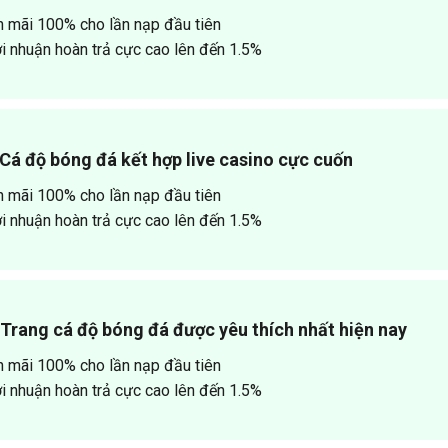
 mãi 100% cho lần nạp đầu tiên
i nhuận hoàn trả cực cao lên đến 1.5%
 Cá độ bóng đá kết hợp live casino cực cuốn
 mãi 100% cho lần nạp đầu tiên
i nhuận hoàn trả cực cao lên đến 1.5%
 Trang cá độ bóng đá được yêu thích nhất hiện nay
 mãi 100% cho lần nạp đầu tiên
i nhuận hoàn trả cực cao lên đến 1.5%