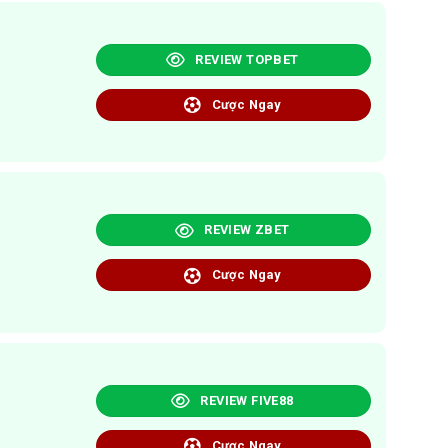
REVIEW TOPBET
Cược Ngay
REVIEW ZBET
Cược Ngay
REVIEW FIVE88
Cược Ngay