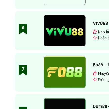
VIVU88 
6
Nạp lầ
Hoàn tr
Fo88 – 
7
Khuyến
Siêu lợ
Dom88 –