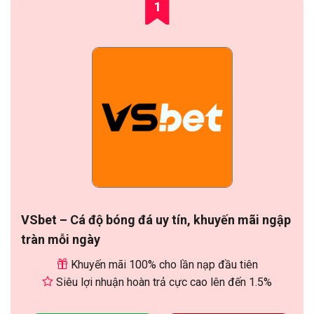
1
VSbet – Cá độ bóng đá uy tín, khuyến mãi ngập
tràn mỗi ngày
Khuyến mãi 100% cho lần nạp đầu tiên
Siêu lợi nhuận hoàn trả cực cao lên đến 1.5%