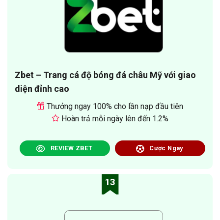
Zbet – Trang cá độ bóng đá châu Mỹ với giao
diện đỉnh cao
Thưởng ngay 100% cho lần nạp đầu tiên
Hoàn trả mỗi ngày lên đến 1.2%
REVIEW ZBET
Cược Ngay
13