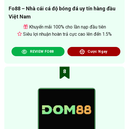
Fo88 – Nhà cái cá độ bóng đá uy tín hàng đầu
Việt Nam
Khuyến mãi 100% cho lần nạp đầu tiên
Siêu lợi nhuận hoàn trả cực cao lên đến 1.5%
REVIEW FO88
Cược Ngay
8