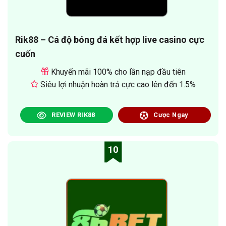
Rik88 – Cá độ bóng đá kết hợp live casino cực
cuốn
Khuyến mãi 100% cho lần nạp đầu tiên
Siêu lợi nhuận hoàn trả cực cao lên đến 1.5%
REVIEW RIK88
Cược Ngay
10