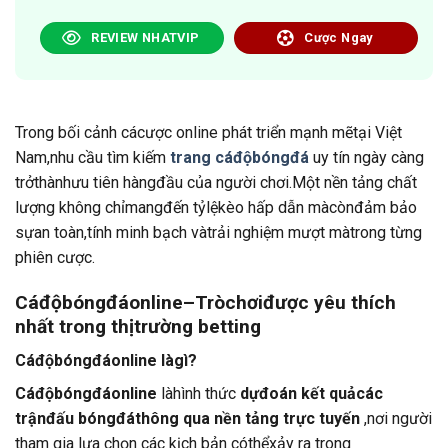
REVIEW NHATVIP
Cược Ngay
Trong bối cảnh cácược online phát triển mạnh mẽtại Việt
Nam,nhu cầu tìm kiếm
trang cáđộbóngđá
uy tín ngày càng
trởthànhưu tiên hàngđầu của người chơi.Một nền tảng chất
lượng không chỉmangđến tỷlệkèo hấp dẫn màcònđảm bảo
sựan toàn,tính minh bạch vàtrải nghiệm mượt màtrong từng
phiên cược.
Cáđộbóngđáonline–Tròchơiđược yêu thích
nhất trong thịtrường betting
Cáđộbóngđáonline làgì?
Cáđộbóngđáonline
làhình thức
dựđoán kết quảcác
trậnđấu bóngđáthông qua nền tảng trực tuyến
,nơi người
tham gia lựa chọn các kịch bản cóthểxảy ra trong