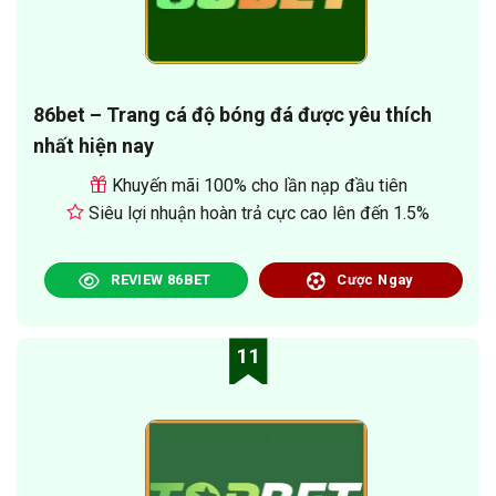
86bet – Trang cá độ bóng đá được yêu thích
nhất hiện nay
Khuyến mãi 100% cho lần nạp đầu tiên
Siêu lợi nhuận hoàn trả cực cao lên đến 1.5%
REVIEW 86BET
Cược Ngay
11