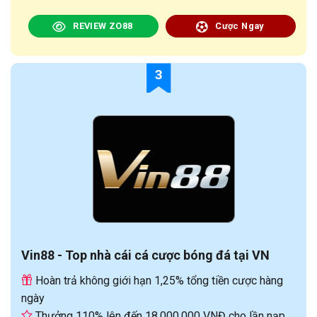
REVIEW ZO88
Cược Ngay
3
Vin88 - Top nhà cái cá cược bóng đá tại VN
Hoàn trả không giới hạn 1,25% tổng tiền cược hàng
ngày
Thưởng 110% lên đến 18.000.000 VNĐ cho lần nạp