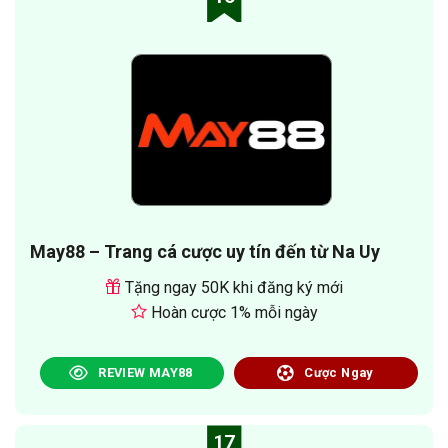
May88 – Trang cá cược uy tín đến từ Na Uy
Tặng ngay 50K khi đăng ký mới
Hoàn cược 1% mỗi ngày
REVIEW MAY88
Cược Ngay
17