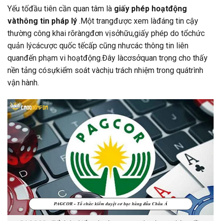
Yếu tốđầu tiên cần quan tâm là
giấy phép hoạtđộng
vàthông tin pháp lý
.Một trangđược xem làđáng tin cậy
thường công khai rõràngđơn vịsởhữu,giấy phép do tổchức
quản lýcácược quốc tếcấp cũng nhưcác thông tin liên
quanđến phạm vi hoạtđộng.Đây làcơsởquan trọng cho thấy
nền tảng cósựkiểm soát vàchịu trách nhiệm trong quátrình
vận hành.