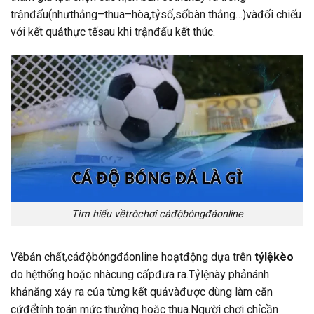
trậnđấu(nhưthắng–thua–hòa,tỷsố,sốbàn thắng…)vàđối chiếu
với kết quảthực tếsau khi trậnđấu kết thúc.
Tìm hiểu vềtròchơi cáđộbóngđáonline
Vềbản chất,cáđộbóngđáonline hoạtđộng dựa trên
tỷlệkèo
do hệthống hoặc nhàcung cấpđưa ra.Tỷlệnày phảnánh
khảnăng xảy ra của từng kết quảvàđược dùng làm căn
cứđểtính toán mức thưởng hoặc thua.Người chơi chỉcần