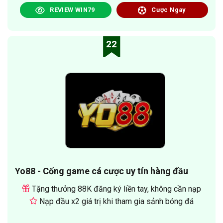
REVIEW WIN79
Cược Ngay
22
Yo88 - Cổng game cá cược uy tín hàng đầu
Tặng thưởng 88K đăng ký liền tay, không cần nạp
Nạp đầu x2 giá trị khi tham gia sảnh bóng đá