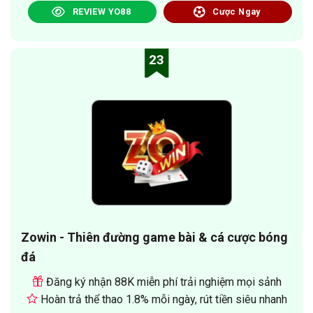
REVIEW YO88
Cược Ngay
23
Zowin - Thiên đường game bài & cá cược bóng
đá
Đăng ký nhận 88K miễn phí trải nghiệm mọi sảnh
Hoàn trả thể thao 1.8% mỗi ngày, rút tiền siêu nhanh