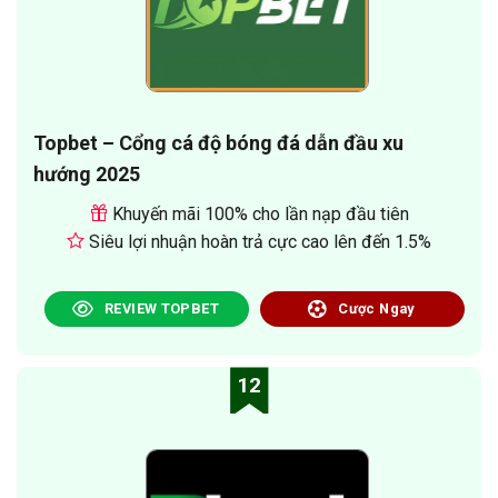
Topbet – Cổng cá độ bóng đá dẫn đầu xu
hướng 2025
Khuyến mãi 100% cho lần nạp đầu tiên
Siêu lợi nhuận hoàn trả cực cao lên đến 1.5%
REVIEW TOPBET
Cược Ngay
12