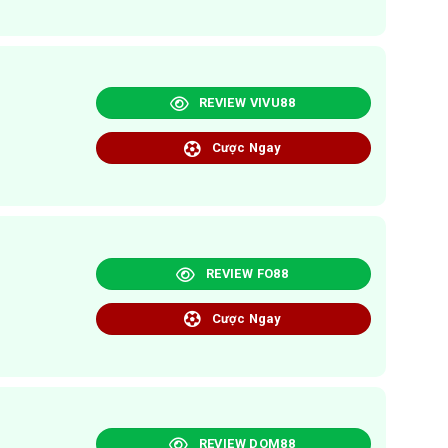
REVIEW VIVU88
Cược Ngay
REVIEW FO88
Cược Ngay
REVIEW DOM88