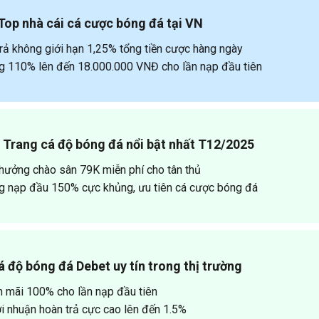
 Top nhà cái cá cược bóng đá tại VN
rả không giới hạn 1,25% tổng tiền cược hàng ngày
 110% lên đến 18.000.000 VNĐ cho lần nạp đầu tiên
 Trang cá độ bóng đá nổi bật nhất T12/2025
hưởng chào sân 79K miễn phí cho tân thủ
 nạp đầu 150% cực khủng, ưu tiên cá cược bóng đá
á độ bóng đá Debet uy tín trong thị trường
 mãi 100% cho lần nạp đầu tiên
i nhuận hoàn trả cực cao lên đến 1.5%