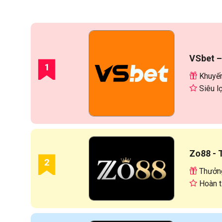
VSbet –
1
Khuyến
Siêu lợ
Zo88 - 
2
Thưởng
Hoàn t