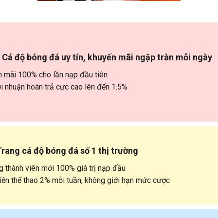
 Cá độ bóng đá uy tín, khuyến mãi ngập tràn mỗi ngày
 mãi 100% cho lần nạp đầu tiên
i nhuận hoàn trả cực cao lên đến 1.5%
Trang cá độ bóng đá số 1 thị trường
 thành viên mới 100% giá trị nạp đầu
iền thể thao 2% mỗi tuần, không giới hạn mức cược