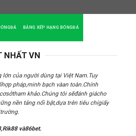
BÓNGĐÁ
BẢNG XẾP HẠNG BÓNGĐÁ
 NHẤT VN
lớn của người dùng tại Việt Nam.Tuy
tốhợp pháp,minh bạch vàan toàn.Chính
êm cơsởtham khảo.Chúng tôi sẽđánh giácho
ng nền tảng nổi bật,dựa trên tiêu chígiấy
trường.
,Rik88 và86bet.