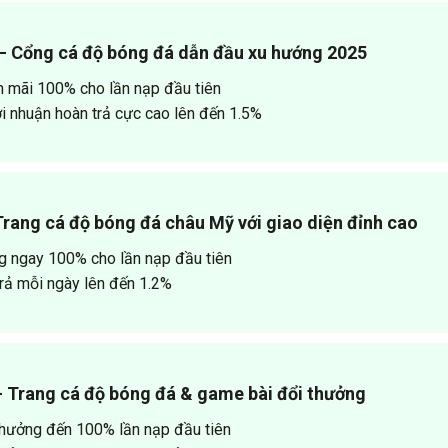
– Cổng cá độ bóng đá dẫn đầu xu hướng 2025
 mãi 100% cho lần nạp đầu tiên
i nhuận hoàn trả cực cao lên đến 1.5%
Trang cá độ bóng đá châu Mỹ với giao diện đỉnh cao
 ngay 100% cho lần nạp đầu tiên
rả mỗi ngày lên đến 1.2%
– Trang cá độ bóng đá & game bài đổi thưởng
hưởng đến 100% lần nạp đầu tiên