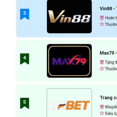
Vin88 -
3
Hoàn t
Thưởng
Max79 -
4
Tặng t
Thưởng
Trang c
5
Khuyến
Siêu lợ