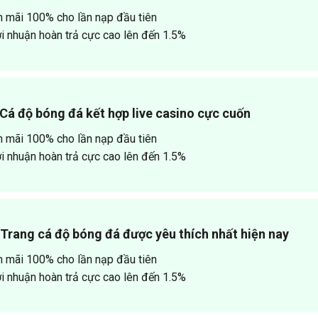
 mãi 100% cho lần nạp đầu tiên
i nhuận hoàn trả cực cao lên đến 1.5%
 Cá độ bóng đá kết hợp live casino cực cuốn
 mãi 100% cho lần nạp đầu tiên
i nhuận hoàn trả cực cao lên đến 1.5%
 Trang cá độ bóng đá được yêu thích nhất hiện nay
 mãi 100% cho lần nạp đầu tiên
i nhuận hoàn trả cực cao lên đến 1.5%