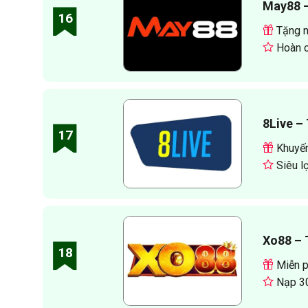
May88 –
16
Tặng n
Hoàn c
8Live –
17
Khuyến
Siêu lợ
Xo88 – 
18
Miễn p
Nạp 30