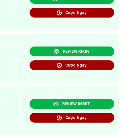
Cược Ngay
REVIEW RIK88
Cược Ngay
REVIEW 86BET
Cược Ngay