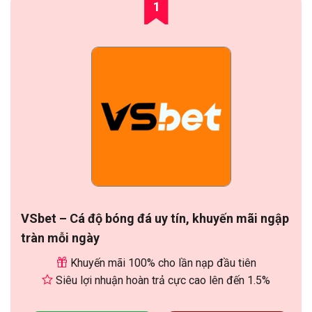
1
VSbet – Cá độ bóng đá uy tín, khuyến mãi ngập
tràn mỗi ngày
Khuyến mãi 100% cho lần nạp đầu tiên
Siêu lợi nhuận hoàn trả cực cao lên đến 1.5%