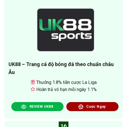
UK88 – Trang cá độ bóng đá theo chuẩn châu
Âu
Thưởng 1.8% tiền cược La Liga
Hoàn trả vô hạn mỗi ngày 1.1%
REVIEW UK88
Cược Ngay
16