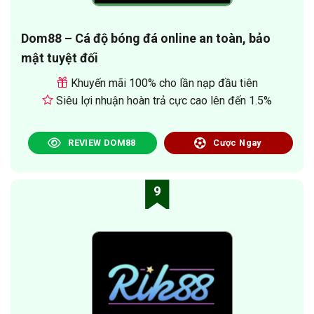
Dom88 – Cá độ bóng đá online an toàn, bảo
mật tuyệt đối
Khuyến mãi 100% cho lần nạp đầu tiên
Siêu lợi nhuận hoàn trả cực cao lên đến 1.5%
REVIEW DOM88
Cược Ngay
9