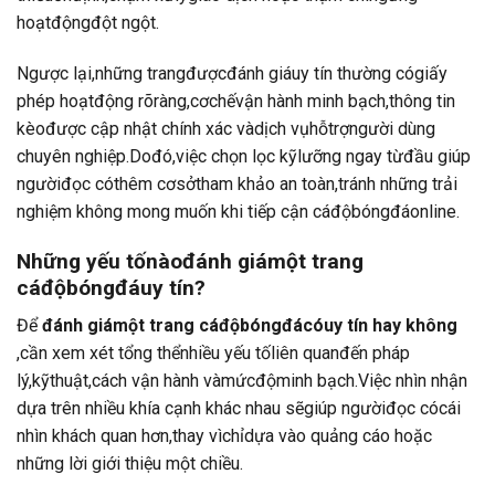
hoạtđộngđột ngột.
Ngược lại,những trangđượcđánh giáuy tín thường cógiấy
phép hoạtđộng rõràng,cơchếvận hành minh bạch,thông tin
kèođược cập nhật chính xác vàdịch vụhỗtrợngười dùng
chuyên nghiệp.Dođó,việc chọn lọc kỹlưỡng ngay từđầu giúp
ngườiđọc cóthêm cơsởtham khảo an toàn,tránh những trải
nghiệm không mong muốn khi tiếp cận cáđộbóngđáonline.
Những yếu tốnàođánh giámột trang
cáđộbóngđáuy tín?
Để
đánh giámột trang cáđộbóngđácóuy tín hay không
,cần xem xét tổng thểnhiều yếu tốliên quanđến pháp
lý,kỹthuật,cách vận hành vàmứcđộminh bạch.Việc nhìn nhận
dựa trên nhiều khía cạnh khác nhau sẽgiúp ngườiđọc cócái
nhìn khách quan hơn,thay vìchỉdựa vào quảng cáo hoặc
những lời giới thiệu một chiều.