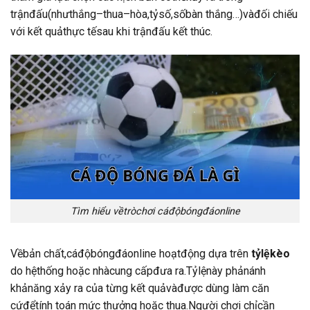
trậnđấu(nhưthắng–thua–hòa,tỷsố,sốbàn thắng…)vàđối chiếu
với kết quảthực tếsau khi trậnđấu kết thúc.
Tìm hiểu vềtròchơi cáđộbóngđáonline
Vềbản chất,cáđộbóngđáonline hoạtđộng dựa trên
tỷlệkèo
do hệthống hoặc nhàcung cấpđưa ra.Tỷlệnày phảnánh
khảnăng xảy ra của từng kết quảvàđược dùng làm căn
cứđểtính toán mức thưởng hoặc thua.Người chơi chỉcần