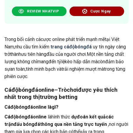
REVIEW NHATVIP
Cược Ngay
Trong bối cảnh cácược online phát triển mạnh mẽtại Việt
Nam,nhu cầu tìm kiếm
trang cáđộbóngđá
uy tín ngày càng
trởthànhưu tiên hàngđầu của người chơi.Một nền tảng chất
lượng không chỉmangđến tỷlệkèo hấp dẫn màcònđảm bảo
sựan toàn,tính minh bạch vàtrải nghiệm mượt màtrong từng
phiên cược.
Cáđộbóngđáonline–Tròchơiđược yêu thích
nhất trong thịtrường betting
Cáđộbóngđáonline làgì?
Cáđộbóngđáonline
làhình thức
dựđoán kết quảcác
trậnđấu bóngđáthông qua nền tảng trực tuyến
,nơi người
tham gia lựa chọn các kịch bản cóthểxảy ra trong