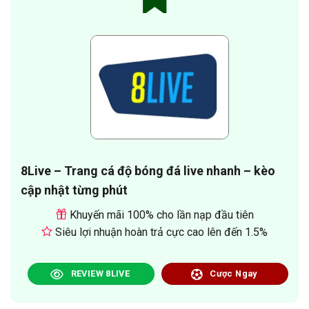
8Live – Trang cá độ bóng đá live nhanh – kèo
cập nhật từng phút
Khuyến mãi 100% cho lần nạp đầu tiên
Siêu lợi nhuận hoàn trả cực cao lên đến 1.5%
REVIEW 8LIVE
Cược Ngay