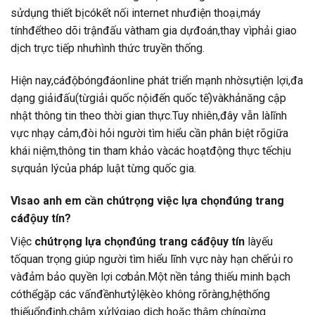
sửdụng thiết bịcókết nối internet nhưđiện thoại,máy
tínhđểtheo dõi trậnđấu vàtham gia dựđoán,thay vìphải giao
dịch trực tiếp nhưhình thức truyền thống.
Hiện nay,cáđộbóngđáonline phát triển mạnh nhờsựtiện lợi,đa
dạng giảiđấu(từgiải quốc nộiđến quốc tế)vàkhảnăng cập
nhật thông tin theo thời gian thực.Tuy nhiên,đây vẫn làlĩnh
vực nhạy cảm,đòi hỏi người tìm hiểu cần phân biệt rõgiữa
khái niệm,thông tin tham khảo vàcác hoạtđộng thực tếchịu
sựquản lýcủa pháp luật từng quốc gia.
Vìsao anh em cần chútrọng việc lựa chọnđúng trang
cáđộuy tín?
Việc
chútrọng lựa chọnđúng trang cáđộuy tín
làyếu
tốquan trọng giúp người tìm hiểu lĩnh vực này hạn chếrủi ro
vàđảm bảo quyền lợi cơbản.Một nền tảng thiếu minh bạch
cóthểgặp các vấnđềnhưtỷlệkèo không rõràng,hệthống
thiếuổnđịnh,chậm xửlýgiao dịch hoặc thậm chíngừng