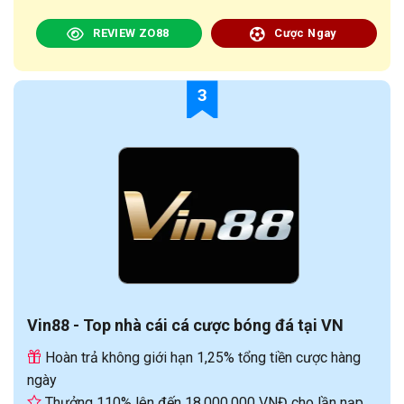
REVIEW ZO88
Cược Ngay
3
Vin88 - Top nhà cái cá cược bóng đá tại VN
Hoàn trả không giới hạn 1,25% tổng tiền cược hàng
ngày
Thưởng 110% lên đến 18.000.000 VNĐ cho lần nạp