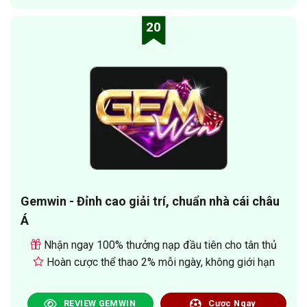
20
Gemwin - Đỉnh cao giải trí, chuẩn nhà cái châu
Á
Nhận ngay 100% thưởng nạp đầu tiên cho tân thủ
Hoàn cược thể thao 2% mỗi ngày, không giới hạn
REVIEW GEMWIN
Cược Ngay