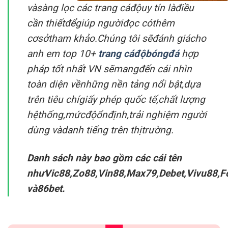
vàsàng lọc các trang cáđộuy tín làđiều
cần thiếtđểgiúp ngườiđọc cóthêm
cơsởtham khảo.Chúng tôi sẽđánh giácho
anh em top 10+
trang cáđộbóngđá
hợp
pháp tốt nhất VN sẽmangđến cái nhìn
toàn diện vềnhững nền tảng nổi bật,dựa
trên tiêu chígiấy phép quốc tế,chất lượng
hệthống,mứcđộổnđịnh,trải nghiệm người
dùng vàdanh tiếng trên thịtrường.
Danh sách này bao gồm các cái tên
nhưVic88,Zo88,Vin88,Max79,Debet,Vivu88,
và86bet.